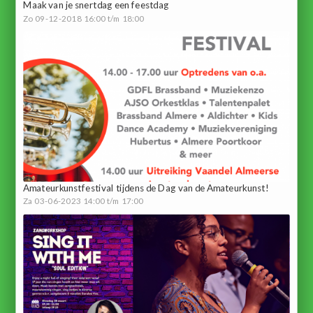
Maak van je snertdag een feestdag
Zo 09-12-2018 16:00 t/m 18:00
Amateurkunstfestival tijdens de Dag van de Amateurkunst!
Za 03-06-2023 14:00 t/m 17:00