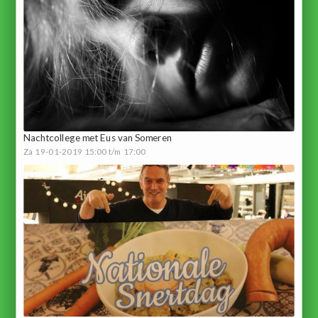
Nachtcollege met Eus van Someren
Za 19-01-2019 15:00 t/m 17:00