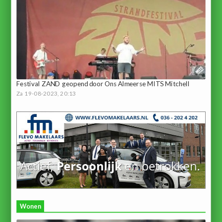
Festival ZAND geopend door Ons Almeerse MITS Mitchell
Za 19-08-2023, 20:13
Wonen