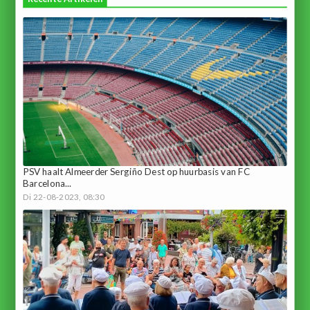
PSV haalt Almeerder Sergiño Dest op huurbasis van FC
Barcelona...
Di 22-08-2023, 08:30