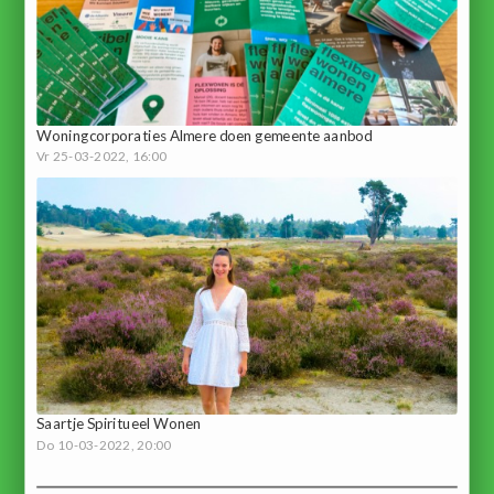
Woningcorporaties Almere doen gemeente aanbod
Vr 25-03-2022, 16:00
Saartje Spiritueel Wonen
Do 10-03-2022, 20:00