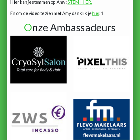
Hier kan je stemmen op Amy:
STEM HIER.
En om de video te zien met Amy dan klik je
hier
. 1
O
nze Ambassadeurs