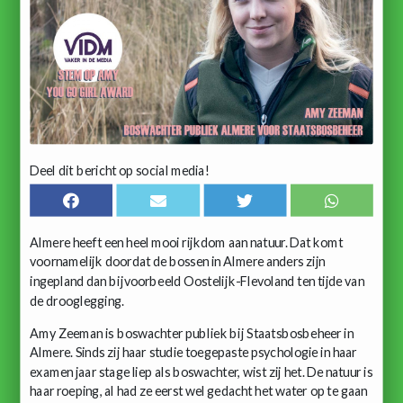
Deel dit bericht op social media!
Almere heeft een heel mooi rijkdom aan natuur. Dat komt
voornamelijk doordat de bossen in Almere anders zijn
ingepland dan bijvoorbeeld Oostelijk-Flevoland ten tijde van
de drooglegging.
Amy Zeeman is boswachter publiek bij Staatsbosbeheer in
Almere. Sinds zij haar studie toegepaste psychologie in haar
examen jaar stage liep als boswachter, wist zij het. De natuur is
haar roeping, al had ze eerst wel gedacht het water op te gaan