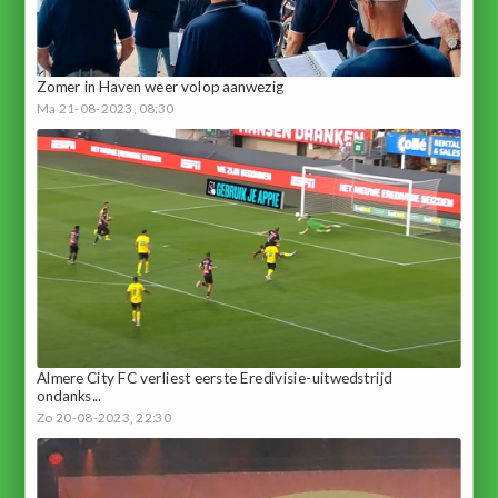
Zomer in Haven weer volop aanwezig
Ma 21-08-2023, 08:30
Almere City FC verliest eerste Eredivisie-uitwedstrijd
ondanks...
Zo 20-08-2023, 22:30