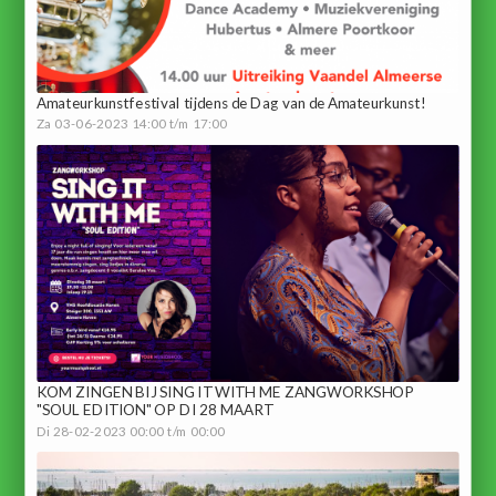
Amateurkunstfestival tijdens de Dag van de Amateurkunst!
Za 03-06-2023 14:00 t/m 17:00
KOM ZINGEN BIJ SING IT WITH ME ZANGWORKSHOP
"SOUL EDITION" OP DI 28 MAART
Di 28-02-2023 00:00 t/m 00:00