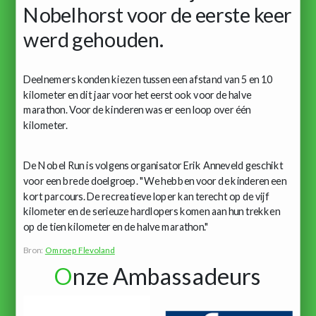
Nobelhorst voor de eerste keer
werd gehouden.
Deelnemers konden kiezen tussen een afstand van 5 en 10
kilometer en dit jaar voor het eerst ook voor de halve
marathon. Voor de kinderen was er een loop over één
kilometer.
De Nobel Run is volgens organisator Erik Anneveld geschikt
voor een brede doelgroep. "We hebben voor de kinderen een
kort parcours. De recreatieve loper kan terecht op de vijf
kilometer en de serieuze hardlopers komen aan hun trekken
op de tien kilometer en de halve marathon."
Bron:
Omroep Flevoland
O
nze Ambassadeurs