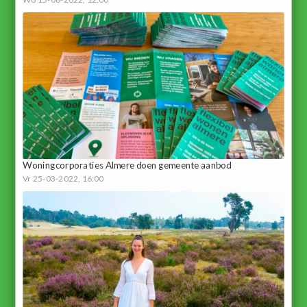
Woningcorporaties Almere doen gemeente aanbod
Vr 25-03-2022, 16:00