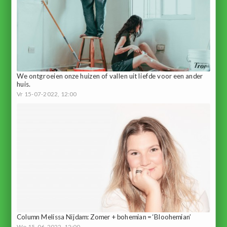
We ontgroeien onze huizen of vallen uit liefde voor een ander
huis.
Vr 15-07-2022, 12:00
Column Melissa Nijdam: Zomer + bohemian = ‘Bloohemian’
Wo 15-06-2022, 12:00