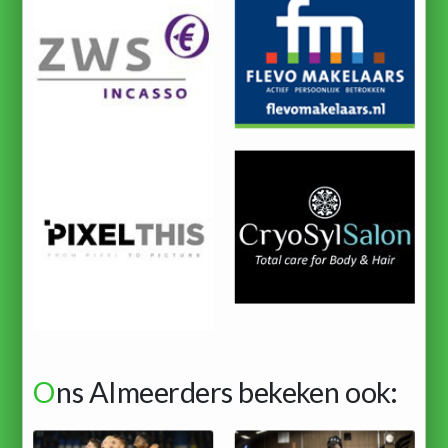
O
ns Almeerders bekeken ook: