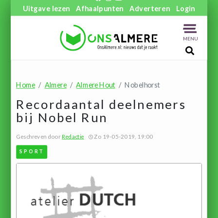
Uitgave lezen
Afhaalpunten
Adverteren
Login
MENU
Home
Almere
Almere Hout
Nobelhorst
Recordaantal deelnemers
bij Nobel Run
Geschreven door
Redactie
Zo 19-05-2019, 19:00
SPORT