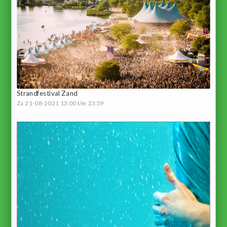
Strandfestival Zand
Za 21-08-2021 13:00 t/m 23:59