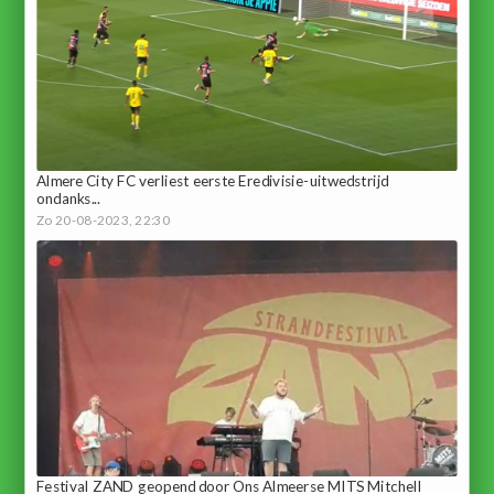
Almere City FC verliest eerste Eredivisie-uitwedstrijd
ondanks...
Zo 20-08-2023, 22:30
Festival ZAND geopend door Ons Almeerse MITS Mitchell