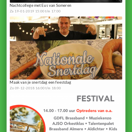
Nachtcollege met Eus van Someren
Za 19-01-2019 15:00 t/m 17:00
Maak van je snertdag een feestdag
Zo 09-12-2018 16:00 t/m 18:00