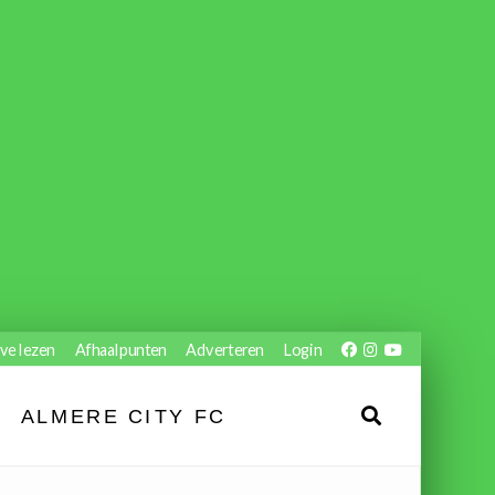
ve lezen
Afhaalpunten
Adverteren
Login
ALMERE CITY FC