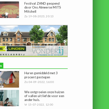
Festival ZAND geopend
door Ons Almeerse MITS
Mitchell
Za 19-08-2023, 20:13
n
Huren gemiddeld met 3
procent gestegen
Zo 04-09-2022, 16:00
We ontgroeien onze huizen
of vallen uit liefde voor een
ander huis.
Vr 15-07-2022, 12:00