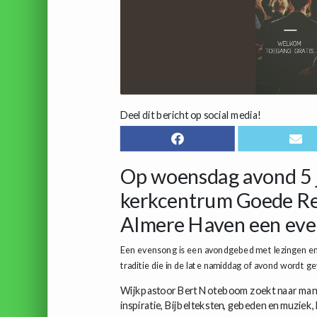
Deel dit bericht op social media!
Op woensdag avond 5 ju
kerkcentrum Goede Re
Almere Haven een ev
Een evensong is een avondgebed met lezingen en 
traditie die in de late namiddag of avond wordt g
Wijkpastoor Bert Noteboom zoekt naar manier
inspiratie, Bijbelteksten, gebeden en muziek,