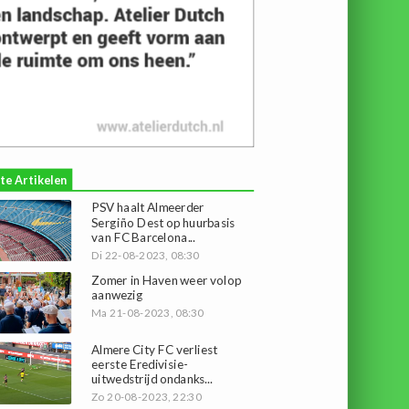
te Artikelen
PSV haalt Almeerder
Sergiño Dest op huurbasis
van FC Barcelona...
Di 22-08-2023, 08:30
Zomer in Haven weer volop
aanwezig
Ma 21-08-2023, 08:30
Almere City FC verliest
eerste Eredivisie-
uitwedstrijd ondanks...
Zo 20-08-2023, 22:30