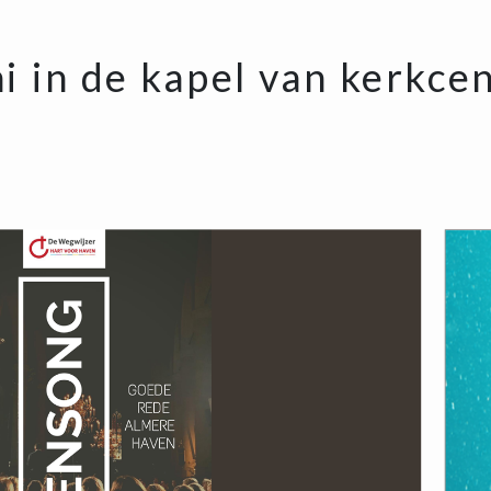
ni in de kapel van kerkc