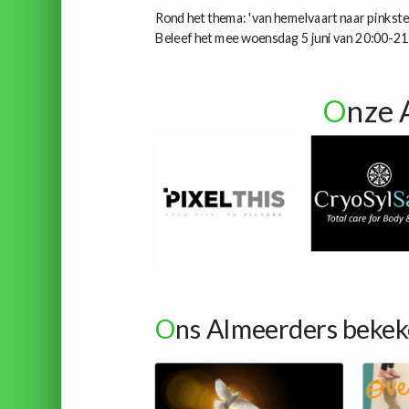
Rond het thema: 'van hemelvaart naar pinkste
Beleef het mee woensdag 5 juni van 20:00-2
O
nze 
O
ns Almeerders bekek