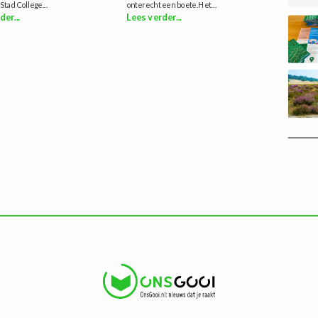
Stad College...
onterecht een boete.Het...
der...
Lees verder...