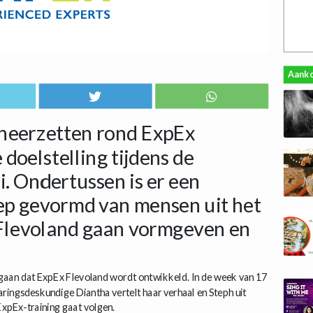
Aank
 neerzetten rond ExpEx
 doelstelling tijdens de
i. Ondertussen is er een
ep gevormd van mensen uit het
 Flevoland gaan vormgeven en
gaan dat ExpEx Flevoland wordt ontwikkeld. In de week van 17
varingsdeskundige Diantha vertelt haar verhaal en Steph uit
ExpEx-training gaat volgen.