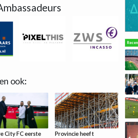
Ambassadeurs
Recen
en ook:
e City FC eerste
Provincie heeft