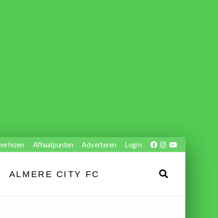
ve lezen
Afhaalpunten
Adverteren
Login
ALMERE CITY FC