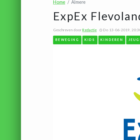
Home
Almere
ExpEx Flevolan
Geschreven door
Redactie
Do 13-06-2019, 20:3
BEWEGING
KIDS
KINDEREN
JEUG