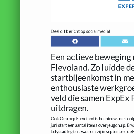
Deel dit bericht op social media!
Een actieve beweging
Flevoland. Zo luidde de
startbijeenkomst in me
enthousiaste werkgro
veld die samen ExpEx
uitdragen.
Ook Omroep Flevoland is het nieuws niet ont
juni start een aantal items over jeugdhulp. Er
Lelystad legt uit waarom zij in september de 