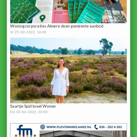
Woningcorporaties Almere doen gemeente aanbod
Vr 25-03-2022, 16:00
Saartje Spiritueel Wonen
Do 10-03-2022, 20:00