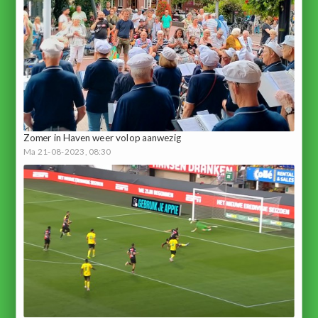
Zomer in Haven weer volop aanwezig
Ma 21-08-2023, 08:30