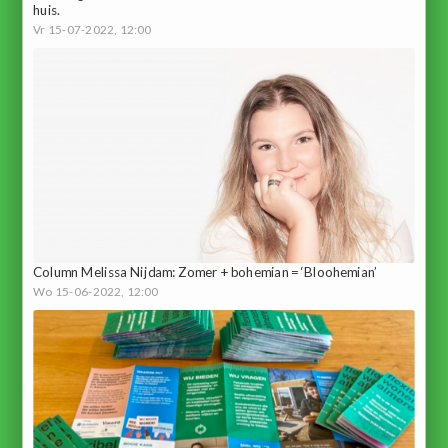
huis.
Vr 15-07-2022, 12:00
Column Melissa Nijdam: Zomer + bohemian = ‘Bloohemian’
Wo 15-06-2022, 12:00