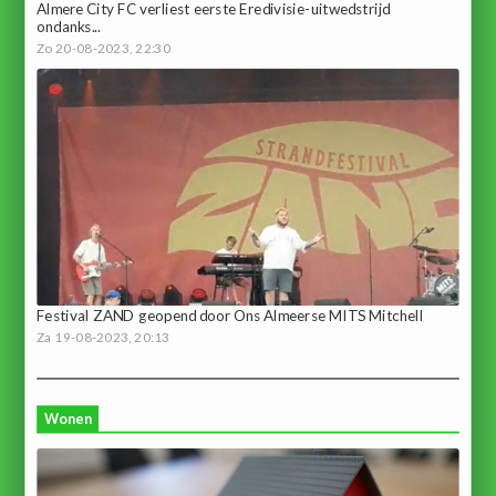
Almere City FC verliest eerste Eredivisie-uitwedstrijd
ondanks...
Zo 20-08-2023, 22:30
Festival ZAND geopend door Ons Almeerse MITS Mitchell
Za 19-08-2023, 20:13
Wonen