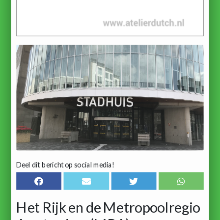
Deel dit bericht op social media!
Het Rijk en de Metropoolregio