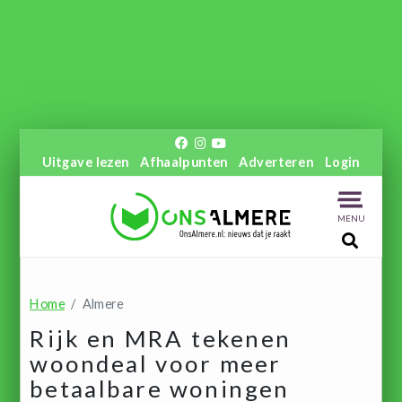
Uitgave lezen
Afhaalpunten
Adverteren
Login
MENU
Home
Almere
Rijk en MRA tekenen
woondeal voor meer
betaalbare woningen