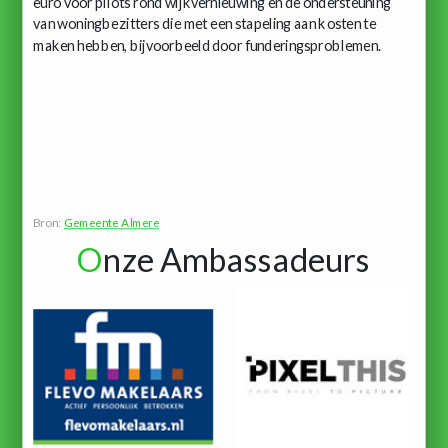
euro voor pilots rond wijkvernieuwing en de ondersteuning
van woningbezitters die met een stapeling aan kosten te
maken hebben, bijvoorbeeld door funderingsproblemen.
Bron:
Gemeente Almere
O
nze Ambassadeurs