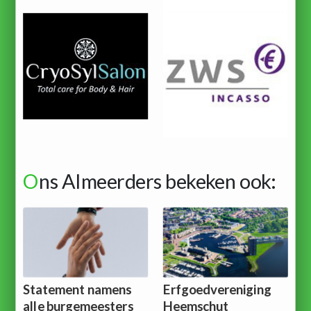
O
ns Almeerders bekeken ook:
Statement namens
Erfgoedvereniging
alle burgemeesters
Heemschut