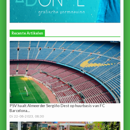
Recente Artikelen
PSV haalt Almeerder Sergiño Dest op huurbasis van FC
Barcelona...
Di 22-08-2023, 08:30