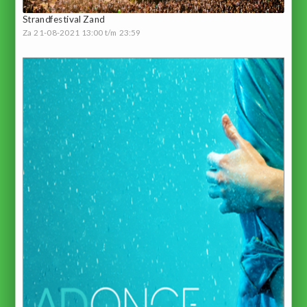
Strandfestival Zand
Za 21-08-2021 13:00 t/m 23:59