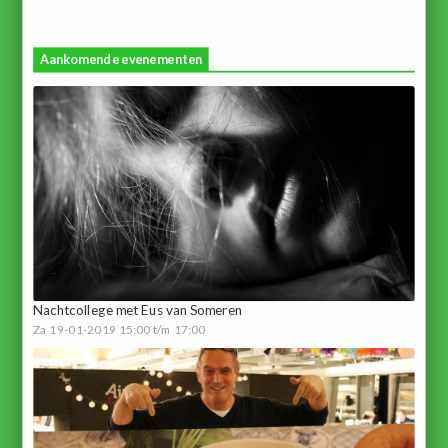
Aankomende evenementen
Nachtcollege met Eus van Someren
Za 19-01-2019 15:00 t/m 17:00