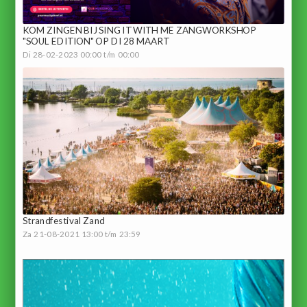
KOM ZINGEN BIJ SING IT WITH ME ZANGWORKSHOP
"SOUL EDITION" OP DI 28 MAART
Di 28-02-2023 00:00 t/m 00:00
Strandfestival Zand
Za 21-08-2021 13:00 t/m 23:59