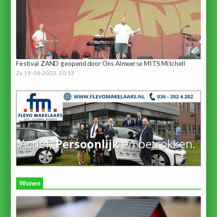
Festival ZAND geopend door Ons Almeerse MITS Mitchell
Za 19-08-2023, 20:13
Wonen