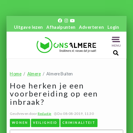
Uitgave lezen
Afhaalpunten
Adverteren
Login
MENU
Home
Almere
Almere Buiten
Hoe herken je een
voorbereiding op een
inbraak?
Geschreven door
Redactie
Do 08-08-2019, 11:30
WONEN
VEILIGHEID
CRIMINALITEIT