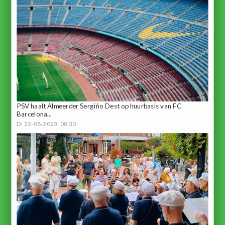
PSV haalt Almeerder Sergiño Dest op huurbasis van FC
Barcelona...
Di 22-08-2023, 08:30