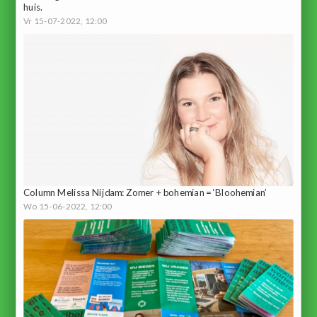
huis.
Vr 15-07-2022, 12:00
Column Melissa Nijdam: Zomer + bohemian = ‘Bloohemian’
Wo 15-06-2022, 12:00