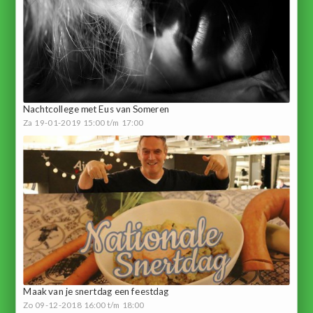
Nachtcollege met Eus van Someren
Za 19-01-2019 15:00 t/m 17:00
Maak van je snertdag een feestdag
Zo 09-12-2018 16:00 t/m 18:00