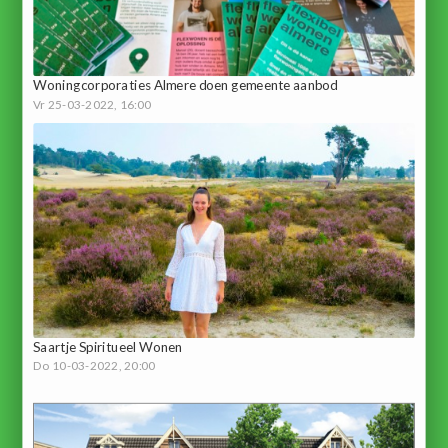
Woningcorporaties Almere doen gemeente aanbod
Vr 25-03-2022, 16:00
Saartje Spiritueel Wonen
Do 10-03-2022, 20:00