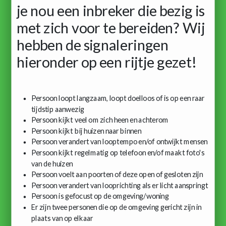
je nou een inbreker die bezig is
met zich voor te bereiden? Wij
hebben de signaleringen
hieronder op een rijtje gezet!
Persoon loopt langzaam, loopt doelloos of is op een raar
tijdstip aanwezig
Persoon kijkt veel om zich heen en achterom
Persoon kijkt bij huizen naar binnen
Persoon verandert van looptempo en/of ontwijkt mensen
Persoon kijkt regelmatig op telefoon en/of maakt foto's
van de huizen
Persoon voelt aan poorten of deze open of gesloten zijn
Persoon verandert van looprichting als er licht aanspringt
Persoon is gefocust op de omgeving/woning
Er zijn twee personen die op de omgeving gericht zijn in
plaats van op elkaar