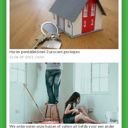
Huren gemiddeld met 3 procent gestegen
Zo 04-09-2022, 16:00
We ontgroeien onze huizen of vallen uit liefde voor een ander