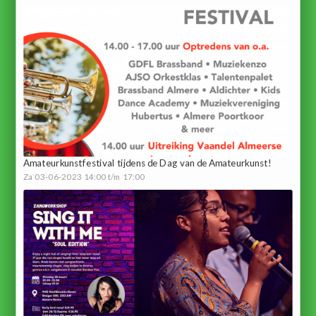
Amateurkunstfestival tijdens de Dag van de Amateurkunst!
Za 03-06-2023 14:00 t/m 17:00