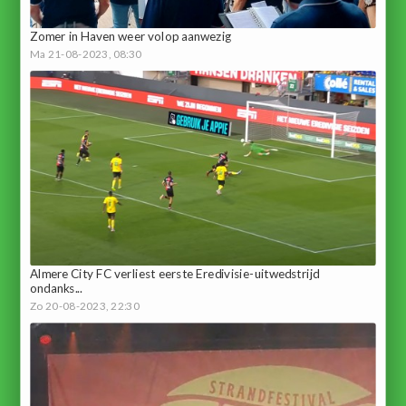
Zomer in Haven weer volop aanwezig
Ma 21-08-2023, 08:30
Almere City FC verliest eerste Eredivisie-uitwedstrijd
ondanks...
Zo 20-08-2023, 22:30