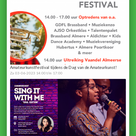
Amateurkunstfestival tijdens de Dag van de Amateurkunst!
Za 03-06-2023 14:00 t/m 17:00