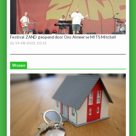
Festival ZAND geopend door Ons Almeerse MITS Mitchell
Za 19-08-2023, 20:13
Wonen