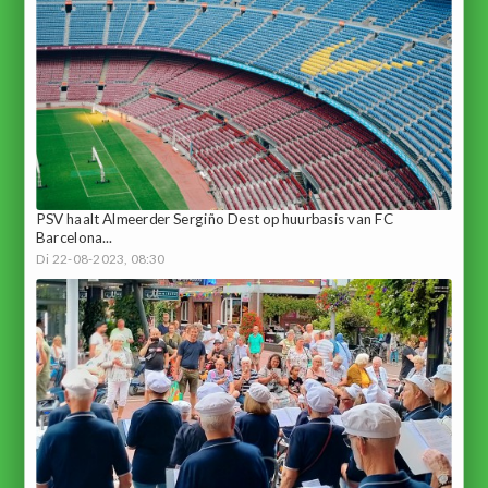
PSV haalt Almeerder Sergiño Dest op huurbasis van FC
Barcelona...
Di 22-08-2023, 08:30