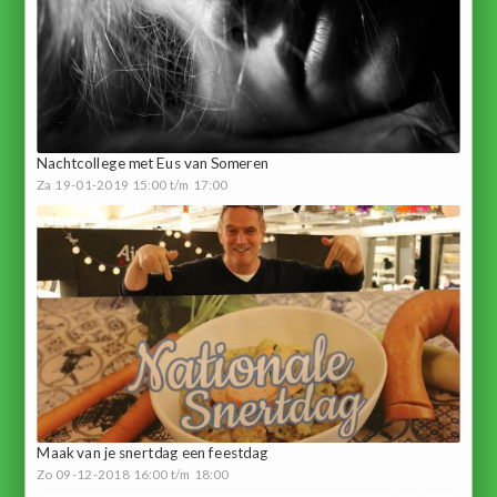
Nachtcollege met Eus van Someren
Za 19-01-2019 15:00 t/m 17:00
Maak van je snertdag een feestdag
Zo 09-12-2018 16:00 t/m 18:00