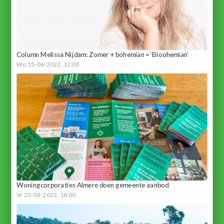
Column Melissa Nijdam: Zomer + bohemian = ‘Bloohemian’
Wo 15-06-2022, 12:00
Woningcorporaties Almere doen gemeente aanbod
Vr 25-03-2022, 16:00