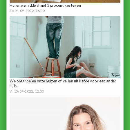
Huren gemiddeld met 3 procent gestegen
Zo 04-09-2022, 16:00
We ontgroeien onze huizen of vallen uit liefde voor een ander
huis.
Vr 15-07-2022, 12:00