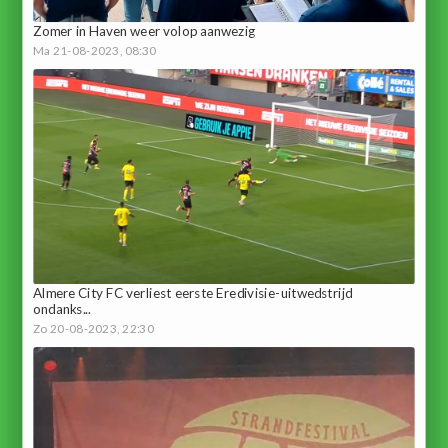
Zomer in Haven weer volop aanwezig
Ma 21-08-2023, 08:30
Almere City FC verliest eerste Eredivisie-uitwedstrijd
ondanks...
Zo 20-08-2023, 22:30