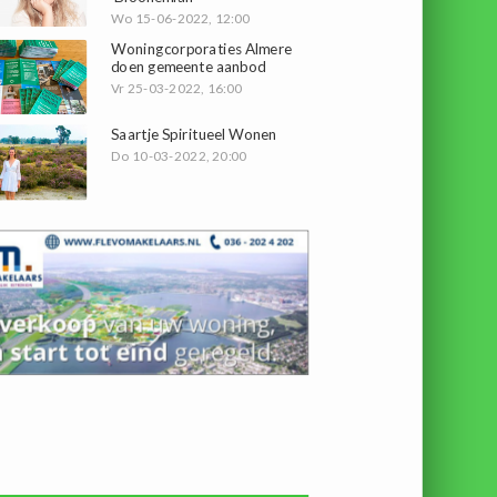
Wo 15-06-2022, 12:00
Woningcorporaties Almere
doen gemeente aanbod
Vr 25-03-2022, 16:00
Saartje Spiritueel Wonen
Do 10-03-2022, 20:00