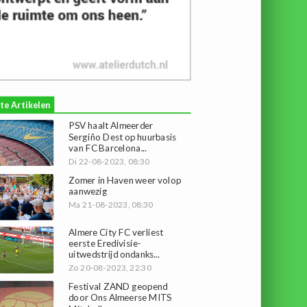
te Artikelen
PSV haalt Almeerder
Sergiño Dest op huurbasis
van FC Barcelona...
Di 22-08-2023, 08:30
Zomer in Haven weer volop
aanwezig
Ma 21-08-2023, 08:30
Almere City FC verliest
eerste Eredivisie-
uitwedstrijd ondanks...
Zo 20-08-2023, 22:30
Festival ZAND geopend
door Ons Almeerse MITS