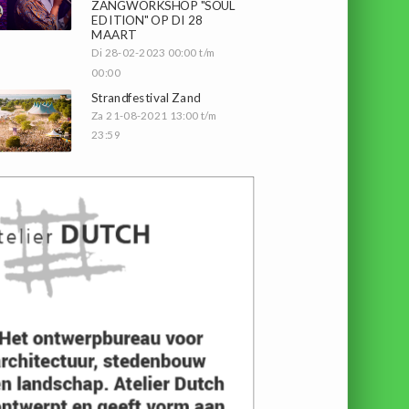
ZANGWORKSHOP "SOUL
EDITION" OP DI 28
MAART
Di 28-02-2023 00:00 t/m
00:00
Strandfestival Zand
Za 21-08-2021 13:00 t/m
23:59