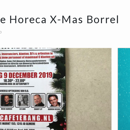
e Horeca X-Mas Borrel
0