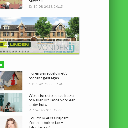
Mitchell
Za 19-08-2023, 20:13
n
Huren gemiddeld met 3
procent gestegen
Zo 04-09-2022, 16:00
We ontgroeien onze huizen
of vallen uit liefde voor een
ander huis.
Vr 15-07-2022, 12:00
Column Melissa Nijdam:
Zomer + bohemian =
‘Bloohemian’