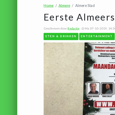
Home
Almere
Almere Stad
Eerste Almeers
Geschreven door
Redactie
Ma 07-10-2019, 14:3
ETEN & DRINKEN
ENTERTAINMENT