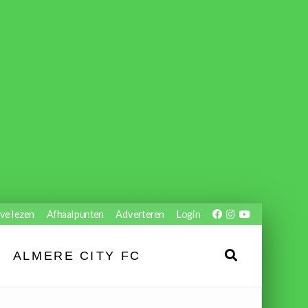
ve lezen
Afhaalpunten
Adverteren
Login
ALMERE CITY FC