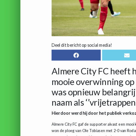
Deel dit bericht op social media!
Almere City FC heeft 
mooie overwinning op 
was opnieuw belangrijk
naam als ‘’vrijetrappe
Hierdoor werd hij door het publiek verkoz
Almere City FC gaf de supporter alvast een mooi
won de ploeg van Ole Tobiasen met 2-0 van Roda J