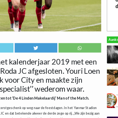
Aank
het kalenderjaar 2019 met een
Roda JC afgesloten. Youri Loen
 voor City en maakte zijn
nspecialist’’ wederom waar.
en tot ‘De 4 Linden Makelaardij’ Man of the Match.
 kerstgeschenk op weg naar de feestdagen. In het Yanmar Stadion
C en dat betekende alweer de derde zege op rij. ,,We zijn bezig aan