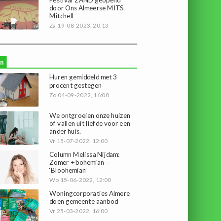
door Ons Almeerse MITS
Mitchell
Za 19-08-2023, 20:13
n
Huren gemiddeld met 3
procent gestegen
Zo 04-09-2022, 16:00
We ontgroeien onze huizen
of vallen uit liefde voor een
ander huis.
Vr 15-07-2022, 12:00
Column Melissa Nijdam:
Zomer + bohemian =
‘Bloohemian’
Wo 15-06-2022, 12:00
Woningcorporaties Almere
doen gemeente aanbod
Vr 25-03-2022, 16:00