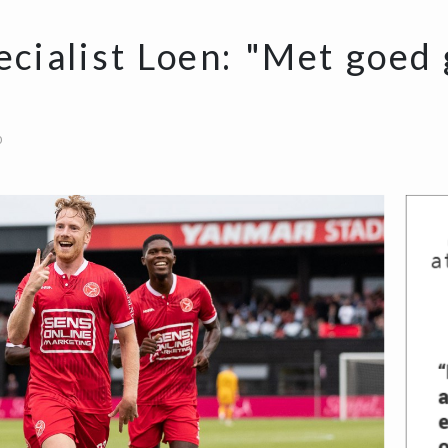
ecialist Loen: "Met goed 
0