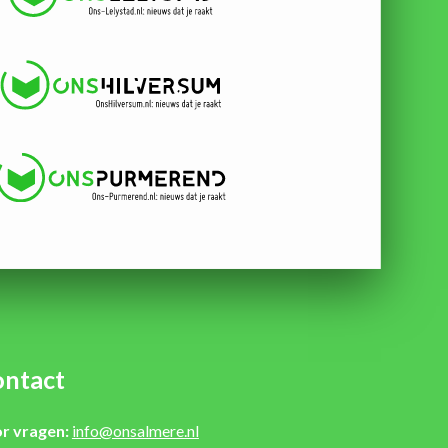
ntact
r vragen:
info@onsalmere.nl