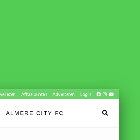
ve lezen
Afhaalpunten
Adverteren
Login
ALMERE CITY FC