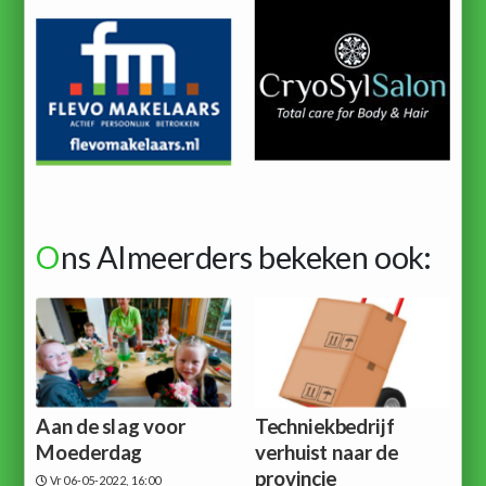
O
ns Almeerders bekeken ook:
Aan de slag voor
Techniekbedrijf
Moederdag
verhuist naar de
provincie
Vr 06-05-2022, 16:00