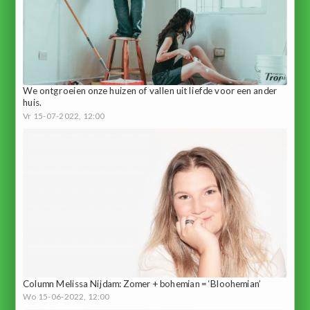
We ontgroeien onze huizen of vallen uit liefde voor een ander
huis.
Vr 15-07-2022, 12:00
Column Melissa Nijdam: Zomer + bohemian = ‘Bloohemian’
Wo 15-06-2022, 12:00