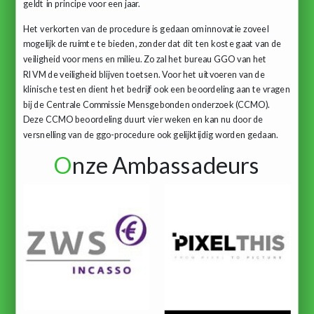
geldt in principe voor een jaar.
Het verkorten van de procedure is gedaan om innovatie zoveel
mogelijk de ruimte te bieden, zonder dat dit ten koste gaat van de
veiligheid voor mens en milieu. Zo zal het bureau GGO van het
RIVM de veiligheid blijven toetsen. Voor het uitvoeren van de
klinische testen dient het bedrijf ook een beoordeling aan te vragen
bij de Centrale Commissie Mensgebonden onderzoek (CCMO).
Deze CCMO beoordeling duurt vier weken en kan nu door de
versnelling van de ggo-procedure ook gelijktijdig worden gedaan.
O
nze Ambassadeurs