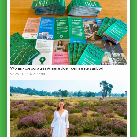
Woningcorporaties Almere doen gemeente aanbod
Vr 25-03-2022, 16:00