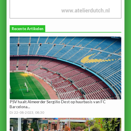
Recente Artikelen
PSV haalt Almeerder Sergiño Dest op huurbasis van FC
Barcelona...
Di 22-08-2023, 08:30