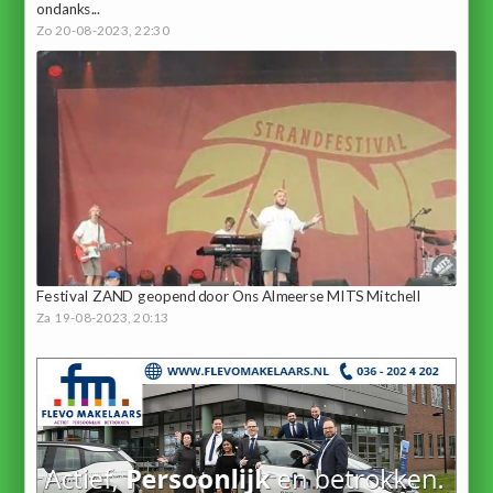
ondanks...
Zo 20-08-2023, 22:30
Festival ZAND geopend door Ons Almeerse MITS Mitchell
Za 19-08-2023, 20:13