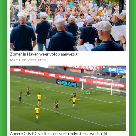
Zomer in Haven weer volop aanwezig
Ma 21-08-2023, 08:30
Almere City FC verliest eerste Eredivisie-uitwedstrijd