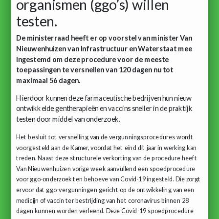
organismen (ggo’s) willen
testen.
De ministerraad heeft er op voorstel van minister Van
Nieuwenhuizen van Infrastructuur en Waterstaat mee
ingestemd om deze procedure voor de meeste
toepassingen te versnellen van 120 dagen nu tot
maximaal 56 dagen.
Hierdoor kunnen deze farmaceutische bedrijven hun nieuw
ontwikkelde gentherapieën en vaccins sneller in de praktijk
testen door middel van onderzoek.
Het besluit tot versnelling van de vergunningsprocedures wordt
voorgesteld aan de Kamer, voordat het eind dit jaar in werking kan
treden. Naast deze structurele verkorting van de procedure heeft
Van Nieuwenhuizen vorige week aanvullend een spoedprocedure
voor ggo-onderzoek ten behoeve van Covid-19 ingesteld. Die zorgt
ervoor dat ggo-vergunningen gericht op de ontwikkeling van een
medicijn of vaccin ter bestrijding van het coronavirus binnen 28
dagen kunnen worden verleend. Deze Covid-19 spoedprocedure