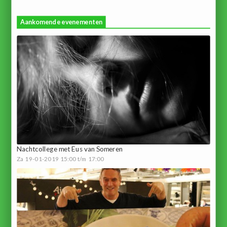
Aankomende evenementen
Nachtcollege met Eus van Someren
Za 19-01-2019 15:00 t/m 17:00