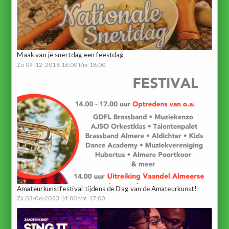
Maak van je snertdag een feestdag
Zo 09-12-2018 16:00 t/m 18:00
Amateurkunstfestival tijdens de Dag van de Amateurkunst!
Za 03-06-2023 14:00 t/m 17:00