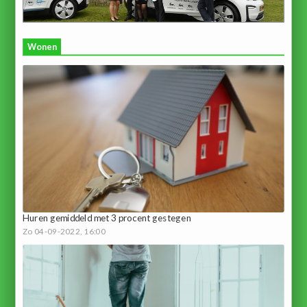
Wonen
Huren gemiddeld met 3 procent gestegen
Zo 04-09-2022, 16:00