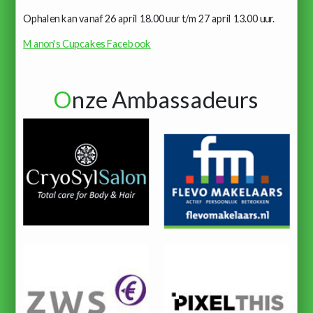
Ophalen kan vanaf 26 april 18.00 uur t/m 27 april 13.00 uur.
Manon's Cupcakes Facebook
O
nze Ambassadeurs