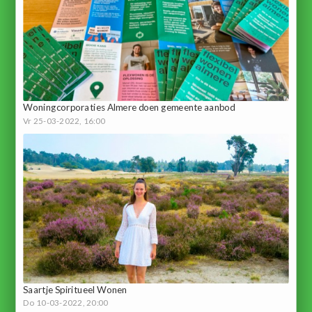
Woningcorporaties Almere doen gemeente aanbod
Vr 25-03-2022, 16:00
Saartje Spiritueel Wonen
Do 10-03-2022, 20:00