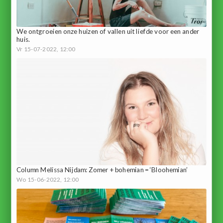
We ontgroeien onze huizen of vallen uit liefde voor een ander
huis.
Vr 15-07-2022, 12:00
Column Melissa Nijdam: Zomer + bohemian = ‘Bloohemian’
Wo 15-06-2022, 12:00