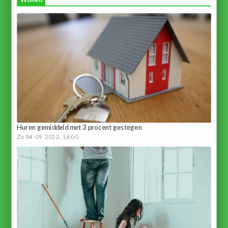
Huren gemiddeld met 3 procent gestegen
Zo 04-09-2022, 16:00