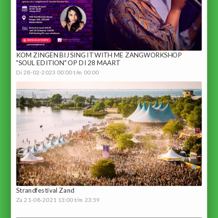
KOM ZINGEN BIJ SING IT WITH ME ZANGWORKSHOP
"SOUL EDITION" OP DI 28 MAART
Di 28-02-2023 00:00 t/m 00:00
Strandfestival Zand
Za 21-08-2021 13:00 t/m 23:59