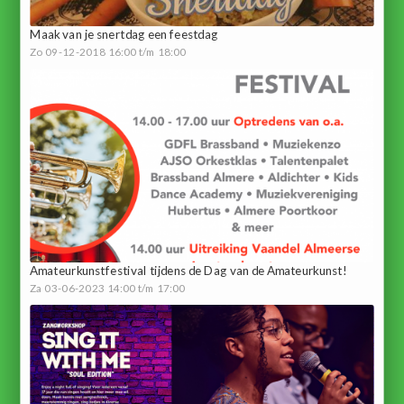
Maak van je snertdag een feestdag
Zo 09-12-2018 16:00 t/m 18:00
Amateurkunstfestival tijdens de Dag van de Amateurkunst!
Za 03-06-2023 14:00 t/m 17:00