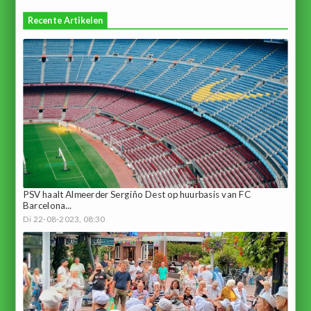
Recente Artikelen
PSV haalt Almeerder Sergiño Dest op huurbasis van FC
Barcelona...
Di 22-08-2023, 08:30