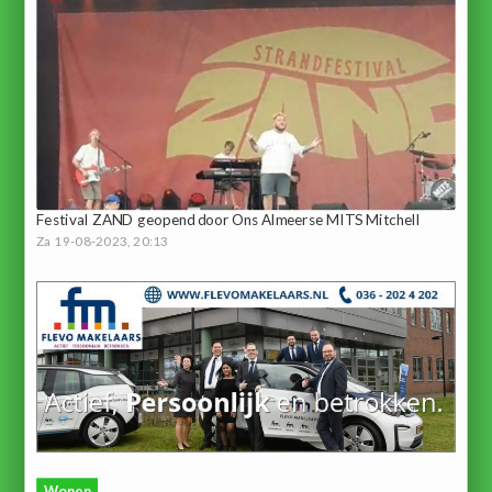
Festival ZAND geopend door Ons Almeerse MITS Mitchell
Za 19-08-2023, 20:13
Wonen