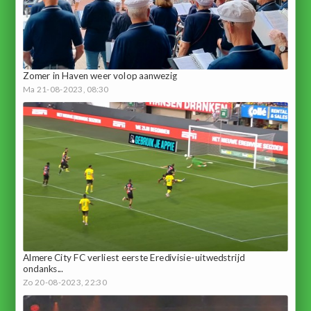
Zomer in Haven weer volop aanwezig
Ma 21-08-2023, 08:30
Almere City FC verliest eerste Eredivisie-uitwedstrijd
ondanks...
Zo 20-08-2023, 22:30