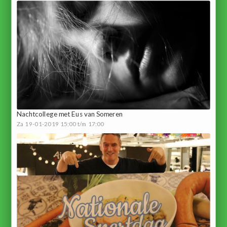
Nachtcollege met Eus van Someren
Za 19-01-2019 15:00 t/m 17:00