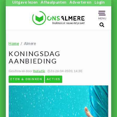
Uitgave lezen
Afhaalpunten
Adverteren
Login
MENU
Home
Almere
KONINGSDAG
AANBIEDING
Geschreven door
Redactie
Zo 26-04-2020, 14:30
ETEN & DRINKEN
ACTIES