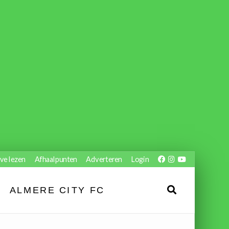
ve lezen
Afhaalpunten
Adverteren
Login
ALMERE CITY FC