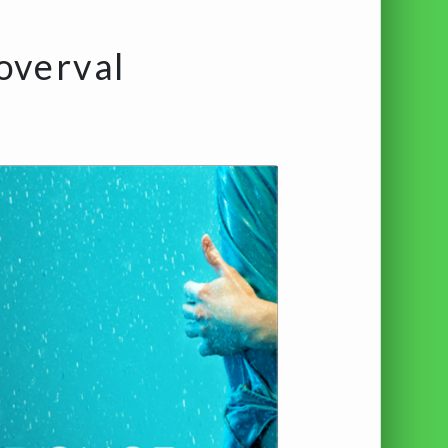
overval