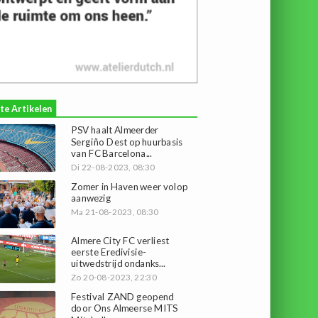
te Artikelen
PSV haalt Almeerder
Sergiño Dest op huurbasis
van FC Barcelona...
Di 22-08-2023, 08:30
Zomer in Haven weer volop
aanwezig
Ma 21-08-2023, 08:30
Almere City FC verliest
eerste Eredivisie-
uitwedstrijd ondanks...
Zo 20-08-2023, 22:30
Festival ZAND geopend
door Ons Almeerse MITS