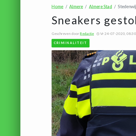
Home
Almere
Almere Stad
Stedenwi
Sneakers gesto
Geschreven door
Redactie
Vr 24-07-2020, 08:30
CRIMINALITEIT