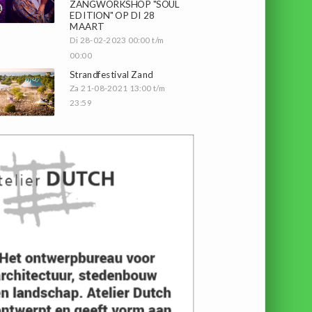
ZANGWORKSHOP "SOUL
EDITION" OP DI 28
MAART
Di 28-02-2023 00:00 t/m
00:00
Strandfestival Zand
Za 21-08-2021 13:00 t/m
23:59