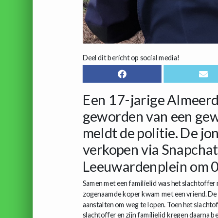
Deel dit bericht op social media!
Een 17-jarige Almeerd
geworden van een gew
meldt de politie. De j
verkopen via Snapchat
Leeuwardenplein om 00
Samen met een familielid was het slachtoffer
zogenaamde koper kwam met een vriend. De di
aanstalten om weg te lopen. Toen het slachto
slachtoffer en zijn familielid kregen daarna b