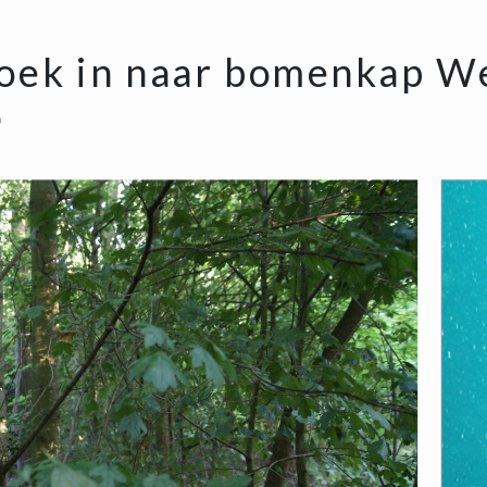
zoek in naar bomenkap W
0