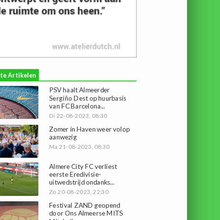
te Artikelen
PSV haalt Almeerder
Sergiño Dest op huurbasis
van FC Barcelona...
Di 22-08-2023, 08:30
Zomer in Haven weer volop
aanwezig
Ma 21-08-2023, 08:30
Almere City FC verliest
eerste Eredivisie-
uitwedstrijd ondanks...
Zo 20-08-2023, 22:30
Festival ZAND geopend
door Ons Almeerse MITS