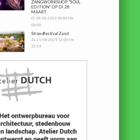
ZANGWORKSHOP "SOUL
EDITION" OP DI 28
MAART
Di 28-02-2023 00:00 t/m
00:00
Strandfestival Zand
Za 21-08-2021 13:00 t/m
23:59