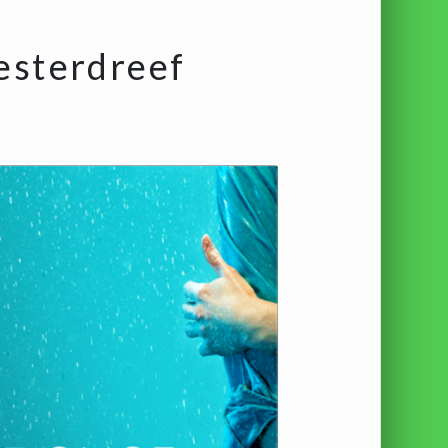
esterdreef