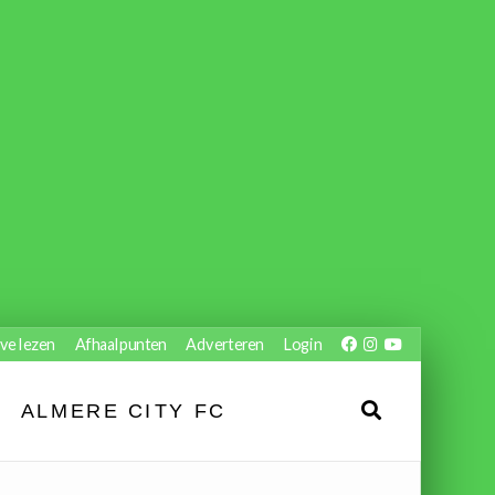
ve lezen
Afhaalpunten
Adverteren
Login
ALMERE CITY FC