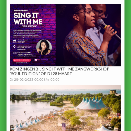
KOM ZINGEN BIJ SING IT WITH ME ZANGWORKSHOP
"SOUL EDITION" OP DI 28 MAART
Di 28-02-2023 00:00 t/m 00:00