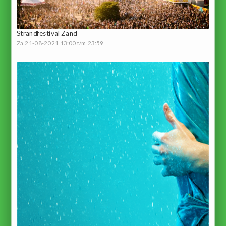
Strandfestival Zand
Za 21-08-2021 13:00 t/m 23:59