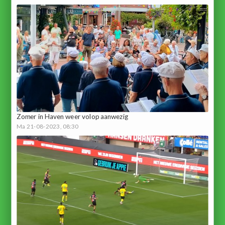
Zomer in Haven weer volop aanwezig
Ma 21-08-2023, 08:30