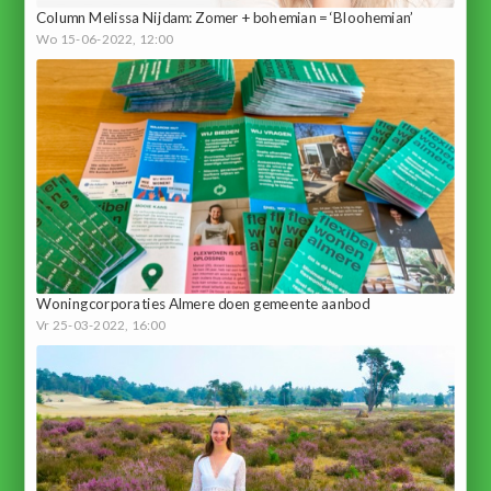
Column Melissa Nijdam: Zomer + bohemian = ‘Bloohemian’
Wo 15-06-2022, 12:00
Woningcorporaties Almere doen gemeente aanbod
Vr 25-03-2022, 16:00