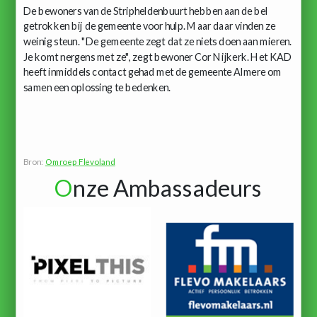
De bewoners van de Stripheldenbuurt hebben aan de bel
getrokken bij de gemeente voor hulp. Maar daar vinden ze
weinig steun. "De gemeente zegt dat ze niets doen aan mieren.
Je komt nergens met ze", zegt bewoner Cor Nijkerk. Het KAD
heeft inmiddels contact gehad met de gemeente Almere om
samen een oplossing te bedenken.
Bron:
Omroep Flevoland
O
nze Ambassadeurs