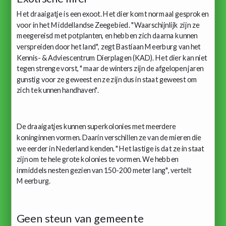
Het draaigatje is een exoot. Het dier komt normaal gesproken
voor in het Middellandse Zeegebied. "Waarschijnlijk zijn ze
meegereisd met potplanten, en hebben zich daarna kunnen
verspreiden door het land", zegt Bastiaan Meerburg van het
Kennis- & Adviescentrum Dierplagen (KAD). Het dier kan niet
tegen strenge vorst, "maar de winters zijn de afgelopen jaren
gunstig voor ze geweest en ze zijn dus in staat geweest om
zich te kunnen handhaven".
De draaigatjes kunnen superkolonies met meerdere
koninginnen vormen. Daarin verschillen ze van de mieren die
we eerder in Nederland kenden. "Het lastige is dat ze in staat
zijn om te hele grote kolonies te vormen. We hebben
inmiddels nesten gezien van 150-200 meter lang", vertelt
Meerburg.
Geen steun van gemeente