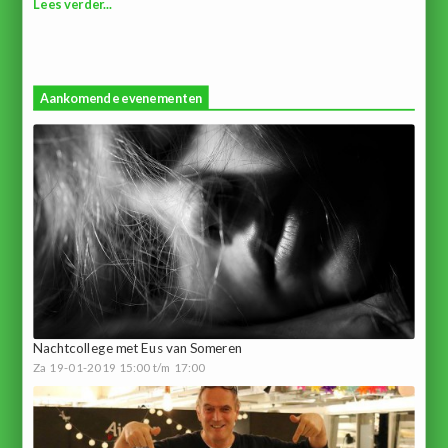
Lees verder...
Aankomende evenementen
Nachtcollege met Eus van Someren
Za 19-01-2019 15:00 t/m 17:00