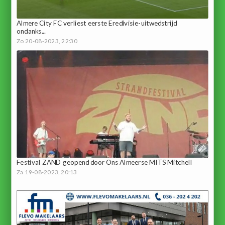
Almere City FC verliest eerste Eredivisie-uitwedstrijd
ondanks...
Zo 20-08-2023, 22:30
Festival ZAND geopend door Ons Almeerse MITS Mitchell
Za 19-08-2023, 20:13