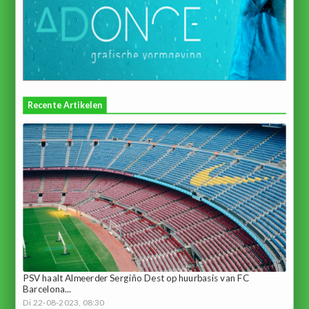
Recente Artikelen
PSV haalt Almeerder Sergiño Dest op huurbasis van FC
Barcelona...
Di 22-08-2023, 08:30