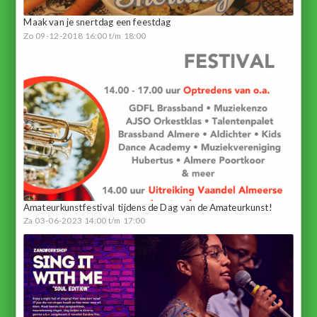
Maak van je snertdag een feestdag
Zo 09-12-2018 16:00 t/m 18:00
Amateurkunstfestival tijdens de Dag van de Amateurkunst!
Za 03-06-2023 14:00 t/m 17:00