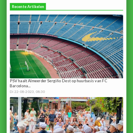
Recente Artikelen
PSV haalt Almeerder Sergiño Dest op huurbasis van FC
Barcelona...
Di 22-08-2023, 08:30