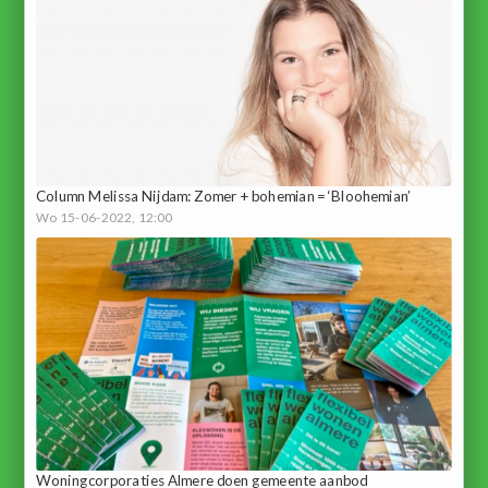
Column Melissa Nijdam: Zomer + bohemian = ‘Bloohemian’
Wo 15-06-2022, 12:00
Woningcorporaties Almere doen gemeente aanbod