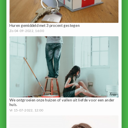
Huren gemiddeld met 3 procent gestegen
Zo 04-09-2022, 16:00
We ontgroeien onze huizen of vallen uit liefde voor een ander
huis.
Vr 15-07-2022, 12:00