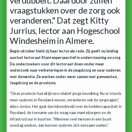
verdubbelt. Daardoor zullen
vraagstukken over de zorg ook
veranderen." Dat zegt Kitty
Jurrius, lector aan Hogeschool
Windesheim in Almere.
Begin oktober hield zij haar lectorale rede. Zij geeft nu leiding
aan het lectoraat Klantenperspectief in ondersteuning en zorg.
De onderzoekers voor dit lectoraat doen onder meer
onderzoek naar verbeteringen in de jeugdzorg en naar ouderen
met dementie. Ze werken onder meer samen met gemeenten,
Jeugdzorg en de provincie.
"Onze provincie had altijd een relatief jonge bevolking. Nu er steeds
meer ouderen in Flevoland wonen, veranderen ook de zorgvragen,"
aldus Jurrius. Het gaat dan bijvoorbeeld over de beddencapaciteit in
Flevoland, de toename van de vraag naar mantelzorgers en de
infrastructuur in buurten. "Wanneer veel mensen in een buurt
overdag werken, dan kunnen ouderen zich eenzaam voelen."