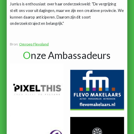
Jurrius is enthousiast over haar onderzoeksveld: "De vergrijzing
stelt ons voor uitdagingen, maar we zijn een creatieve provincie. We
kunnen daarop anticiperen. Daarom zijn dit soort
onderzoekstrajecten belangrijk."
Bron:
Omroep Flevoland
O
nze Ambassadeurs