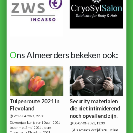
O
ns Almeerders bekeken ook:
Tulpenroute 2021 in
Security materialen
Flevoland
die niet intimiderend
noch opvallend zijn.
Vr 16-04-2021, 22:30
Dit voorjaar kun je van 10 april 2021
Do 07-01-2021, 11:30
tot en met 2 mei 2021 tijdens
Tijd is schaars, de tijd is nu. Helaas
Tulpenroute Flevoland 2021