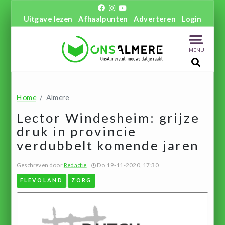
Uitgave lezen
Afhaalpunten
Adverteren
Login
MENU
Home
Almere
Lector Windesheim: grijze
druk in provincie
verdubbelt komende jaren
Geschreven door
Redactie
Do 19-11-2020, 17:30
FLEVOLAND
ZORG