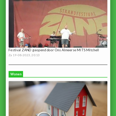
Festival ZAND geopend door Ons Almeerse MITS Mitchell
Za 19-08-2023, 20:13
Wonen