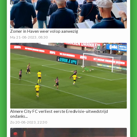
Zomer in Haven weer volop aanwezig
Ma 21-08-2023, 08:30
Almere City FC verliest eerste Eredivisie-uitwedstrijd
ondanks...
Zo 20-08-2023, 22:30