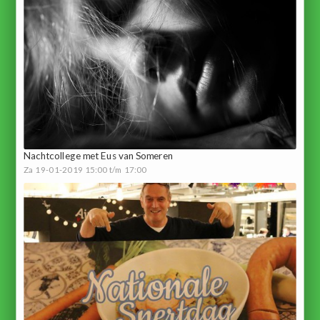
Nachtcollege met Eus van Someren
Za 19-01-2019 15:00 t/m 17:00