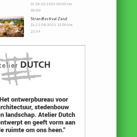
Di 28-02-2023 00:00 t/m
00:00
Strandfestival Zand
Za 21-08-2021 13:00 t/m
23:59