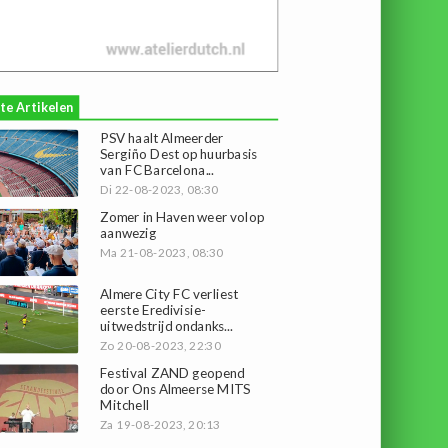
te Artikelen
PSV haalt Almeerder
Sergiño Dest op huurbasis
van FC Barcelona...
Di 22-08-2023, 08:30
Zomer in Haven weer volop
aanwezig
Ma 21-08-2023, 08:30
Almere City FC verliest
eerste Eredivisie-
uitwedstrijd ondanks...
Zo 20-08-2023, 22:30
Festival ZAND geopend
door Ons Almeerse MITS
Mitchell
Za 19-08-2023, 20:13