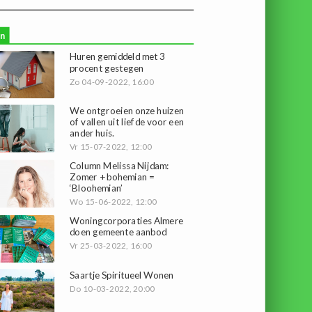
n
Huren gemiddeld met 3
procent gestegen
Zo 04-09-2022, 16:00
We ontgroeien onze huizen
of vallen uit liefde voor een
ander huis.
Vr 15-07-2022, 12:00
Column Melissa Nijdam:
Zomer + bohemian =
‘Bloohemian’
Wo 15-06-2022, 12:00
Woningcorporaties Almere
doen gemeente aanbod
Vr 25-03-2022, 16:00
Saartje Spiritueel Wonen
Do 10-03-2022, 20:00