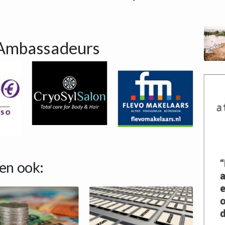
Ambassadeurs
en ook: