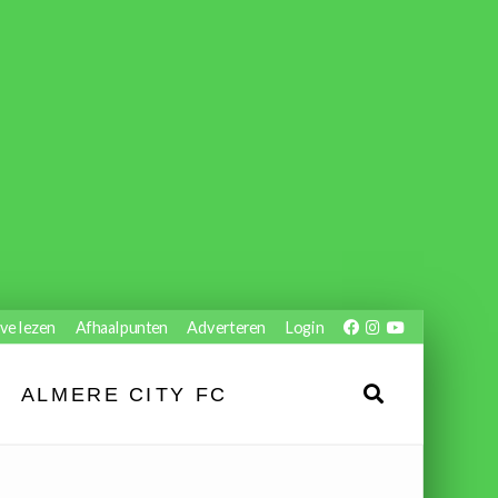
ve lezen
Afhaalpunten
Adverteren
Login
ALMERE CITY FC