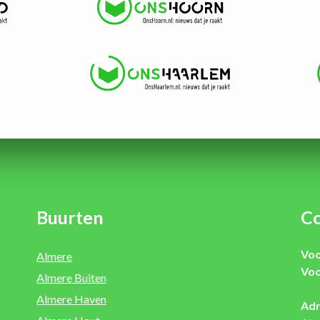
Buurten
Co
Voo
Almere
Voo
Almere Buiten
Almere Haven
Adr