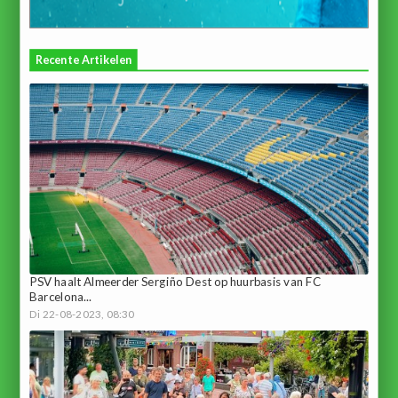
Recente Artikelen
PSV haalt Almeerder Sergiño Dest op huurbasis van FC
Barcelona...
Di 22-08-2023, 08:30