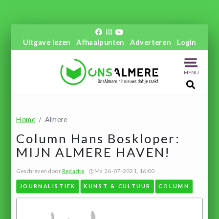
Uitgave lezen
Afhaalpunten
Adverteren
Login
MENU
Home
Almere
Column Hans Boskloper:
MIJN ALMERE HAVEN!
Geschreven door
Redactie
Ma 26-07-2021, 16:00
JOURNALISTIEK
KUNST & CULTUUR
COLUMN