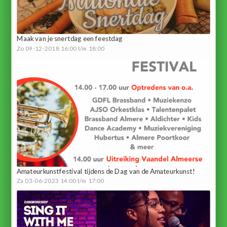
Maak van je snertdag een feestdag
Zo 09-12-2018 16:00 t/m 18:00
Amateurkunstfestival tijdens de Dag van de Amateurkunst!
Za 03-06-2023 14:00 t/m 17:00