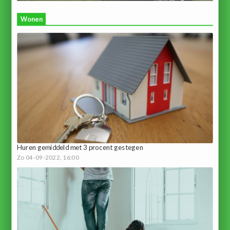
Wonen
Huren gemiddeld met 3 procent gestegen
Zo 04-09-2022, 16:00