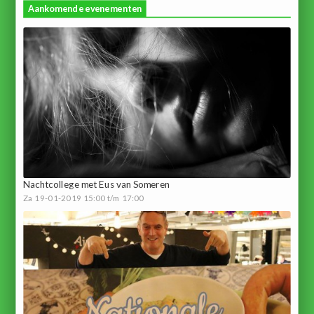
Aankomende evenementen
Nachtcollege met Eus van Someren
Za 19-01-2019 15:00 t/m 17:00