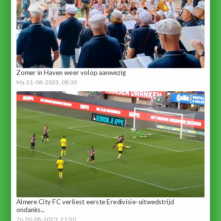
Zomer in Haven weer volop aanwezig
Ma 21-08-2023, 08:30
Almere City FC verliest eerste Eredivisie-uitwedstrijd
ondanks...
Zo 20-08-2023, 22:30