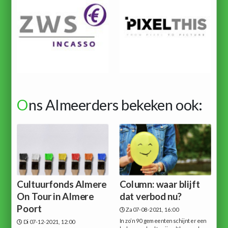
O
ns Almeerders bekeken ook:
Cultuurfonds Almere
Column: waar blijft
On Tour in Almere
dat verbod nu?
Poort
Za 07-08-2021, 16:00
In zo’n 90 gemeenten schijnt er een
Di 07-12-2021, 12:00