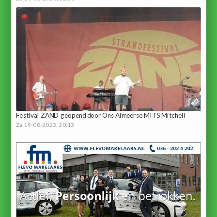
Festival ZAND geopend door Ons Almeerse MITS Mitchell
Za 19-08-2023, 20:13