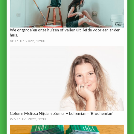
We ontgroeien onze huizen of vallen uit liefde voor een ander
huis.
Vr 15-07-2022, 12:00
Column Melissa Nijdam: Zomer + bohemian = ‘Bloohemian’
Wo 15-06-2022, 12:00