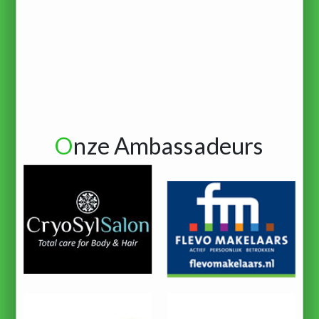
O
nze Ambassadeurs