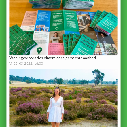
Woningcorporaties Almere doen gemeente aanbod
Vr 25-03-2022, 16:00