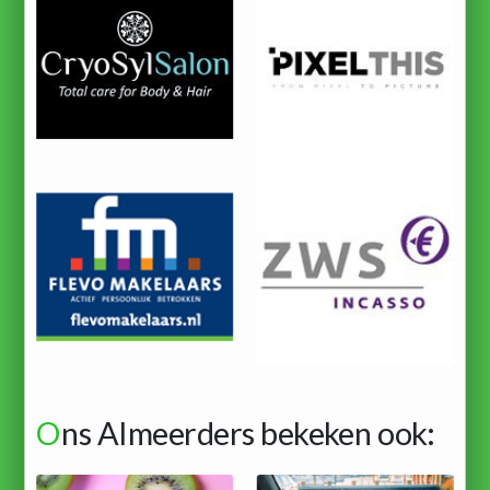
O
ns Almeerders bekeken ook: