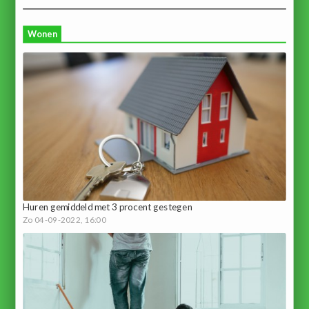
Wonen
Huren gemiddeld met 3 procent gestegen
Zo 04-09-2022, 16:00