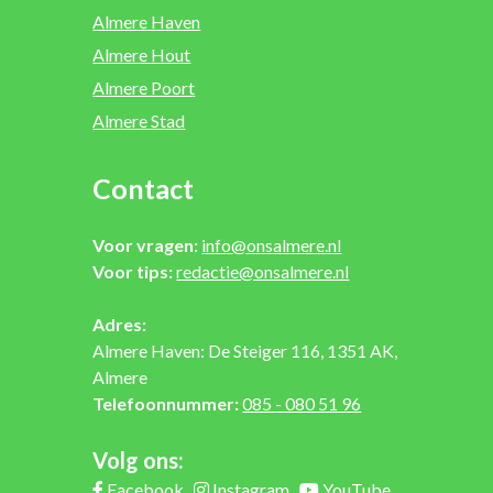
Almere Haven
Almere Hout
Almere Poort
Almere Stad
Contact
Voor vragen:
info@onsalmere.nl
Voor tips:
redactie@onsalmere.nl
Adres:
Almere Haven: De Steiger 116, 1351 AK,
Almere
Telefoonnummer:
085 - 080 51 96
Volg ons:
Facebook
Instagram
YouTube