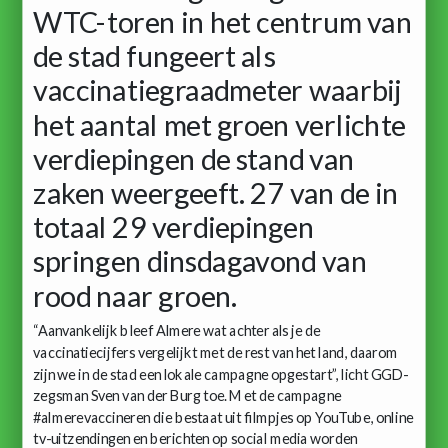
WTC-toren in het centrum van
de stad fungeert als
vaccinatiegraadmeter waarbij
het aantal met groen verlichte
verdiepingen de stand van
zaken weergeeft. 27 van de in
totaal 29 verdiepingen
springen dinsdagavond van
rood naar groen.
“Aanvankelijk bleef Almere wat achter als je de
vaccinatiecijfers vergelijkt met de rest van het land, daarom
zijn we in de stad een lokale campagne opgestart”, licht GGD-
zegsman Sven van der Burg toe. Met de campagne
#almerevaccineren die bestaat uit filmpjes op YouTube, online
tv-uitzendingen en berichten op social media worden