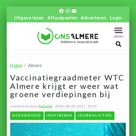
Uitgave lezen
Afhaalpunten
Adverteren
Login
MENU
Home
Almere
Vaccinatiegraadmeter WTC
Almere krijgt er weer wat
groene verdiepingen bij
Geschreven door
Redactie
Wo 08-09-2021, 18:00
GEZONDHEID
INSPIREREN
JOURNALISTIEK