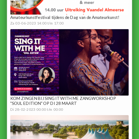
Amateurkunstfestival tijdens de Dag van de Amateurkunst!
Za 03-06-2023 14:00 t/m 17:00
KOM ZINGEN BIJ SING IT WITH ME ZANGWORKSHOP
"SOUL EDITION" OP DI 28 MAART
Di 28-02-2023 00:00 t/m 00:00