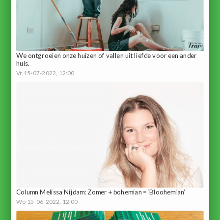
We ontgroeien onze huizen of vallen uit liefde voor een ander
huis.
Vr 15-07-2022, 12:00
Column Melissa Nijdam: Zomer + bohemian = ‘Bloohemian’
Wo 15-06-2022, 12:00