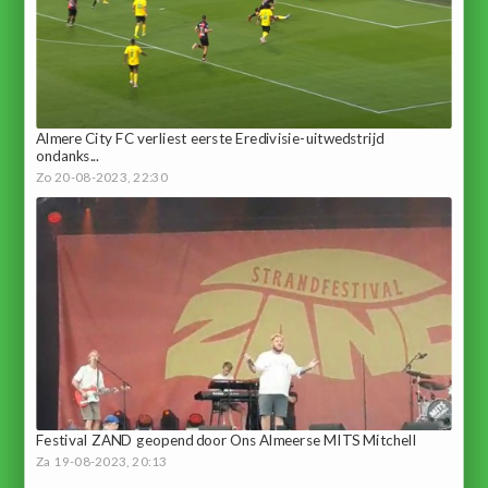
Almere City FC verliest eerste Eredivisie-uitwedstrijd
ondanks...
Zo 20-08-2023, 22:30
Festival ZAND geopend door Ons Almeerse MITS Mitchell
Za 19-08-2023, 20:13