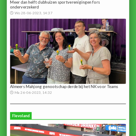
Meer dan helft clubhuizen sportverenigingen fors
onderverzekerd
Wo 28-06-2023, 14:37
Almeers Mahjong genootschap derde bij het NK voor Teams
Ma 26-06-2023, 14:32
Flevoland