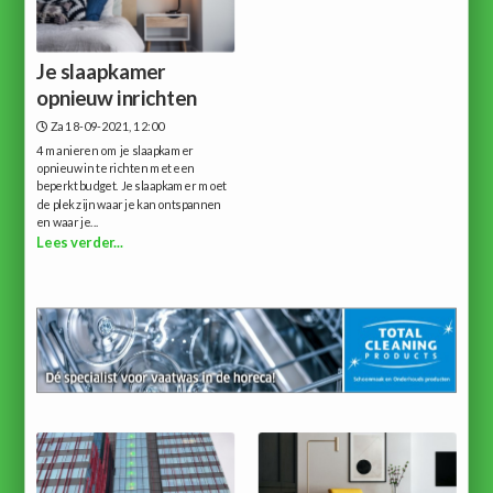
Je slaapkamer
opnieuw inrichten
Za 18-09-2021, 12:00
4 manieren om je slaapkamer
opnieuw in te richten met een
beperkt budget. Je slaapkamer moet
de plek zijn waar je kan ontspannen
en waar je...
Lees verder...