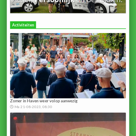
Activiteiten
Zomer in Haven weer volop aanwezig
Ma 21-08-2023, 08:30