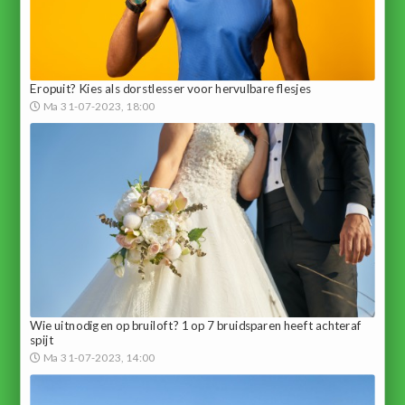
Eropuit? Kies als dorstlesser voor hervulbare flesjes
Ma 31-07-2023, 18:00
Wie uitnodigen op bruiloft? 1 op 7 bruidsparen heeft achteraf
spijt
Ma 31-07-2023, 14:00