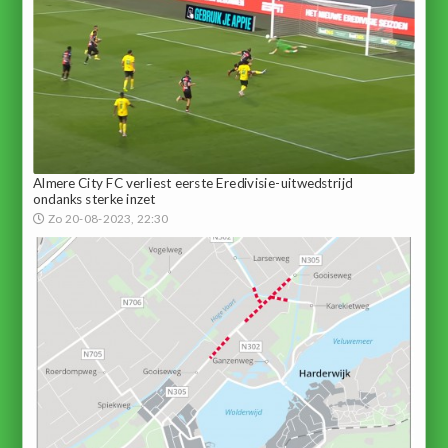
Almere City FC verliest eerste Eredivisie-uitwedstrijd
ondanks sterke inzet
Zo 20-08-2023, 22:30