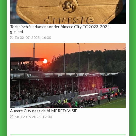
Technisch fundament onder Almere City FC 2023-2024
gereed
Zo 02-07-2023, 16:00
Almere City naar de ALMEREDIVISIE
Ma 12-06-2023, 12:00