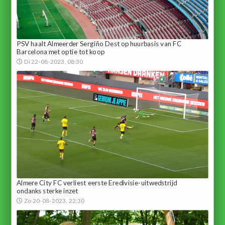
PSV haalt Almeerder Sergiño Dest op huurbasis van FC
Barcelona met optie tot koop
Di 22-08-2023, 08:30
Almere City FC verliest eerste Eredivisie-uitwedstrijd
ondanks sterke inzet
Zo 20-08-2023, 22:30