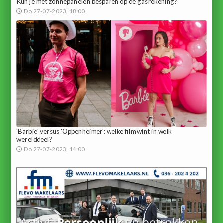
Kun je met zonnepanelen besparen op de gasrekening?
Do 27-07-2023, 18:00
'Barbie' versus 'Oppenheimer': welke film wint in welk
werelddeel?
Do 27-07-2023, 14:00