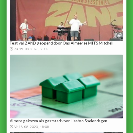
Festival ZAND geopend door Ons Almeerse MITS Mitchell
Za 19-08-2023, 20:13
Almere gekozen als gaststad voor Hasbro Spelendagen
Vr 18-08-2023, 18:08