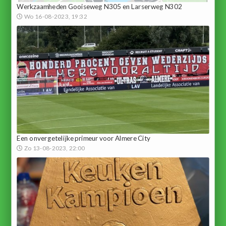
Werkzaamheden Gooiseweg N305 en Larserweg N302
Wo 16-08-2023, 19:32
Een onvergetelijke primeur voor Almere City
Zo 13-08-2023, 22:00