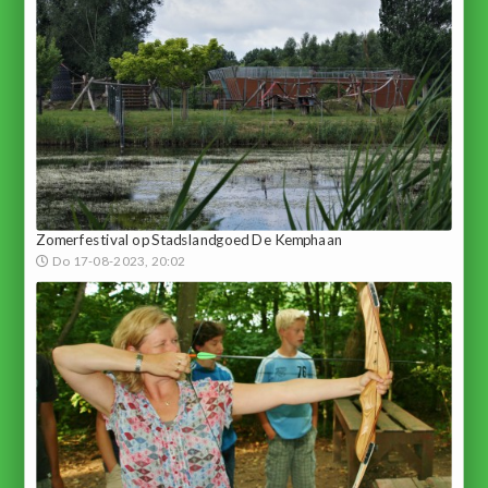
Zomerfestival op Stadslandgoed De Kemphaan
Do 17-08-2023, 20:02