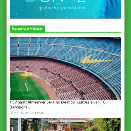
Recente Artikelen
PSV haalt Almeerder Sergiño Dest op huurbasis van FC
Barcelona...
Di 22-08-2023, 08:30