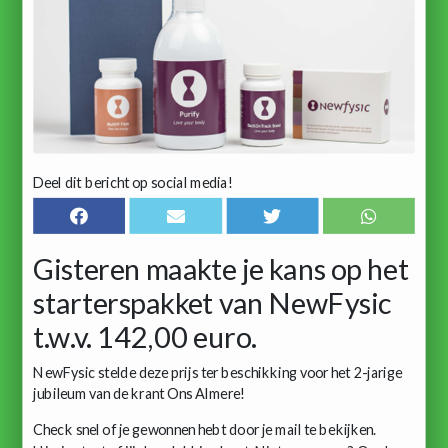
Deel dit bericht op social media!
Gisteren maakte je kans op het
starterspakket van NewFysic
t.w.v. 142,00 euro.
NewFysic stelde deze prijs ter beschikking voor het 2-jarige
jubileum van de krant Ons Almere!
Check snel of je gewonnen hebt door je mail te bekijken.