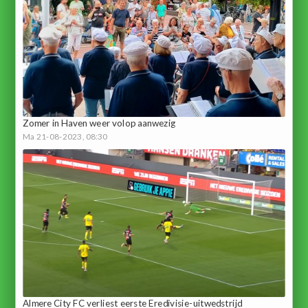
Zomer in Haven weer volop aanwezig
Ma 21-08-2023, 08:30
Almere City FC verliest eerste Eredivisie-uitwedstrijd