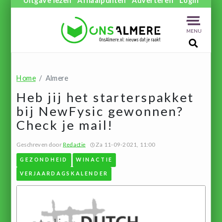
MENU
Home
Almere
Heb jij het starterspakket
bij NewFysic gewonnen?
Check je mail!
Geschreven door
Redactie
Za 11-09-2021, 11:00
GEZONDHEID
WINACTIE
VERJAARDAGSKALENDER