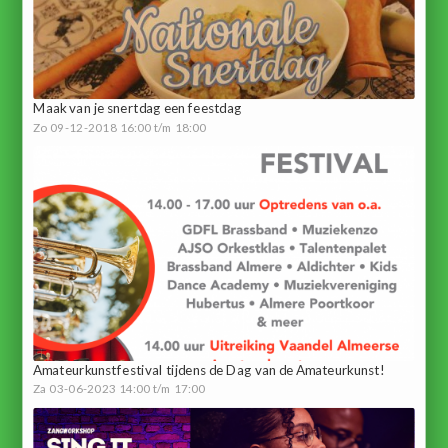
Maak van je snertdag een feestdag
Zo 09-12-2018 16:00 t/m 18:00
Amateurkunstfestival tijdens de Dag van de Amateurkunst!
Za 03-06-2023 14:00 t/m 17:00