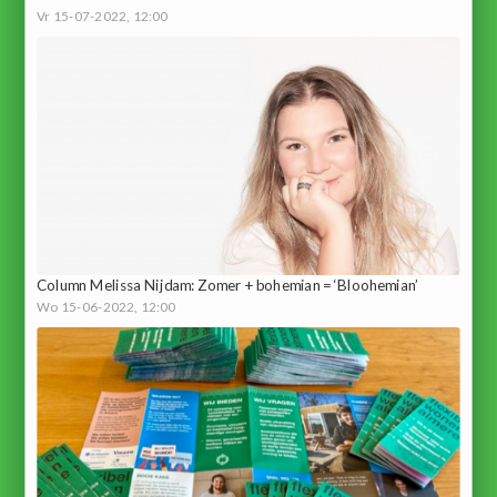
Vr 15-07-2022, 12:00
Column Melissa Nijdam: Zomer + bohemian = ‘Bloohemian’
Wo 15-06-2022, 12:00