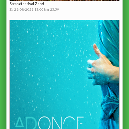
Strandfestival Zand
Za 21-08-2021 13:00 t/m 23:59