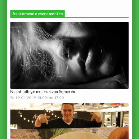
Aankomende evenementen
Nachtcollege met Eus van Someren
Za 19-01-2019 15:00 t/m 17:00