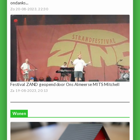
ondanks...
Zo 20-08-2023, 22:30
Festival ZAND geopend door Ons Almeerse MITS Mitchell
Za 19-08-2023, 20:13
Wonen