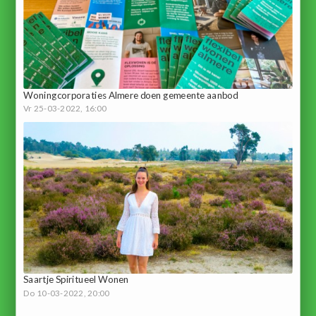
Woningcorporaties Almere doen gemeente aanbod
Vr 25-03-2022, 16:00
Saartje Spiritueel Wonen
Do 10-03-2022, 20:00