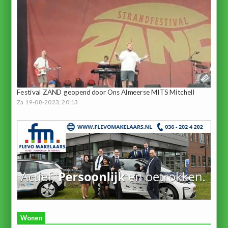
Festival ZAND geopend door Ons Almeerse MITS Mitchell
Za 19-08-2023, 20:13
Wonen