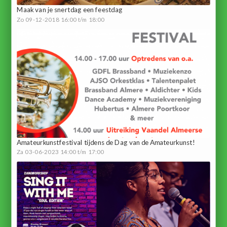
Maak van je snertdag een feestdag
Zo 09-12-2018 16:00 t/m 18:00
Amateurkunstfestival tijdens de Dag van de Amateurkunst!
Za 03-06-2023 14:00 t/m 17:00