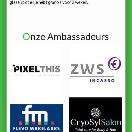
glazen pot en je hebt granola voor 2 weken.
O
nze Ambassadeurs