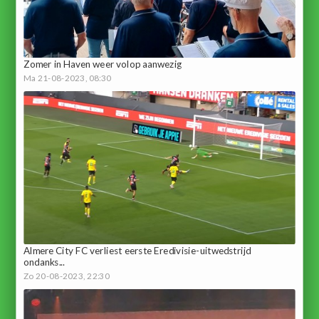
Zomer in Haven weer volop aanwezig
Ma 21-08-2023, 08:30
Almere City FC verliest eerste Eredivisie-uitwedstrijd
ondanks...
Zo 20-08-2023, 22:30