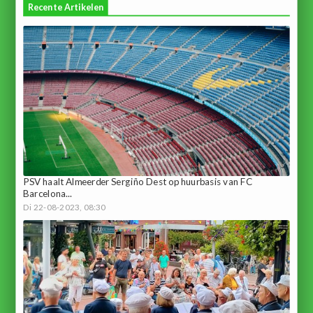
Recente Artikelen
PSV haalt Almeerder Sergiño Dest op huurbasis van FC
Barcelona...
Di 22-08-2023, 08:30