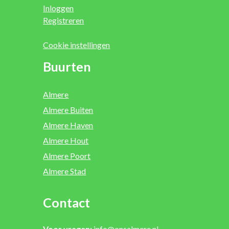
Inloggen
Registreren
Cookie instellingen
Buurten
Almere
Almere Buiten
Almere Haven
Almere Hout
Almere Poort
Almere Stad
Contact
Voor vragen:
info@onsalmere.nl