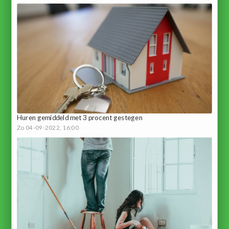
Huren gemiddeld met 3 procent gestegen
Zo 04-09-2022, 16:00