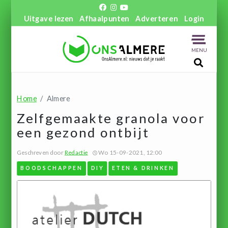
Uitgave lezen
Afhaalpunten
Adverteren
Login
MENU
Home
Almere
Zelfgemaakte granola voor
een gezond ontbijt
Geschreven door
Redactie
Wo 15-09-2021, 12:00
BOODSCHAPPEN
DIY
ETEN & DRINKEN