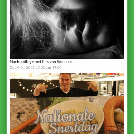
Nachtcollege met Eus van Someren
Za 19-01-2019 15:00 t/m 17:00