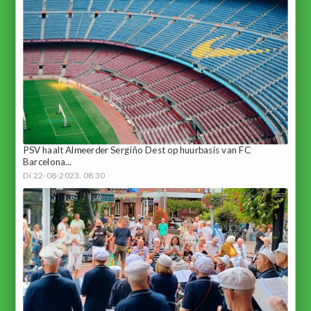
PSV haalt Almeerder Sergiño Dest op huurbasis van FC
Barcelona...
Di 22-08-2023, 08:30