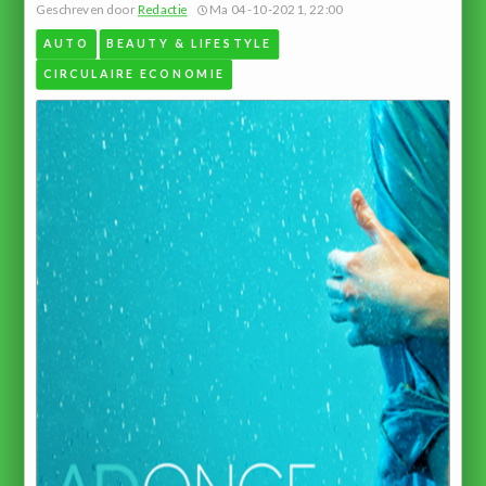
Geschreven door
Redactie
Ma 04-10-2021, 22:00
AUTO
BEAUTY & LIFESTYLE
CIRCULAIRE ECONOMIE