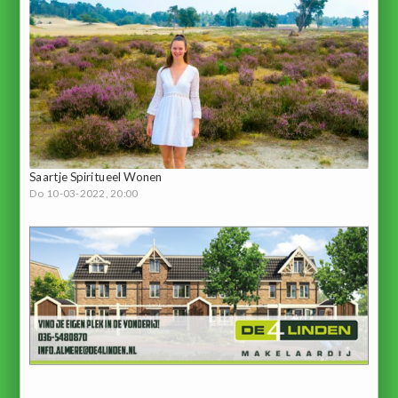
Saartje Spiritueel Wonen
Do 10-03-2022, 20:00