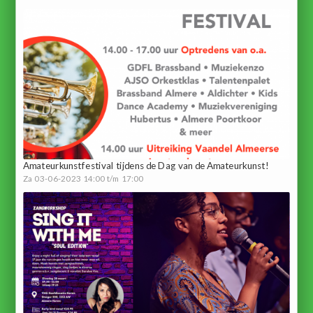
Amateurkunstfestival tijdens de Dag van de Amateurkunst!
Za 03-06-2023 14:00 t/m 17:00