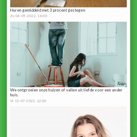
Huren gemiddeld met 3 procent gestegen
Zo 04-09-2022, 16:00
We ontgroeien onze huizen of vallen uit liefde voor een ander
huis.
Vr 15-07-2022, 12:00