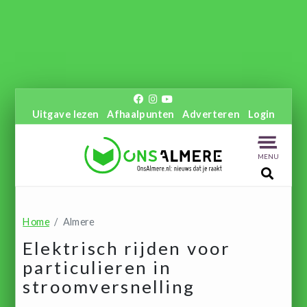
Uitgave lezen
Afhaalpunten
Adverteren
Login
MENU
Home
Almere
Elektrisch rijden voor
particulieren in
stroomversnelling