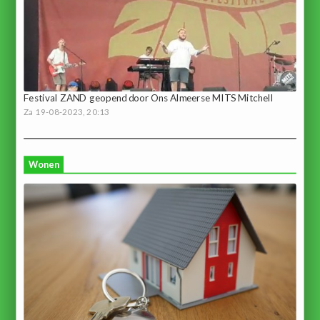
Festival ZAND geopend door Ons Almeerse MITS Mitchell
Za 19-08-2023, 20:13
Wonen