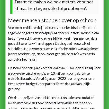
Daarmee maken we ook meters voor het
klimaat en tegen stikstofproblemen”.
Meer mensen stappen over op schoon
Veel mensen hikken bij de keuze voor elektrische rijden aan
tegen de hogere aanschafprijs. Met een subsidie, bedoeld om
het prijsverschil te verkleinen, blijken veel meer mensen dan
gedacht over te willen stappen. Dat is goed nieuws. Het
subsidiebudget voor nieuwe elektrische auto’s was afgelopen
jaar razendsnel op, en ook voor gebruikte auto’s was dat in
augustus het geval.
De komende drie jaar komt er daarom 80 miljoen euro bij voor
nieuwe elektrische auto’s, en 10 miljoen voor gebruikte
elektrische auto’s. Vanaf 1 januari 2022 is er ongeveer drie
keer zoveel budget voor particulieren dan aanvankelijk
gepland.
Omdat de prijzen van elektrische auto’s dalen en omdat er
meer animo is dan gedacht heeft het kabinet er, mede op
advies van de sector, voor gekozen het subsidiebedrag per