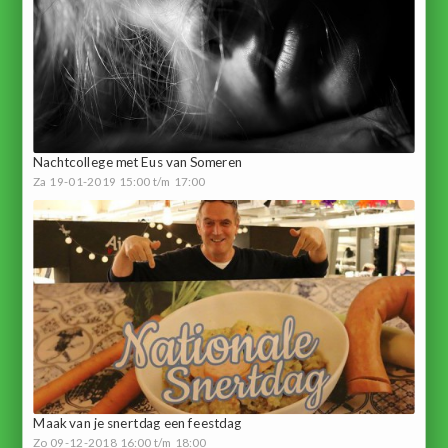
Nachtcollege met Eus van Someren
Za 19-01-2019 15:00 t/m 17:00
Maak van je snertdag een feestdag
Zo 09-12-2018 16:00 t/m 18:00