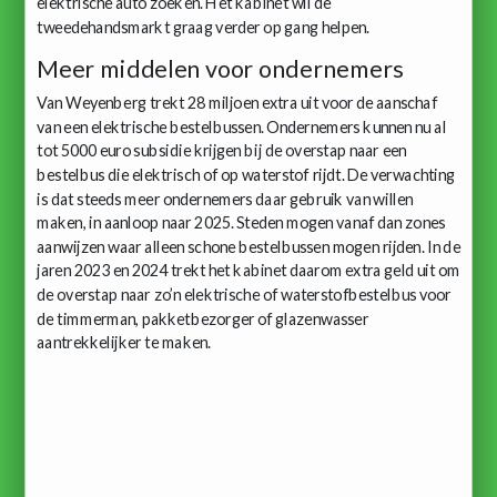
elektrische auto zoeken. Het kabinet wil de
tweedehandsmarkt graag verder op gang helpen.
Meer middelen voor ondernemers
Van Weyenberg trekt 28 miljoen extra uit voor de aanschaf
van een elektrische bestelbussen. Ondernemers kunnen nu al
tot 5000 euro subsidie krijgen bij de overstap naar een
bestelbus die elektrisch of op waterstof rijdt. De verwachting
is dat steeds meer ondernemers daar gebruik van willen
maken, in aanloop naar 2025. Steden mogen vanaf dan zones
aanwijzen waar alleen schone bestelbussen mogen rijden. In de
jaren 2023 en 2024 trekt het kabinet daarom extra geld uit om
de overstap naar zo’n elektrische of waterstofbestelbus voor
de timmerman, pakketbezorger of glazenwasser
aantrekkelijker te maken.