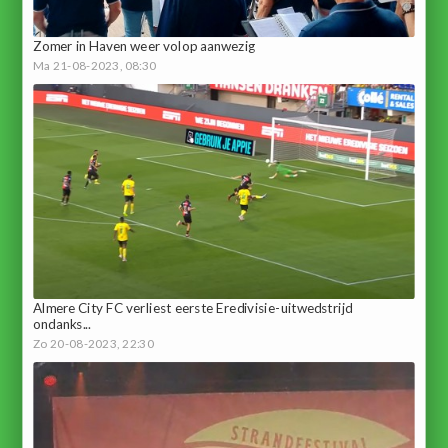
Zomer in Haven weer volop aanwezig
Ma 21-08-2023, 08:30
Almere City FC verliest eerste Eredivisie-uitwedstrijd
ondanks...
Zo 20-08-2023, 22:30