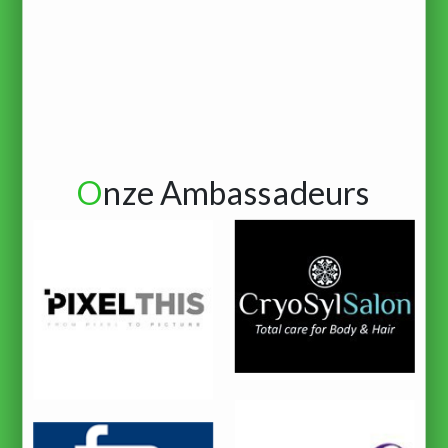
O
nze Ambassadeurs