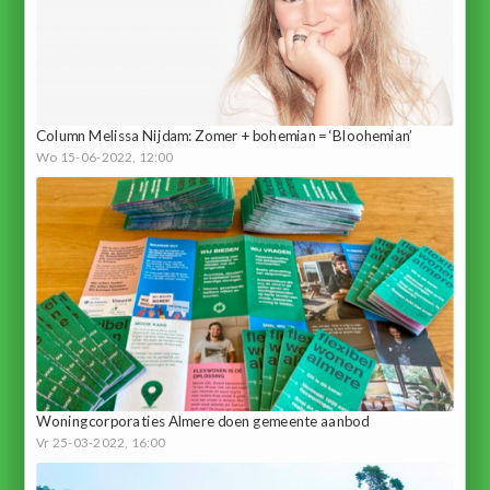
Column Melissa Nijdam: Zomer + bohemian = ‘Bloohemian’
Wo 15-06-2022, 12:00
Woningcorporaties Almere doen gemeente aanbod
Vr 25-03-2022, 16:00