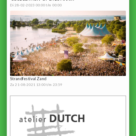
Di 28-02-2023 00:00 t/m 00:00
Strandfestival Zand
Za 21-08-2021 13:00 t/m 23:59