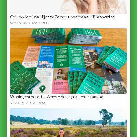
Column Melissa Nijdam: Zomer + bohemian = ‘Bloohemian’
Wo 15-06-2022, 12:00
Woningcorporaties Almere doen gemeente aanbod
Vr 25-03-2022, 16:00