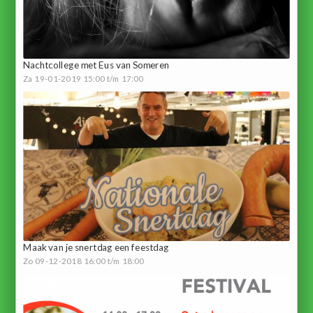
Nachtcollege met Eus van Someren
Za 19-01-2019 15:00 t/m 17:00
Maak van je snertdag een feestdag
Zo 09-12-2018 16:00 t/m 18:00