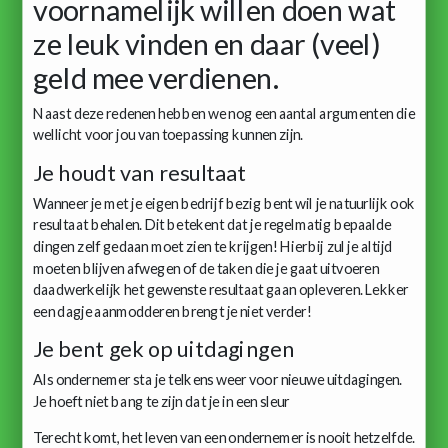
voornamelijk willen doen wat
ze leuk vinden en daar (veel)
geld mee verdienen.
Naast deze redenen hebben we nog een aantal argumenten die
wellicht voor jou van toepassing kunnen zijn.
Je houdt van resultaat
Wanneer je met je eigen bedrijf bezig bent wil je natuurlijk ook
resultaat behalen. Dit betekent dat je regelmatig bepaalde
dingen zelf gedaan moet zien te krijgen! Hierbij zul je altijd
moeten blijven afwegen of de taken die je gaat uitvoeren
daadwerkelijk het gewenste resultaat gaan opleveren. Lekker
een dagje aanmodderen brengt je niet verder!
Je bent gek op uitdagingen
Als ondernemer sta je telkens weer voor nieuwe uitdagingen.
Je hoeft niet bang te zijn dat je in een sleur
Terecht komt, het leven van een ondernemer is nooit hetzelfde.