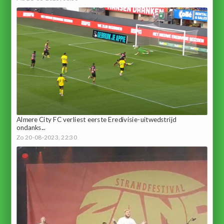
Almere City FC verliest eerste Eredivisie-uitwedstrijd
ondanks...
Zo 20-08-2023, 22:30