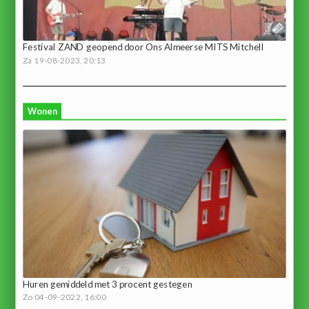
Festival ZAND geopend door Ons Almeerse MITS Mitchell
Za 19-08-2023, 20:13
Wonen
Huren gemiddeld met 3 procent gestegen
Zo 04-09-2022, 16:00