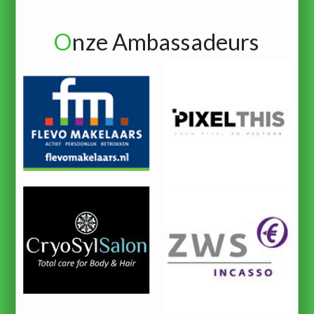
O
nze Ambassadeurs