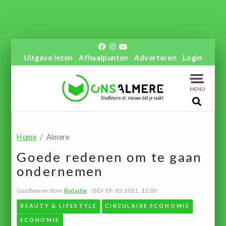
Uitgave lezen
Afhaalpunten
Adverteren
Login
MENU
Home
Almere
Goede redenen om te gaan
ondernemen
Geschreven door
Redactie
Di 19-10-2021, 12:00
BEAUTY & LIFESTYLE
CIRCULAIRE ECONOMIE
ECONOMIE