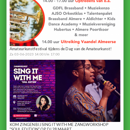
Amateurkunstfestival tijdens de Dag van de Amateurkunst!
Za 03-06-2023 14:00 t/m 17:00
KOM ZINGEN BIJ SING IT WITH ME ZANGWORKSHOP
"SOUL EDITION" OP DI 28 MAART