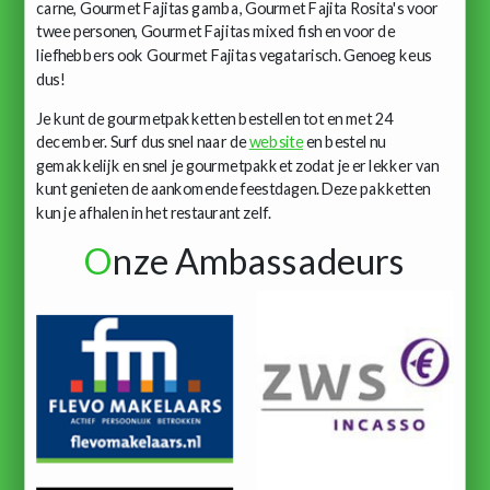
carne, Gourmet Fajitas gamba, Gourmet Fajita Rosita's voor
twee personen, Gourmet Fajitas mixed fish en voor de
liefhebbers ook Gourmet Fajitas vegatarisch. Genoeg keus
dus!
Je kunt de gourmetpakketten bestellen tot en met 24
december. Surf dus snel naar de
website
en bestel nu
gemakkelijk en snel je gourmetpakket zodat je er lekker van
kunt genieten de aankomende feestdagen. Deze pakketten
kun je afhalen in het restaurant zelf.
O
nze Ambassadeurs