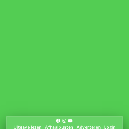
Uitgave lezen
Afhaalpunten
Adverteren
Login