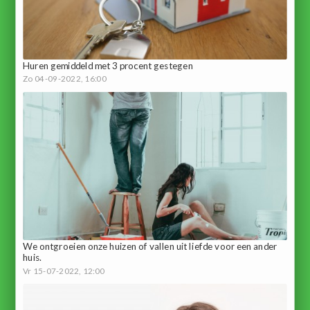
Huren gemiddeld met 3 procent gestegen
Zo 04-09-2022, 16:00
We ontgroeien onze huizen of vallen uit liefde voor een ander
huis.
Vr 15-07-2022, 12:00