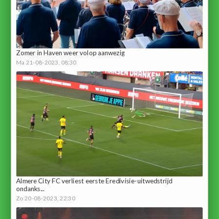
Zomer in Haven weer volop aanwezig
Ma 21-08-2023, 08:30
Almere City FC verliest eerste Eredivisie-uitwedstrijd
ondanks...
Zo 20-08-2023, 22:30