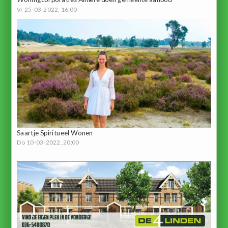
Vr 25-03-2022, 16:00
Saartje Spiritueel Wonen
Do 10-03-2022, 20:00