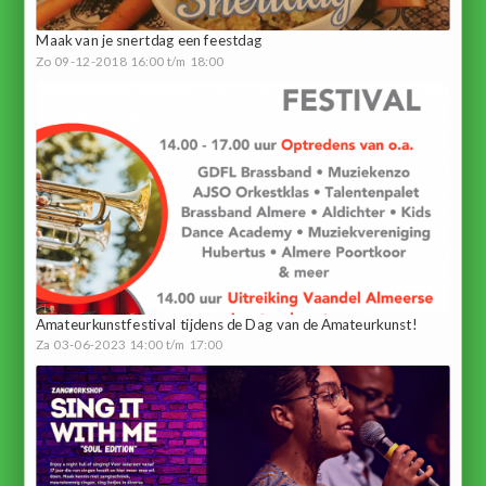
Maak van je snertdag een feestdag
Zo 09-12-2018 16:00 t/m 18:00
Amateurkunstfestival tijdens de Dag van de Amateurkunst!
Za 03-06-2023 14:00 t/m 17:00