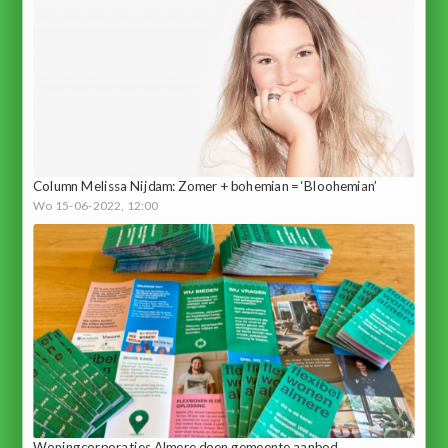
Column Melissa Nijdam: Zomer + bohemian = ‘Bloohemian’
Wo 15-06-2022, 12:00
Woningcorporaties Almere doen gemeente aanbod