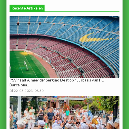
Recente Artikelen
PSV haalt Almeerder Sergiño Dest op huurbasis van FC
Barcelona...
Di 22-08-2023, 08:30