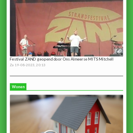
Festival ZAND geopend door Ons Almeerse MITS Mitchell
Za 19-08-2023, 20:13
Wonen