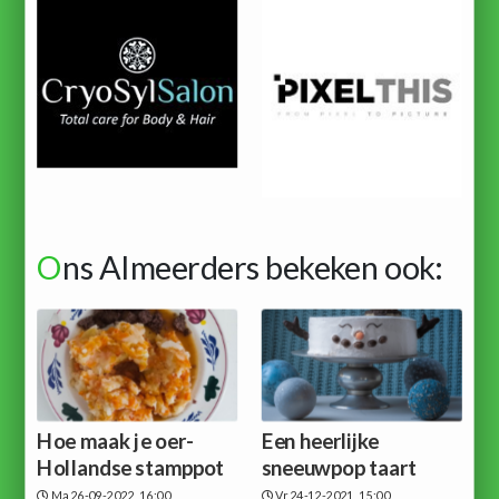
O
ns Almeerders bekeken ook:
Hoe maak je oer-
Een heerlijke
Hollandse stamppot
sneeuwpop taart
Ma 26-09-2022, 16:00
Vr 24-12-2021, 15:00