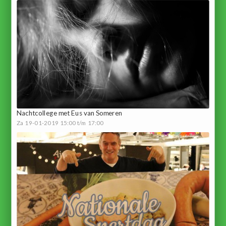
Nachtcollege met Eus van Someren
Za 19-01-2019 15:00 t/m 17:00