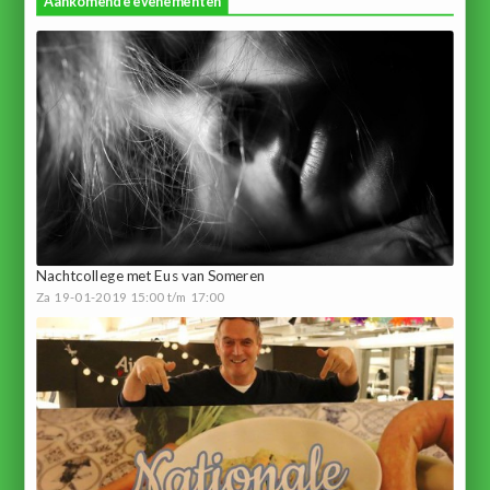
Aankomende evenementen
Nachtcollege met Eus van Someren
Za 19-01-2019 15:00 t/m 17:00