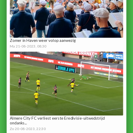
Zomer in Haven weer volop aanwezig
Ma 21-08-2023, 08:30
Almere City FC verliest eerste Eredivisie-uitwedstrijd
ondanks...
Zo 20-08-2023, 22:30