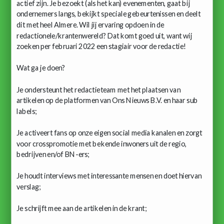
actief zijn. Je bezoekt (als het kan) evenementen, gaat bij
ondernemers langs, bekijkt speciale gebeurtenissen en deelt
dit met heel Almere. Wil jij ervaring opdoen in de
redactionele/krantenwereld? Dat komt goed uit, want wij
zoeken per februari 2022 een stagiair voor de redactie!
Wat ga je doen?
Je ondersteunt het redactieteam met het plaatsen van
artikelen op de platformen van Ons Nieuws B.V. en haar sub
labels;
Je activeert fans op onze eigen social media kanalen en zorgt
voor crosspromotie met bekende inwoners uit de regio,
bedrijven en/of BN-ers;
Je houdt interviews met interessante mensen en doet hiervan
verslag;
Je schrijft mee aan de artikelen in de krant;