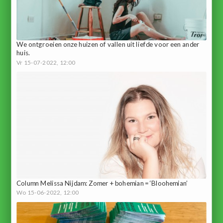
We ontgroeien onze huizen of vallen uit liefde voor een ander
huis.
Vr 15-07-2022, 12:00
Column Melissa Nijdam: Zomer + bohemian = ‘Bloohemian’
Wo 15-06-2022, 12:00