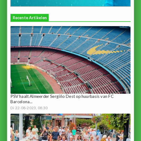
Recente Artikelen
PSV haalt Almeerder Sergiño Dest op huurbasis van FC
Barcelona...
Di 22-08-2023, 08:30