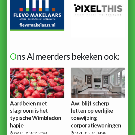
O
ns Almeerders bekeken ook:
Aardbeien met
Aw: blijf scherp
slagroom is het
letten op eerlijke
typische Wimbledon
toewijzing
hapje
corporatiewoningen
Wo 13-07-2022, 22:00
Za 21-08-2021, 14:30