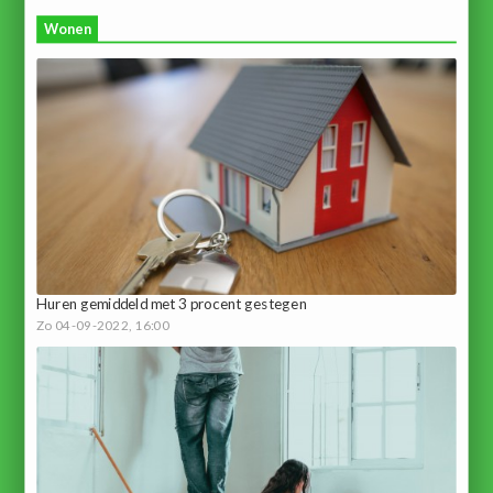
Wonen
Huren gemiddeld met 3 procent gestegen
Zo 04-09-2022, 16:00