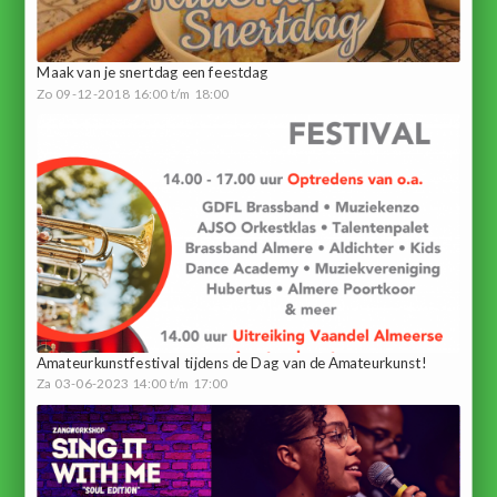
Maak van je snertdag een feestdag
Zo 09-12-2018 16:00 t/m 18:00
Amateurkunstfestival tijdens de Dag van de Amateurkunst!
Za 03-06-2023 14:00 t/m 17:00