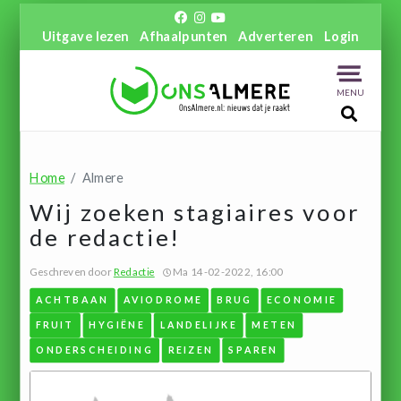
Uitgave lezen
Afhaalpunten
Adverteren
Login
MENU
Home
Almere
Wij zoeken stagiaires voor
de redactie!
Geschreven door
Redactie
Ma 14-02-2022, 16:00
ACHTBAAN
AVIODROME
BRUG
ECONOMIE
FRUIT
HYGIËNE
LANDELIJKE
METEN
ONDERSCHEIDING
REIZEN
SPAREN