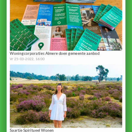
Woningcorporaties Almere doen gemeente aanbod
Vr 25-03-2022, 16:00
Saartje Spiritueel Wonen