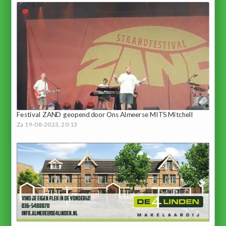
Festival ZAND geopend door Ons Almeerse MITS Mitchell
Za 19-08-2023, 20:13