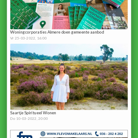
Woningcorporaties Almere doen gemeente aanbod
Vr 25-03-2022, 16:00
Saartje Spiritueel Wonen
Do 10-03-2022, 20:00