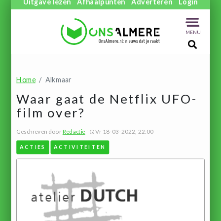
Uitgave lezen
Afhaalpunten
Adverteren
Login
MENU
Home
Alkmaar
Waar gaat de Netflix UFO-
film over?
Geschreven door
Redactie
Vr 18-03-2022, 22:00
ACTIES
ACTIVITEITEN