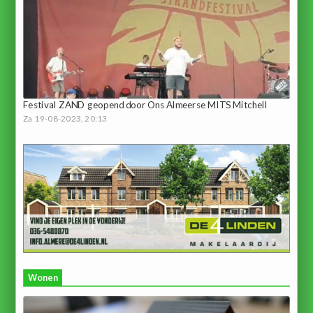
Festival ZAND geopend door Ons Almeerse MITS Mitchell
Za 19-08-2023, 20:13
Wonen