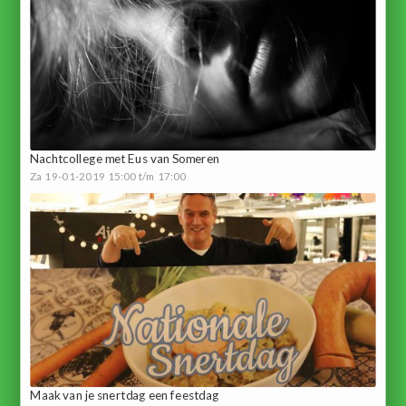
Nachtcollege met Eus van Someren
Za 19-01-2019 15:00 t/m 17:00
Maak van je snertdag een feestdag