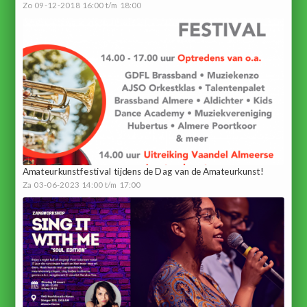
Zo 09-12-2018 16:00 t/m 18:00
Amateurkunstfestival tijdens de Dag van de Amateurkunst!
Za 03-06-2023 14:00 t/m 17:00