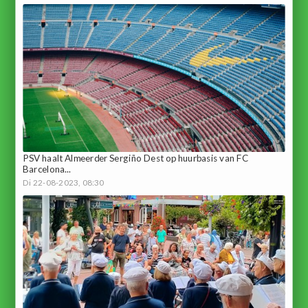
PSV haalt Almeerder Sergiño Dest op huurbasis van FC
Barcelona...
Di 22-08-2023, 08:30