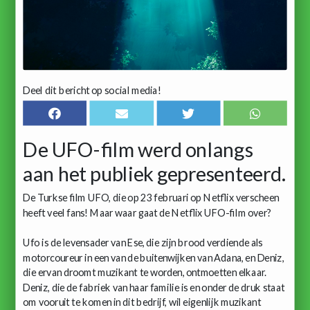
Deel dit bericht op social media!
De UFO-film werd onlangs
aan het publiek gepresenteerd.
De Turkse film UFO, die op 23 februari op Netflix verscheen
heeft veel fans! Maar waar gaat de Netflix UFO-film over?
Ufo is de levensader van Ese, die zijn brood verdiende als
motorcoureur in een van de buitenwijken van Adana, en Deniz,
die ervan droomt muzikant te worden, ontmoetten elkaar.
Deniz, die de fabriek van haar familie is en onder de druk staat
om vooruit te komen in dit bedrijf, wil eigenlijk muzikant