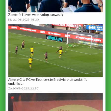
Zomer in Haven weer volop aanwezig
Ma 21-08-2023, 08:30
Almere City FC verliest eerste Eredivisie-uitwedstrijd
ondanks...
Zo 20-08-2023, 22:30