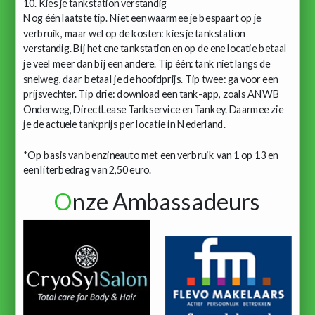
10. Kies je tankstation verstandig
Nog één laatste tip. Niet een waarmee je bespaart op je
verbruik, maar wel op de kosten: kies je tankstation
verstandig. Bij het ene tankstation en op de ene locatie betaal
je veel meer dan bij een andere. Tip één: tank niet langs de
snelweg, daar betaal je de hoofdprijs. Tip twee: ga voor een
prijsvechter. Tip drie: download een tank-app, zoals ANWB
Onderweg, DirectLease Tankservice en Tankey. Daarmee zie
je de actuele tankprijs per locatie in Nederland.
*Op basis van benzineauto met een verbruik van 1 op 13 en
een literbedrag van 2,50 euro.
O
nze Ambassadeurs