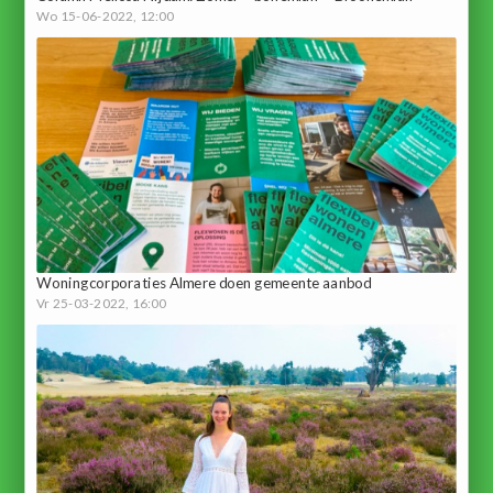
Wo 15-06-2022, 12:00
Woningcorporaties Almere doen gemeente aanbod
Vr 25-03-2022, 16:00