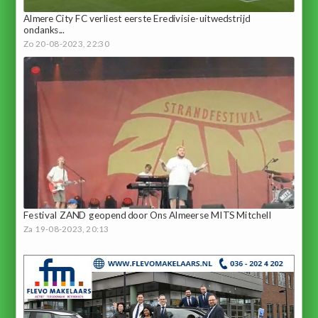
Almere City FC verliest eerste Eredivisie-uitwedstrijd
ondanks...
Zo 20-08-2023, 22:30
Festival ZAND geopend door Ons Almeerse MITS Mitchell
Za 19-08-2023, 20:13