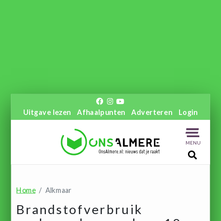
Uitgave lezen
Afhaalpunten
Adverteren
Login
MENU
Home
Alkmaar
Brandstofverbruik