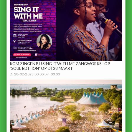
KOM ZINGEN BIJ SING IT WITH ME ZANGWORKSHOP
"SOUL EDITION" OP DI 28 MAART
Di 28-02-2023 00:00 t/m 00:00