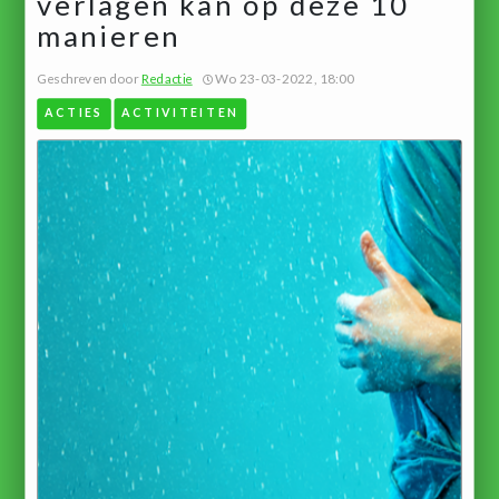
verlagen kan op deze 10
manieren
Geschreven door
Redactie
Wo 23-03-2022, 18:00
ACTIES
ACTIVITEITEN