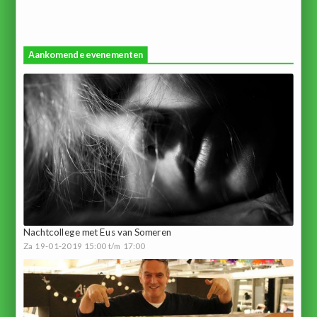
Aankomende evenementen
Nachtcollege met Eus van Someren
Za 19-01-2019 15:00 t/m 17:00