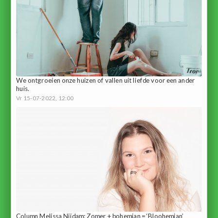
We ontgroeien onze huizen of vallen uit liefde voor een ander
huis.
Vr 15-07-2022, 12:00
Column Melissa Nijdam: Zomer + bohemian = ‘Bloohemian’