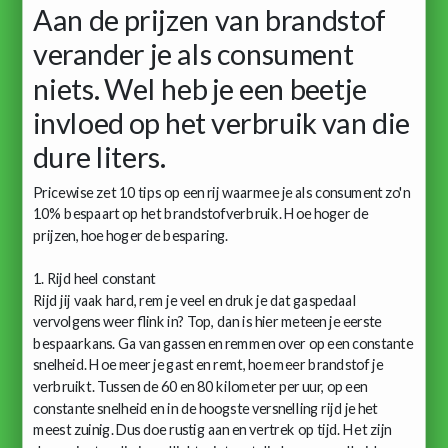
Aan de prijzen van brandstof
verander je als consument
niets. Wel heb je een beetje
invloed op het verbruik van die
dure liters.
Pricewise zet 10 tips op een rij waarmee je als consument zo'n
10% bespaart op het brandstofverbruik. Hoe hoger de
prijzen, hoe hoger de besparing.
1. Rijd heel constant
Rijd jij vaak hard, rem je veel en druk je dat gaspedaal
vervolgens weer flink in? Top, dan is hier meteen je eerste
bespaarkans. Ga van gassen en remmen over op een constante
snelheid. Hoe meer je gast en remt, hoe meer brandstof je
verbruikt. Tussen de 60 en 80 kilometer per uur, op een
constante snelheid en in de hoogste versnelling rijd je het
meest zuinig. Dus doe rustig aan en vertrek op tijd. Het zijn