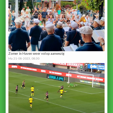
Zomer in Haven weer volop aanwezig
Ma 21-08-2023, 08:30