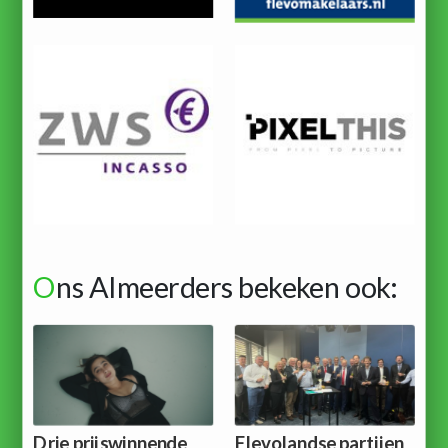
O
ns Almeerders bekeken ook:
Drie prijswinnende
Flevolandse partijen