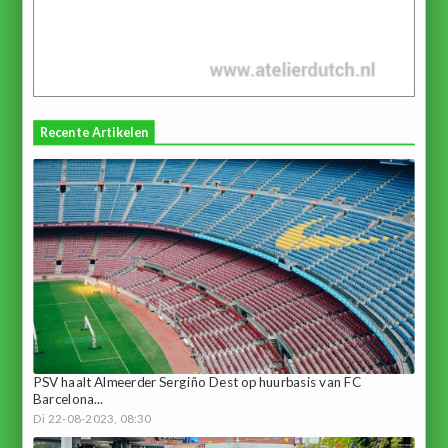
Recente Artikelen
PSV haalt Almeerder Sergiño Dest op huurbasis van FC
Barcelona...
Di 22-08-2023, 08:30