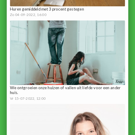
Huren gemiddeld met 3 procent gestegen
Zo 04-09-2022, 16:00
We ontgroeien onze huizen of vallen uit liefde voor een ander
huis.
Vr 15-07-2022, 12:00