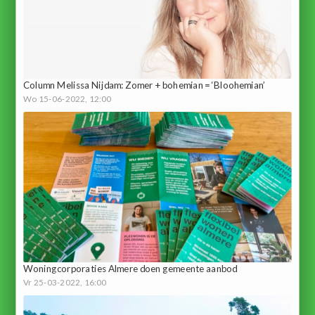
Column Melissa Nijdam: Zomer + bohemian = ‘Bloohemian’
Wo 15-06-2022, 12:00
Woningcorporaties Almere doen gemeente aanbod
Vr 25-03-2022, 16:00