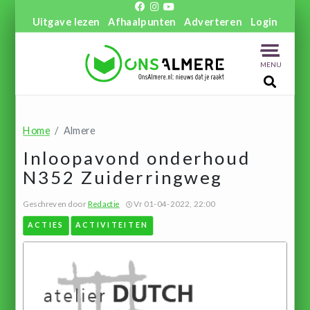
Uitgave lezen
Afhaalpunten
Adverteren
Login
MENU
Home
Almere
Inloopavond onderhoud
N352 Zuiderringweg
Geschreven door
Redactie
Vr 01-04-2022, 22:00
ACTIES
ACTIVITEITEN