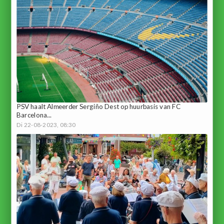
PSV haalt Almeerder Sergiño Dest op huurbasis van FC
Barcelona...
Di 22-08-2023, 08:30