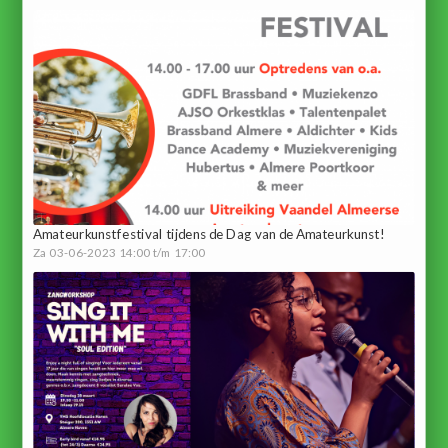
Amateurkunstfestival tijdens de Dag van de Amateurkunst!
Za 03-06-2023 14:00 t/m 17:00