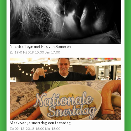
Nachtcollege met Eus van Someren
Za 19-01-2019 15:00 t/m 17:00
Maak van je snertdag een feestdag
Zo 09-12-2018 16:00 t/m 18:00