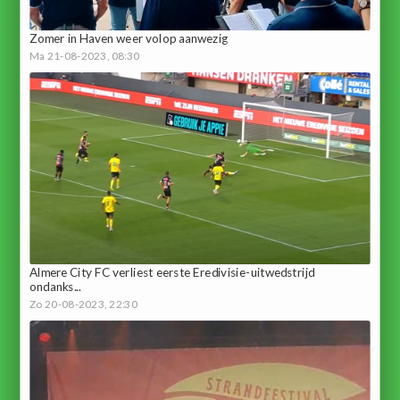
Zomer in Haven weer volop aanwezig
Ma 21-08-2023, 08:30
Almere City FC verliest eerste Eredivisie-uitwedstrijd
ondanks...
Zo 20-08-2023, 22:30