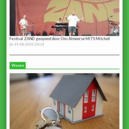
Festival ZAND geopend door Ons Almeerse MITS Mitchell
Za 19-08-2023, 20:13
Wonen