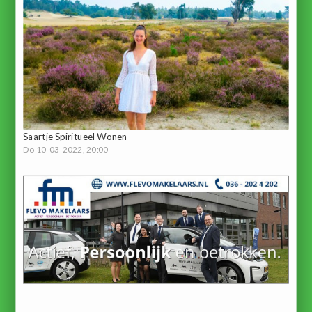
Saartje Spiritueel Wonen
Do 10-03-2022, 20:00