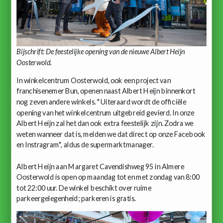
Bijschrift: De feestelijke opening van de nieuwe Albert Heijn
Oosterwold.
In winkelcentrum Oosterwold, ook een project van
franchisenemer Bun, openen naast Albert Heijn binnenkort
nog zeven andere winkels. "Uiteraard wordt de officiële
opening van het winkelcentrum uitgebreid gevierd. In onze
Albert Heijn zal het dan ook extra feestelijk zijn. Zodra we
weten wanneer dat is, melden we dat direct op onze Facebook
en Instragram", aldus de supermarktmanager.
Albert Heijn aan Margaret Cavendishweg 95 in Almere
Oosterwold is open op maandag tot en met zondag van 8:00
tot 22:00 uur. De winkel beschikt over ruime
parkeergelegenheid; parkeren is gratis.