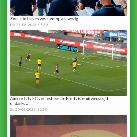
Zomer in Haven weer volop aanwezig
Ma 21-08-2023, 08:30
Almere City FC verliest eerste Eredivisie-uitwedstrijd
ondanks...
Zo 20-08-2023, 22:30