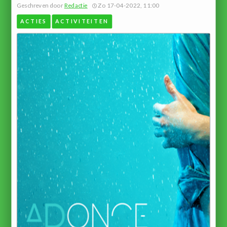
Geschreven door
Redactie
Zo 17-04-2022, 11:00
ACTIES
ACTIVITEITEN