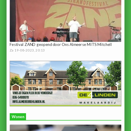
Festival ZAND geopend door Ons Almeerse MITS Mitchell
Za 19-08-2023, 20:13
Wonen