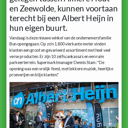
en Zeewolde, kunnen voortaan
terecht bij een Albert Heijn in
hun eigen buurt.
Vandaag is deze nieuwe winkel van de ondernemersfamilie
Bun opengegaan. Op zo’n 1.800 vierkante meter vinden
klanten een groot en gevarieerd assortiment met heel veel
verse producten. Er zijn 10 zelfscankassa’s en een ruim
parkeerterrein. Supermarktmanager Dennis Stam: "De
opening was een vrolijk feest, met lekkere muziek, heerlijke
proeverijen en blije klanten."