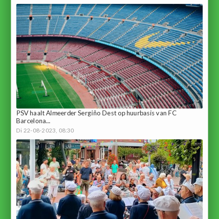
PSV haalt Almeerder Sergiño Dest op huurbasis van FC
Barcelona...
Di 22-08-2023, 08:30