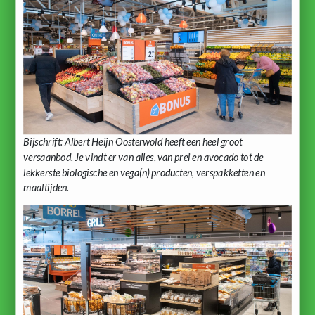
Bijschrift: Albert Heijn Oosterwold heeft een heel groot
versaanbod. Je vindt er van alles, van prei en avocado tot de
lekkerste biologische en vega(n) producten, verspakketten en
maaltijden.