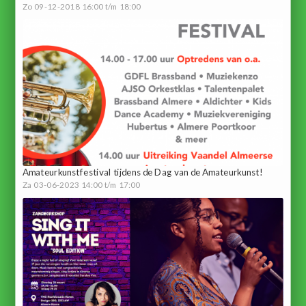
Zo 09-12-2018 16:00 t/m 18:00
Amateurkunstfestival tijdens de Dag van de Amateurkunst!
Za 03-06-2023 14:00 t/m 17:00