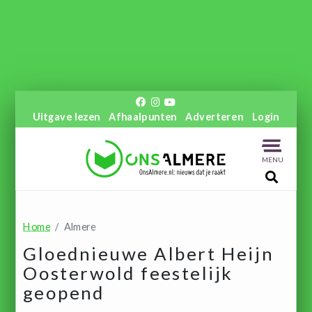
Uitgave lezen
Afhaalpunten
Adverteren
Login
MENU
Home
Almere
Gloednieuwe Albert Heijn
Oosterwold feestelijk
geopend