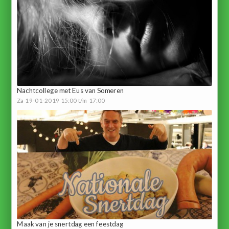
Nachtcollege met Eus van Someren
Za 19-01-2019 15:00 t/m 17:00
Maak van je snertdag een feestdag