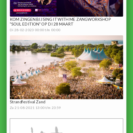
KOM ZINGEN BIJ SING IT WITH ME ZANGWORKSHOP
"SOUL EDITION" OP DI 28 MAART
Di 28-02-2023 00:00 t/m 00:00
Strandfestival Zand
Za 21-08-2021 13:00 t/m 23:59