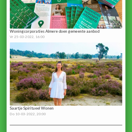
Woningcorporaties Almere doen gemeente aanbod
Vr 25-03-2022, 16:00
Saartje Spiritueel Wonen
Do 10-03-2022, 20:00