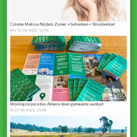
Column Melissa Nijdam: Zomer + bohemian = ‘Bloohemian’
Wo 15-06-2022, 12:00
Woningcorporaties Almere doen gemeente aanbod
Vr 25-03-2022, 16:00