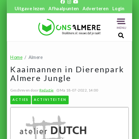
Uitgave lezen
Afhaalpunten
Adverteren
Login
MENU
Home
Almere
Kaaimannen in Dierenpark
Almere Jungle
Geschreven door
Redactie
Ma 18-07-2022, 14:00
ACTIES
ACTIVITEITEN