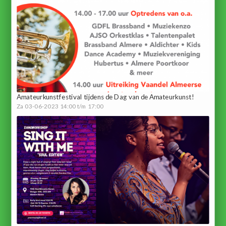
Amateurkunstfestival tijdens de Dag van de Amateurkunst!
Za 03-06-2023 14:00 t/m 17:00