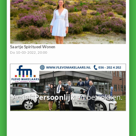
Saartje Spiritueel Wonen
Do 10-03-2022, 20:00