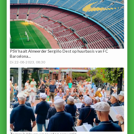
PSV haalt Almeerder Sergiño Dest op huurbasis van FC
Barcelona...
Di 22-08-2023, 08:30