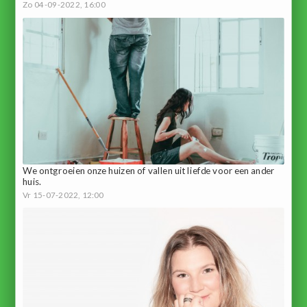
Zo 04-09-2022, 16:00
We ontgroeien onze huizen of vallen uit liefde voor een ander
huis.
Vr 15-07-2022, 12:00