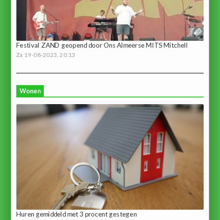
Festival ZAND geopend door Ons Almeerse MITS Mitchell
Za 19-08-2023, 20:13
Wonen
Huren gemiddeld met 3 procent gestegen