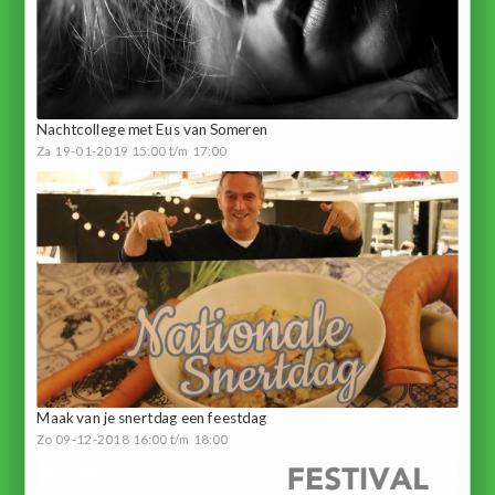
Nachtcollege met Eus van Someren
Za 19-01-2019 15:00 t/m 17:00
Maak van je snertdag een feestdag
Zo 09-12-2018 16:00 t/m 18:00