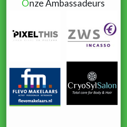
O
nze Ambassadeurs