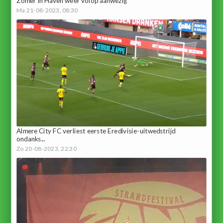
Zomer in Haven weer volop aanwezig
Ma 21-08-2023, 08:30
Almere City FC verliest eerste Eredivisie-uitwedstrijd
ondanks...
Zo 20-08-2023, 22:30