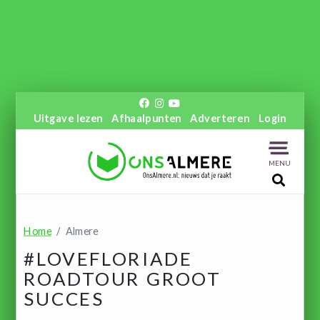
Uitgave lezen
Afhaalpunten
Adverteren
Login
MENU
Home
Almere
#LOVEFLORIADE
ROADTOUR GROOT
SUCCES