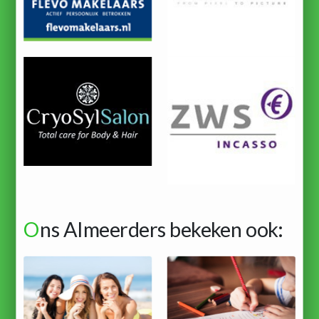
O
ns Almeerders bekeken ook: