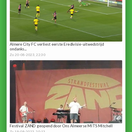
Almere City FC verliest eerste Eredivisie-uitwedstrijd
ondanks...
Zo 20-08-2023, 22:30
Festival ZAND geopend door Ons Almeerse MITS Mitchell
Za 19-08-2023, 20:13