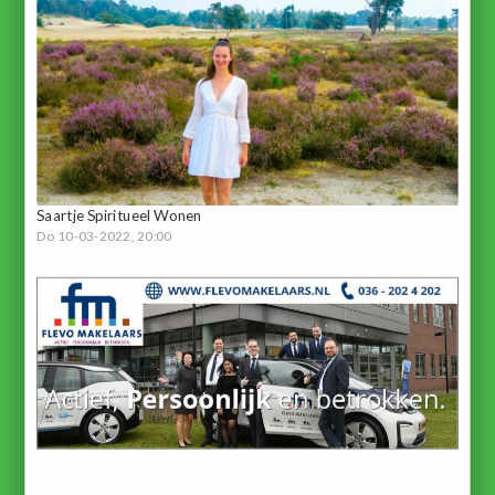
Saartje Spiritueel Wonen
Do 10-03-2022, 20:00