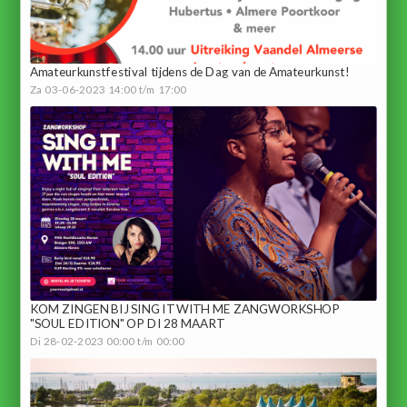
Amateurkunstfestival tijdens de Dag van de Amateurkunst!
Za 03-06-2023 14:00 t/m 17:00
KOM ZINGEN BIJ SING IT WITH ME ZANGWORKSHOP
"SOUL EDITION" OP DI 28 MAART
Di 28-02-2023 00:00 t/m 00:00