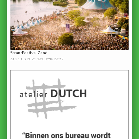
Strandfestival Zand
Za 21-08-2021 13:00 t/m 23:59