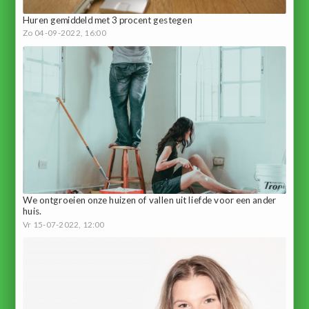
Huren gemiddeld met 3 procent gestegen
Zo 04-09-2022, 16:00
We ontgroeien onze huizen of vallen uit liefde voor een ander
huis.
Vr 15-07-2022, 12:00