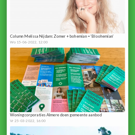
Column Melissa Nijdam: Zomer + bohemian = ‘Bloohemian’
Wo 15-06-2022, 12:00
Woningcorporaties Almere doen gemeente aanbod
Vr 25-03-2022, 16:00