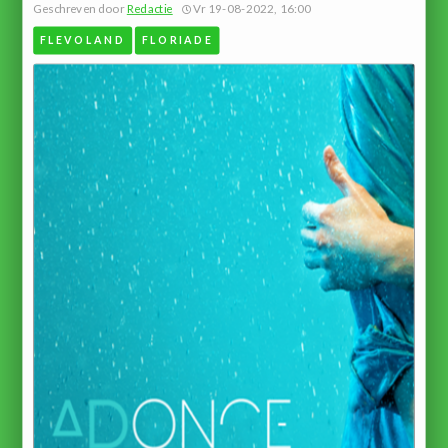
Geschreven door
Redactie
Vr 19-08-2022, 16:00
FLEVOLAND
FLORIADE