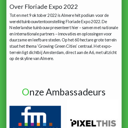
Over Floriade Expo 2022
Tot en met 9 oktober 2022 is Almere hét podium voor de
wereldtuinbouwtentoonstelling Floriade Expo 2022. De
Nederlandse tuinbouw presenteert hier – samen met nationale
en internationale partners – innovaties en oplossingen voor
duurzame en leefbare steden. Op het 60 hectare grote terrein
staat het thema ‘Growing Green Cities’ centraal. Het expo-
terrein ligt dichtbij Amsterdam, direct aan de A6, met uitzicht
op de skyline van Almere.
O
nze Ambassadeurs