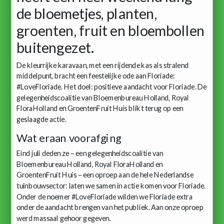
de bloemetjes, planten,
groenten, fruit en bloembollen
buitengezet.
De kleurrijke karavaan, met een rijdende kas als stralend
middelpunt, bracht een feestelijke ode aan Floriade:
#LoveFloriade. Het doel: positieve aandacht voor Floriade. De
gelegenheidscoalitie van Bloemenbureau Holland, Royal
FloraHolland en GroentenFruit Huis blikt terug op een
geslaagde actie.
Wat eraan voorafging
Eind juli deden ze – een gelegenheidscoalitie van
Bloemenbureau Holland, Royal FloraHolland en
GroentenFruit Huis – een oproep aan de hele Nederlandse
tuinbouwsector: laten we samen in actie komen voor Floriade.
Onder de noemer #LoveFloriade wilden we Floriade extra
onder de aandacht brengen van het publiek. Aan onze oproep
werd massaal gehoor gegeven.