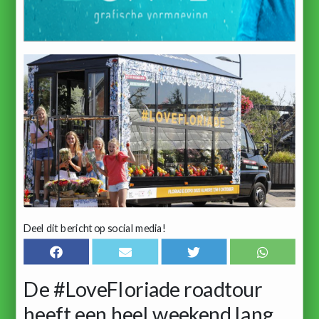
Deel dit bericht op social media!
De #LoveFloriade roadtour
heeft een heel weekend lang