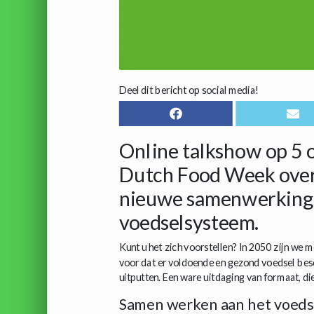
Deel dit bericht op social media!
Online talkshow op 5 
Dutch Food Week over 
nieuwe samenwerkinge
voedselsysteem.
Kunt u het zich voorstellen? In 2050 zijn we 
voor dat er voldoende en gezond voedsel bes
uitputten. Een ware uitdaging van formaat, di
Samen werken aan het voeds