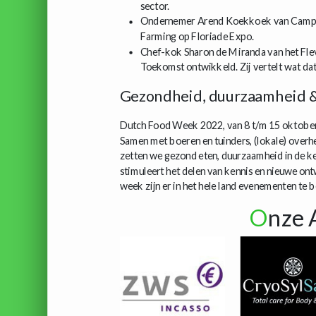
sector.
Ondernemer Arend Koekkoek van Campus
Farming op Floriade Expo.
Chef-kok Sharon de Miranda van het Fle
Toekomst ontwikkeld. Zij vertelt wat dat 
Gezondheid, duurzaamheid &
Dutch Food Week 2022, van 8 t/m 15 oktober, 
Samen met boeren en tuinders, (lokale) over
zetten we gezond eten, duurzaamheid in de ke
stimuleert het delen van kennis en nieuwe on
week zijn er in het hele land evenementen te 
O
nze 