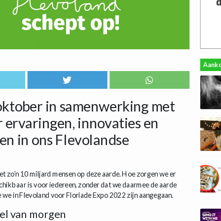
Aank
oktober in samenwerking met
ervaringen, innovaties en
n in ons Flevolandse
met zo’n 10 miljard mensen op deze aarde. Hoe zorgen we er
chikbaar is voor iedereen, zonder dat we daarmee de aarde
e we in Flevoland voor Floriade Expo 2022 zijn aangegaan.
el van morgen