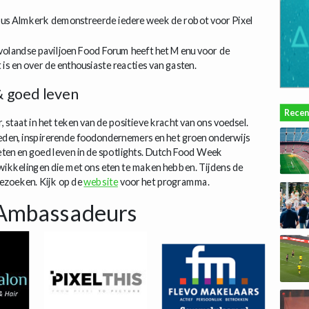
 Almkerk demonstreerde iedere week de robot voor Pixel
volandse paviljoen Food Forum heeft het Menu voor de
is en over de enthousiaste reacties van gasten.
 goed leven
Recen
staat in het teken van de positieve kracht van ons voedsel.
heden, inspirerende foodondernemers en het groen onderwijs
ten en goed leven in de spotlights. Dutch Food Week
twikkelingen die met ons eten te maken hebben. Tijdens de
bezoeken. Kijk op de
website
voor het programma.
Ambassadeurs