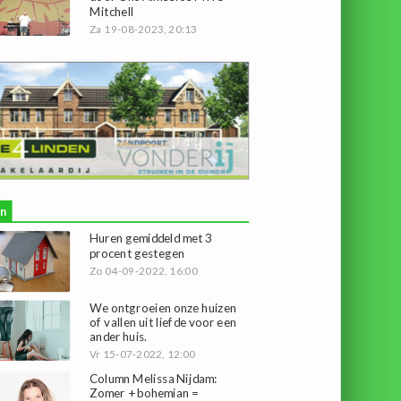
Mitchell
Za 19-08-2023, 20:13
n
Huren gemiddeld met 3
procent gestegen
Zo 04-09-2022, 16:00
We ontgroeien onze huizen
of vallen uit liefde voor een
ander huis.
Vr 15-07-2022, 12:00
Column Melissa Nijdam:
Zomer + bohemian =