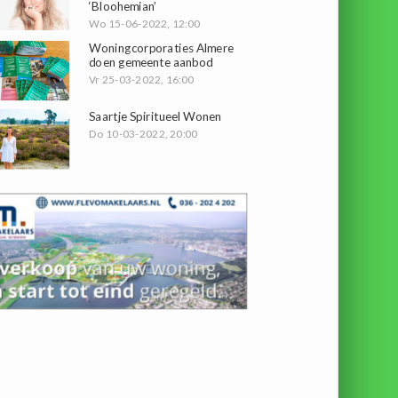
‘Bloohemian’
Wo 15-06-2022, 12:00
Woningcorporaties Almere
doen gemeente aanbod
Vr 25-03-2022, 16:00
Saartje Spiritueel Wonen
Do 10-03-2022, 20:00