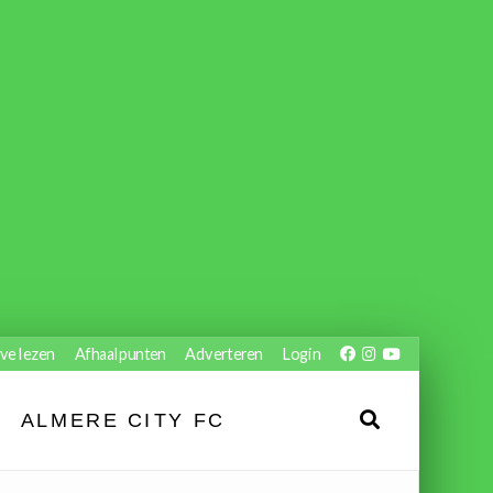
ve lezen
Afhaalpunten
Adverteren
Login
ALMERE CITY FC