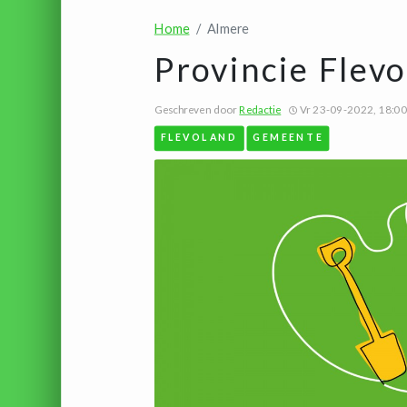
Home
Almere
Provincie Flev
Geschreven door
Redactie
Vr 23-09-2022, 18:00
FLEVOLAND
GEMEENTE