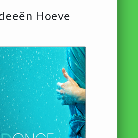
ideeën Hoeve