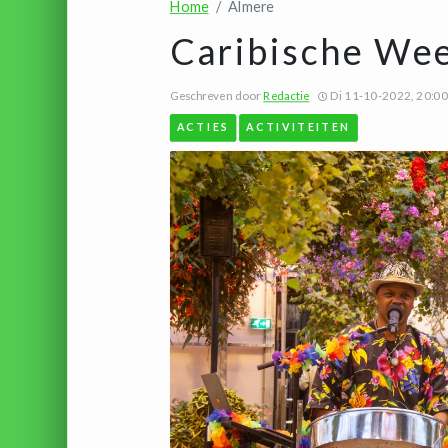
Home
Almere
Caribische Wee
Geschreven door
Redactie
Di 11-10-2022, 20:00
ACTIES
ACTIVITEITEN