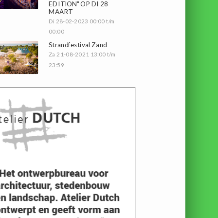
EDITION" OP DI 28
MAART
Di 28-02-2023 00:00 t/m
00:00
Strandfestival Zand
Za 21-08-2021 13:00 t/m
23:59