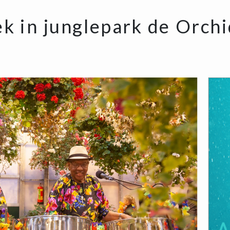
k in junglepark de Orch