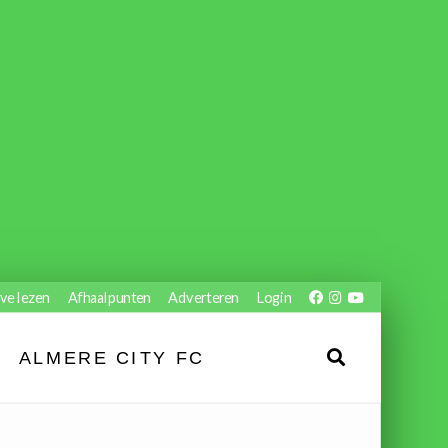
ve lezen
Afhaalpunten
Adverteren
Login
ALMERE CITY FC