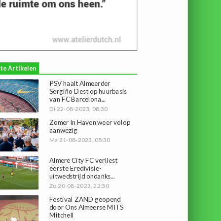
te Artikelen
PSV haalt Almeerder
Sergiño Dest op huurbasis
van FC Barcelona...
Di 22-08-2023, 08:30
Zomer in Haven weer volop
aanwezig
Ma 21-08-2023, 08:30
Almere City FC verliest
eerste Eredivisie-
uitwedstrijd ondanks...
Zo 20-08-2023, 22:30
Festival ZAND geopend
door Ons Almeerse MITS
Mitchell