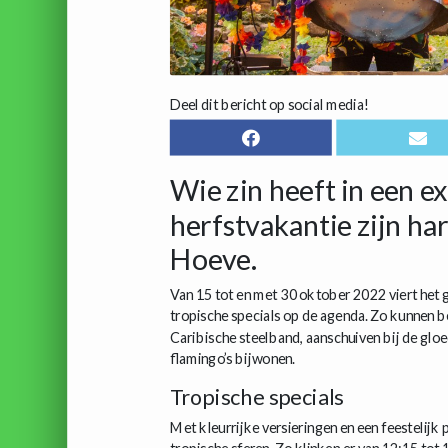
Deel dit bericht op social media!
Wie zin heeft in een e
herfstvakantie zijn ha
Hoeve.
Van 15 tot en met 30 oktober 2022 viert het
tropische specials op de agenda. Zo kunnen 
Caribische steelband, aanschuiven bij de gl
flamingo’s bijwonen.
Tropische specials
Met kleurrijke versieringen en een feesteli