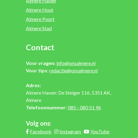
Almere Haven
Almere Hout
Almere Poort
Almere Stad
Contact
Voor vragen:
info@onsalmere.nl
Voor tips:
redactie@onsalmere.nl
Adres:
Almere Haven: De Steiger 116, 1351 AK,
Almere
Telefoonnummer:
085 - 080 51 96
Volg ons:
Facebook
Instagram
YouTube