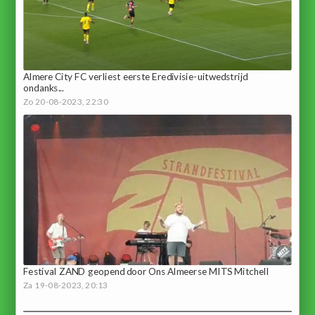
Almere City FC verliest eerste Eredivisie-uitwedstrijd
ondanks...
Zo 20-08-2023, 22:30
Festival ZAND geopend door Ons Almeerse MITS Mitchell
Za 19-08-2023, 20:13