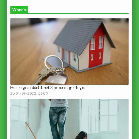
Wonen
Huren gemiddeld met 3 procent gestegen
Zo 04-09-2022, 16:00