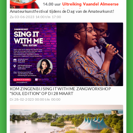
Amateurkunstfestival tijdens de Dag van de Amateurkunst!
Za 03-06-2023 14:00 t/m 17:00
KOM ZINGEN BIJ SING IT WITH ME ZANGWORKSHOP
"SOUL EDITION" OP DI 28 MAART
Di 28-02-2023 00:00 t/m 00:00