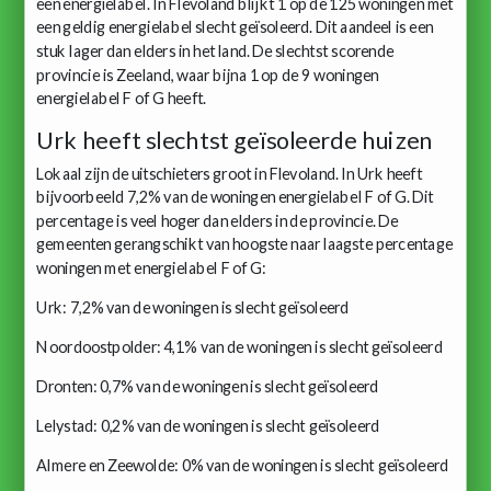
een energielabel. In Flevoland blijkt 1 op de 125 woningen met
een geldig energielabel slecht geïsoleerd. Dit aandeel is een
stuk lager dan elders in het land. De slechtst scorende
provincie is Zeeland, waar bijna 1 op de 9 woningen
energielabel F of G heeft.
Urk heeft slechtst geïsoleerde huizen
Lokaal zijn de uitschieters groot in Flevoland. In Urk heeft
bijvoorbeeld 7,2% van de woningen energielabel F of G. Dit
percentage is veel hoger dan elders in de provincie. De
gemeenten gerangschikt van hoogste naar laagste percentage
woningen met energielabel F of G:
Urk: 7,2% van de woningen is slecht geïsoleerd
Noordoostpolder: 4,1% van de woningen is slecht geïsoleerd
Dronten: 0,7% van de woningen is slecht geïsoleerd
Lelystad: 0,2% van de woningen is slecht geïsoleerd
Almere en Zeewolde: 0% van de woningen is slecht geïsoleerd