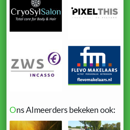
O
ns Almeerders bekeken ook: