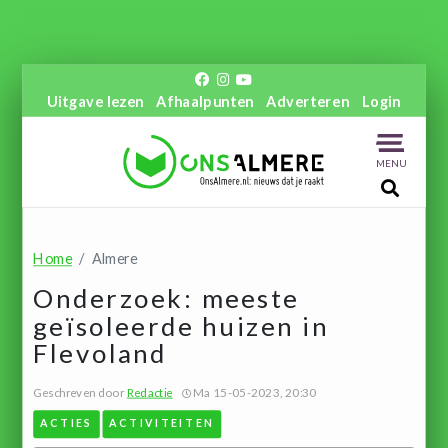
Uitgave lezen
Afhaalpunten
Adverteren
Login
MENU
Home
Almere
Onderzoek: meeste
geïsoleerde huizen in
Flevoland
Geschreven door
Redactie
Ma 15-05-2023, 20:30
ACTIES
ACTIVITEITEN