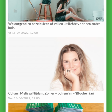
We ontgroeien onze huizen of vallen uit liefde voor een ander
huis.
Vr 15-07-2022, 12:00
Column Melissa Nijdam: Zomer + bohemian = ‘Bloohemian’
Wo 15-06-2022, 12:00