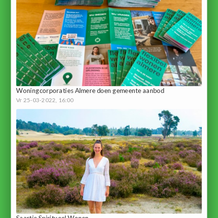
Woningcorporaties Almere doen gemeente aanbod
Vr 25-03-2022, 16:00
Saartje Spiritueel Wonen