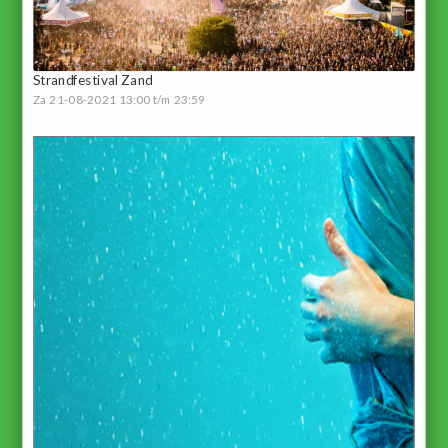
Strandfestival Zand
Za 21-08-2021 13:00 t/m 23:59