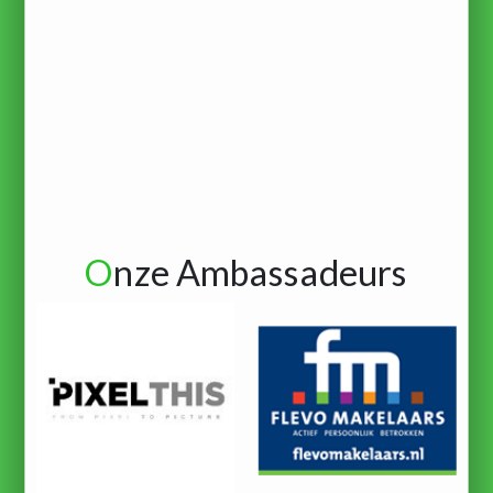
O
nze Ambassadeurs