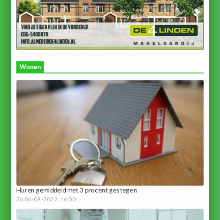
Wonen
Huren gemiddeld met 3 procent gestegen
Zo 04-09-2022, 16:00