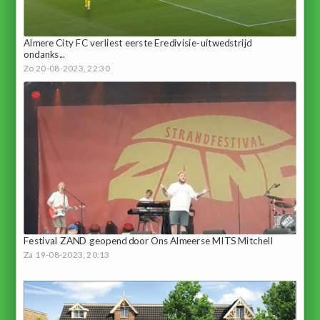
Almere City FC verliest eerste Eredivisie-uitwedstrijd
ondanks...
Zo 20-08-2023, 22:30
Festival ZAND geopend door Ons Almeerse MITS Mitchell
Za 19-08-2023, 20:13