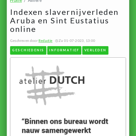
Home
Almere
Indexen slavernijverleden
Aruba en Sint Eustatius
online
Geschreven door
Redactie
Za 01-07-2023, 13:00
GESCHIEDENIS
INFORMATIEF
VERLEDEN