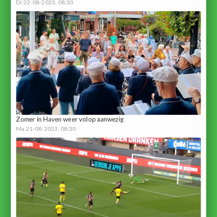
Di 22-08-2023, 08:30
Zomer in Haven weer volop aanwezig
Ma 21-08-2023, 08:30