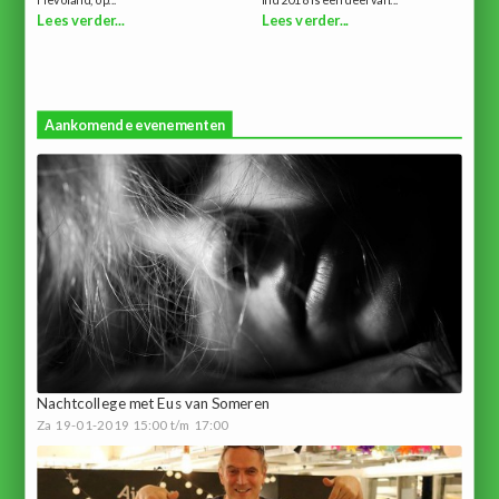
Flevoland, op...
ind 2018 is een deel van...
Lees verder...
Lees verder...
Aankomende evenementen
Nachtcollege met Eus van Someren
Za 19-01-2019 15:00 t/m 17:00