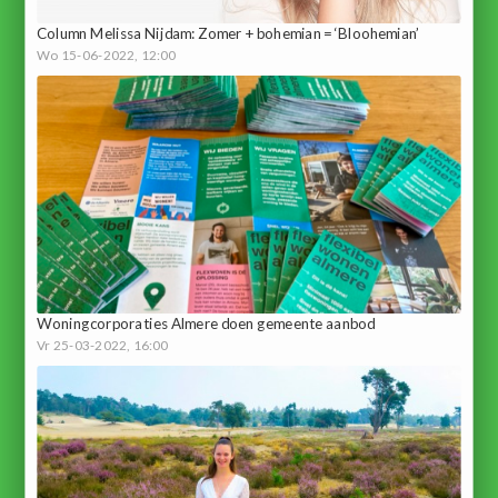
Column Melissa Nijdam: Zomer + bohemian = ‘Bloohemian’
Wo 15-06-2022, 12:00
Woningcorporaties Almere doen gemeente aanbod
Vr 25-03-2022, 16:00