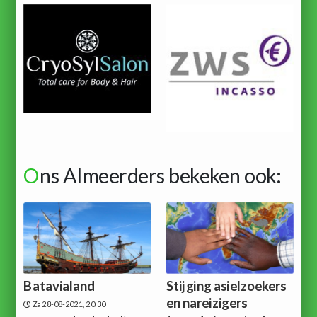
O
ns Almeerders bekeken ook:
Batavialand
Stijging asielzoekers
en nareizigers
Za 28-08-2021, 20:30