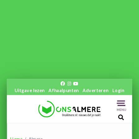
Uitgave lezen
Afhaalpunten
Adverteren
Login
MENU