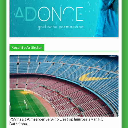
Recente Artikelen
PSV haalt Almeerder Sergiño Dest op huurbasis van FC
Barcelona...