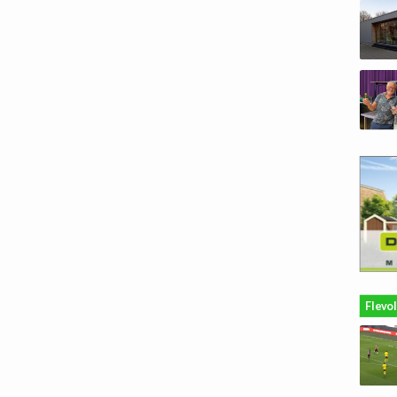
Flevo