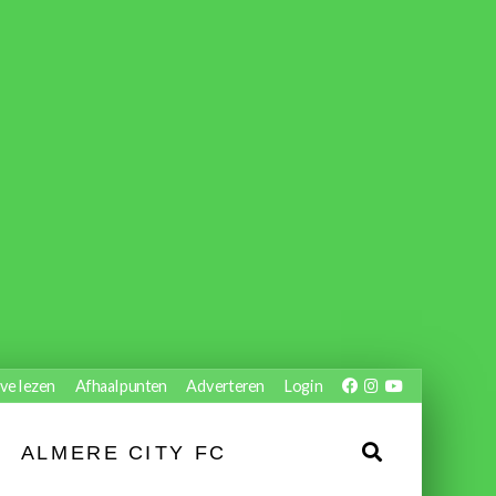
ve lezen
Afhaalpunten
Adverteren
Login
ALMERE CITY FC