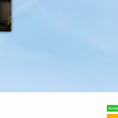
Actie