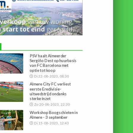
PSV haalt Almeerder
Sergiño Dest op huurbasis
van FC Barcelona met
optie tot koop
Di 22-08-2023, 08:30
Almere City FC verliest
eerste Eredivisie-
uitwedstrijd ondanks
sterke inzet
Zo 20-08-2023, 22:30
Workshop Boogschieten in
Almere - 3 september
Di 15-08-2023, 12:43