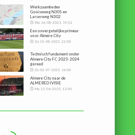
Werkzaamheden
Gooiseweg N305 en
Larserweg N302
Wo 16-08-2023, 19:32
Een onvergetelijke primeur
voor Almere City
Zo 13-08-2023, 22:00
Technisch fundament onder
Almere City FC 2023-2024
gereed
Zo 02-07-2023, 16:00
Almere City naar de
ALMEREDIVISIE
Ma 12-06-2023, 12:00