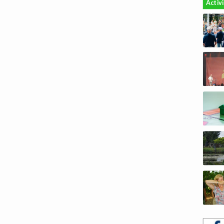
Activ