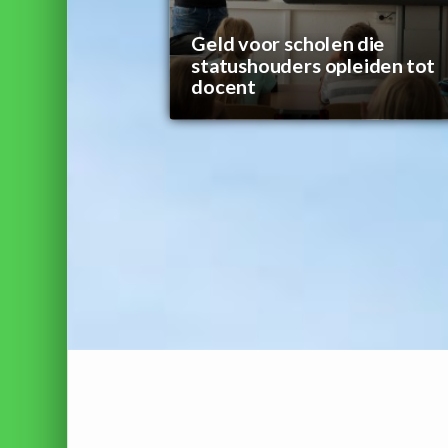
Geld voor scholen die
statushouders opleiden tot
docent