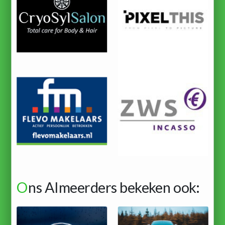
O
ns Almeerders bekeken ook: