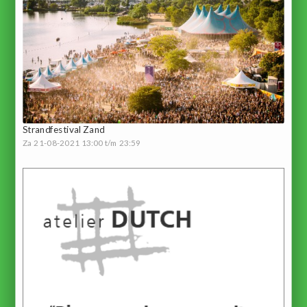
Strandfestival Zand
Za 21-08-2021 13:00 t/m 23:59