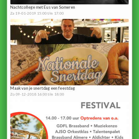
Nachtcollege met Eus van Someren
Za 19-01-2019 15:00 t/m 17:00
Maak van je snertdag een feestdag
Zo 09-12-2018 16:00 t/m 18:00