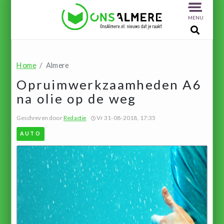
MENU
Home
Almere
Opruimwerkzaamheden A6
na olie op de weg
Geschreven door
Redactie
Vr 31-08-2018, 17:35
AUTO