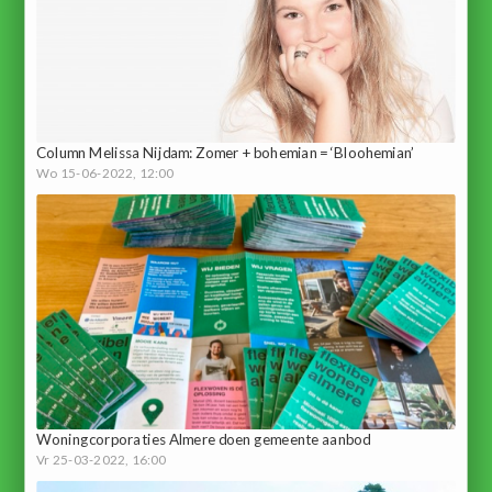
Column Melissa Nijdam: Zomer + bohemian = ‘Bloohemian’
Wo 15-06-2022, 12:00
Woningcorporaties Almere doen gemeente aanbod
Vr 25-03-2022, 16:00