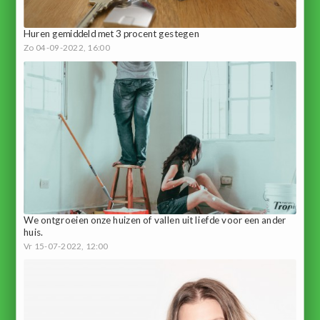
Huren gemiddeld met 3 procent gestegen
Zo 04-09-2022, 16:00
We ontgroeien onze huizen of vallen uit liefde voor een ander
huis.
Vr 15-07-2022, 12:00