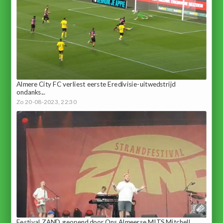
Almere City FC verliest eerste Eredivisie-uitwedstrijd
ondanks...
Zo 20-08-2023, 22:30
Festival ZAND geopend door Ons Almeerse MITS Mitchell