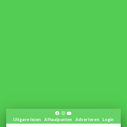
Uitgave lezen
Afhaalpunten
Adverteren
Login