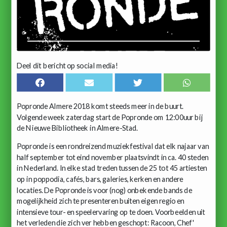
Deel dit bericht op social media!
Popronde Almere 2018 komt steeds meer in de buurt.
Volgende week zaterdag start de Popronde om 12:00uur bij
de Nieuwe Bibliotheek in Almere-Stad.
Popronde is een rondreizend muziekfestival dat elk najaar van
half september tot eind november plaatsvindt in ca. 40 steden
in Nederland. In elke stad treden tussen de 25 tot 45 artiesten
op in poppodia, cafés, bars, galeries, kerken en andere
locaties. De Popronde is voor (nog) onbekende bands de
mogelijkheid zich te presenteren buiten eigen regio en
intensieve tour- en speelervaring op te doen. Voorbeelden uit
het verleden die zich ver hebben geschopt: Racoon, Chef'