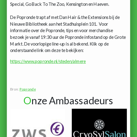
Special, Go Back To The Zoo, Kensington en Haeven.
De Popronde trapt af met Dan Hair & the Extensions bij de
Nieuwe Bibliotheek aan het Stadhuisplein 101. Voor
informatie over de Popronde, tips en voor merchandise
bezoek je vanaf 19:30 uur de Popronde infostand op de Grote
Markt. De voorlopige line-up is al bekend. Klik op de
onderstaande link om deze te bekijken:
https://www.popronde.nl/steden/almere
Bron:
Popronde
O
nze Ambassadeurs