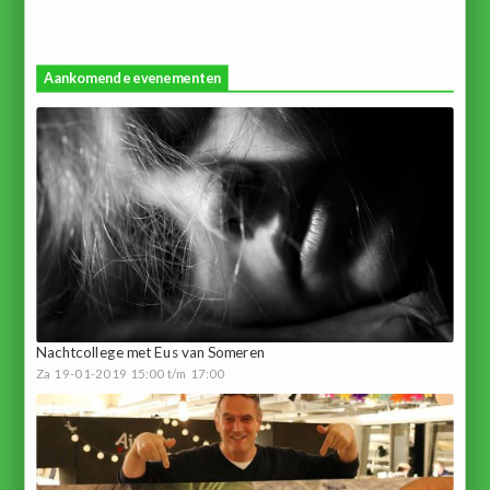
Aankomende evenementen
Nachtcollege met Eus van Someren
Za 19-01-2019 15:00 t/m 17:00