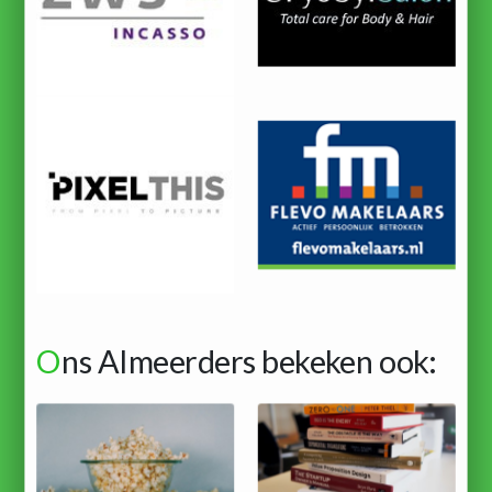
O
ns Almeerders bekeken ook: