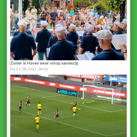
Zomer in Haven weer volop aanwezig
Ma 21-08-2023, 08:30