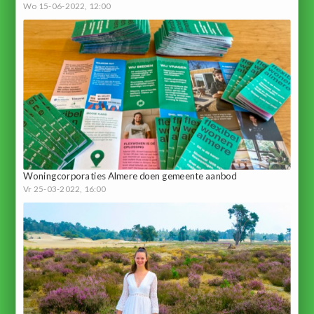
Wo 15-06-2022, 12:00
Woningcorporaties Almere doen gemeente aanbod
Vr 25-03-2022, 16:00