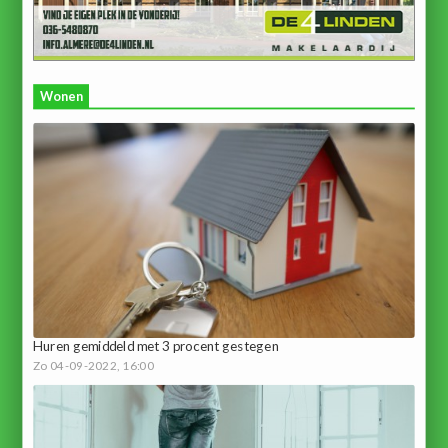
Wonen
Huren gemiddeld met 3 procent gestegen
Zo 04-09-2022, 16:00