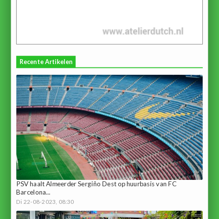
Recente Artikelen
PSV haalt Almeerder Sergiño Dest op huurbasis van FC
Barcelona...
Di 22-08-2023, 08:30