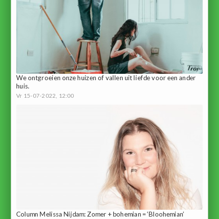
We ontgroeien onze huizen of vallen uit liefde voor een ander
huis.
Vr 15-07-2022, 12:00
Column Melissa Nijdam: Zomer + bohemian = ‘Bloohemian’