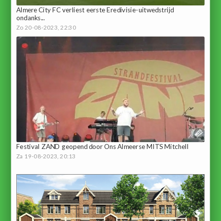
Almere City FC verliest eerste Eredivisie-uitwedstrijd
ondanks...
Zo 20-08-2023, 22:30
Festival ZAND geopend door Ons Almeerse MITS Mitchell
Za 19-08-2023, 20:13