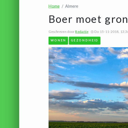
Home
Almere
Boer moet gron
Geschreven door
Redactie
Do 15-11-2018, 13:3
WONEN
GEZONDHEID