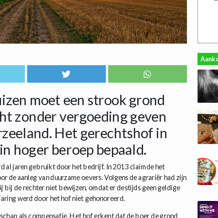
Aank
uizen moet een strook grond
ht zonder vergoeding geven
zeeland. Het gerechtshof in
in hoger beroep bepaald.
al jaren gebruikt door het bedrijf. In 2013 claimde het
r de aanleg van duurzame oevers. Volgens de agrariër had zijn
 bij de rechter niet bewijzen, omdat er destijds geen geldige
aring werd door het hof niet gehonoreerd.
rschap als compensatie. Het hof erkent dat de boer de grond