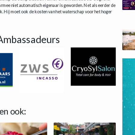
aarmee niet automatisch eigenaar is geworden. Net als eerder de
k. Hij moet ook de kosten van het waterschap voor het hoger
Ambassadeurs
en ook: