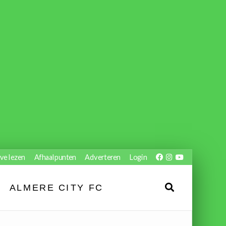
ve lezen
Afhaalpunten
Adverteren
Login
ALMERE CITY FC