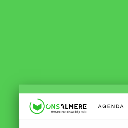
AGENDA