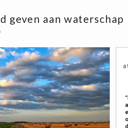
d geven aan waterschap
6