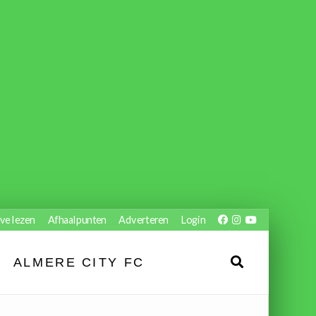
ve lezen
Afhaalpunten
Adverteren
Login
ALMERE CITY FC