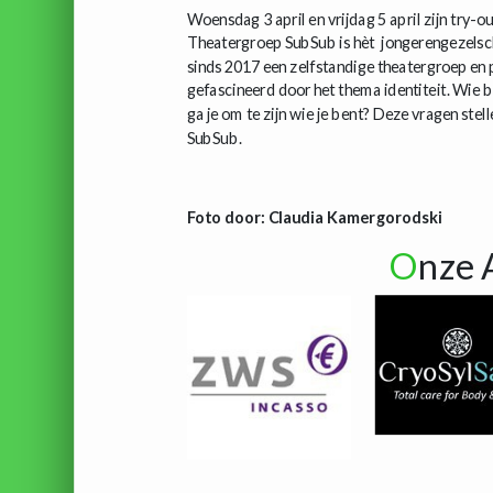
Woensdag 3 april en vrijdag 5 april zijn try-ou
Theatergroep SubSub is hèt jongerengezelscha
sinds 2017 een zelfstandige theatergroep en p
gefascineerd door het thema identiteit. Wie 
ga je om te zijn wie je bent? Deze vragen stell
SubSub.
Foto door: Claudia Kamergorodski
O
nze 