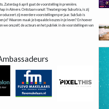
ts. Zaterdag 6 april gaat de voorstelling in première.
p in Almere. Ontstaan vanuit Theatergroep Suburbia, is zij
roduceert zij meerdere voorstellingen per jaar. SubSub is
ben je? Waarom maak je bepaalde keuzes in je leven? En hoever
en we onszelf, de acteurs en het publiek in de voorstellingen van
Ambassadeurs