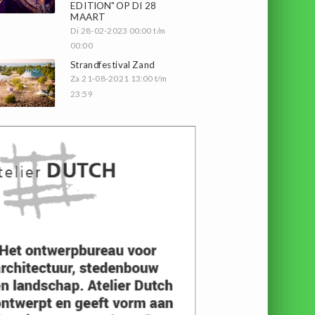
EDITION" OP DI 28
MAART
Di 28-02-2023 00:00 t/m
00:00
Strandfestival Zand
Za 21-08-2021 13:00 t/m
23:59