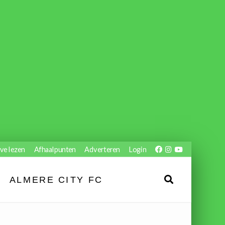
ve lezen
Afhaalpunten
Adverteren
Login
ALMERE CITY FC