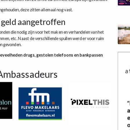
ngehouden, deze zitten allemaal nog vast.
 geld aangetroffen
nden die nodig zijn voor het maken en verhandelen van het
ammen, etc. Naast de verschillende spullen werd er voor ruim
en gevonden.
oeveelheden drugs, gestolen telefoons en bankpassen
Ambassadeurs