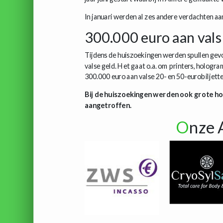
In januari werden al zes andere verdachten aa
300.000 euro aan vals
Tijdens de huiszoekingen werden spullen gevo
valse geld. Het gaat o.a. om printers, hologr
300.000 euro aan valse 20- en 50-eurobiljett
Bij de huiszoekingen werden ook grote h
aangetroffen.
O
nze 