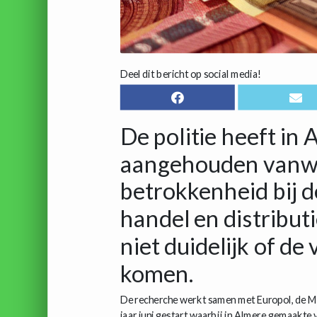
Deel dit bericht op social media!
De politie heeft in
aangehouden vanwe
betrokkenheid bij d
handel en distributi
niet duidelijk of d
komen.
De recherche werkt samen met Europol, de M
jaar juni gestart waarbij in Almere gemaakte v