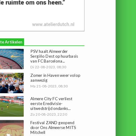
te Artikelen
PSV haalt Almeerder
Sergiño Dest op huurbasis
van FC Barcelona...
Di 22-08-2023, 08:30
Zomer in Haven weer volop
aanwezig
Ma 21-08-2023, 08:30
Almere City FC verliest
eerste Eredivisie-
uitwedstrijd ondanks...
Zo 20-08-2023, 22:30
Festival ZAND geopend
door Ons Almeerse MITS
Mitchell