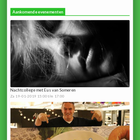
Aankomende evenementen
Nachtcollege met Eus van Someren
Za 19-01-2019 15:00 t/m 17:00