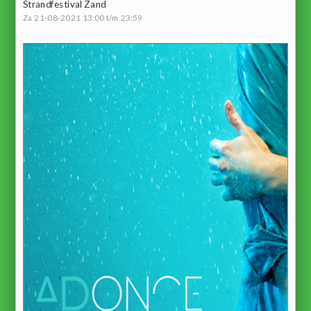
Strandfestival Zand
Za 21-08-2021 13:00 t/m 23:59