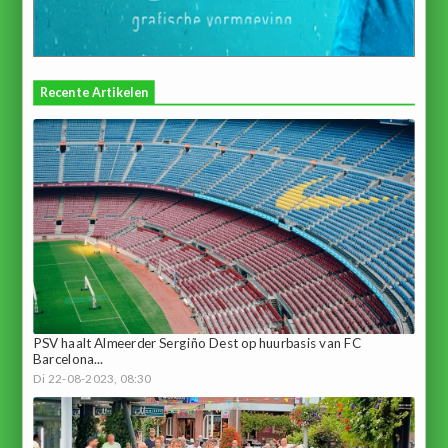
Recente Artikelen
PSV haalt Almeerder Sergiño Dest op huurbasis van FC
Barcelona...
Di 22-08-2023, 08:30