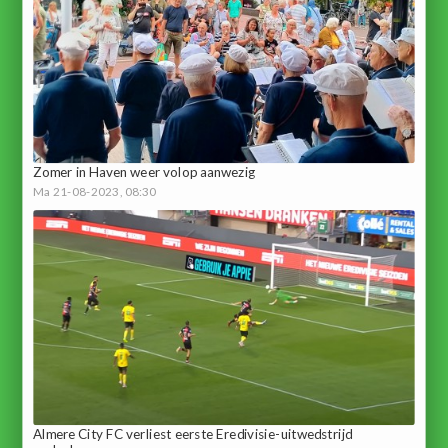
Zomer in Haven weer volop aanwezig
Ma 21-08-2023, 08:30
Almere City FC verliest eerste Eredivisie-uitwedstrijd