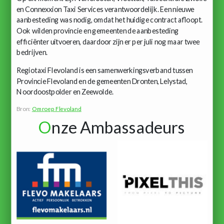
en Connexxion Taxi Services verantwoordelijk. Een nieuwe
aanbesteding was nodig, omdat het huidige contract afloopt.
Ook wilden provincie en gemeenten de aanbesteding
efficiënter uitvoeren, daardoor zijn er per juli nog maar twee
bedrijven.
Regiotaxi Flevoland is een samenwerkingsverband tussen
Provincie Flevoland en de gemeenten Dronten, Lelystad,
Noordoostpolder en Zeewolde.
Bron:
Omroep Flevoland
O
nze Ambassadeurs