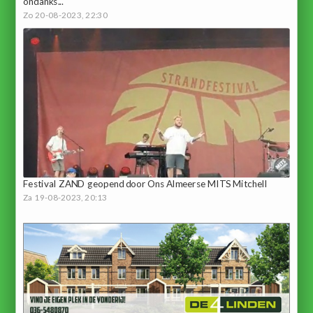
ondanks...
Zo 20-08-2023, 22:30
Festival ZAND geopend door Ons Almeerse MITS Mitchell
Za 19-08-2023, 20:13