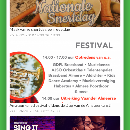
Maak van je snertdag een feestdag
Zo 09-12-2018 16:00 t/m 18:00
Amateurkunstfestival tijdens de Dag van de Amateurkunst!
Za 03-06-2023 14:00 t/m 17:00