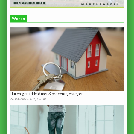
Wonen
Huren gemiddeld met 3 procent gestegen
Zo 04-09-2022, 16:00