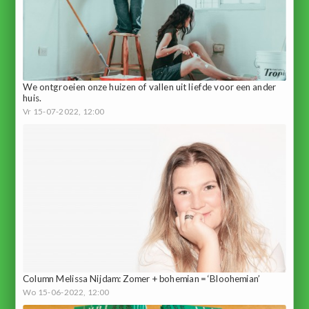
We ontgroeien onze huizen of vallen uit liefde voor een ander
huis.
Vr 15-07-2022, 12:00
Column Melissa Nijdam: Zomer + bohemian = ‘Bloohemian’
Wo 15-06-2022, 12:00