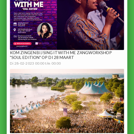
KOM ZINGEN BIJ SING IT WITH ME ZANGWORKSHOP
"SOUL EDITION" OP DI 28 MAART
Di 28-02-2023 00:00 t/m 00:00