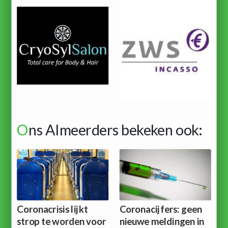
O
ns Almeerders bekeken ook:
Coronacrisis lijkt
Coronacijfers: geen
strop te worden voor
nieuwe meldingen in