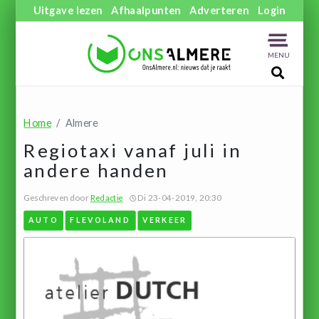
Uitgave lezen
Afhaalpunten
Adverteren
Login
MENU
Home
Almere
Regiotaxi vanaf juli in
andere handen
Geschreven door
Redactie
Di 23-04-2019, 20:30
AUTO
FLEVOLAND
VERKEER