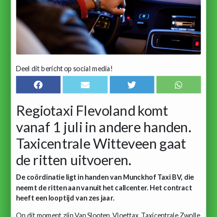
Deel dit bericht op social media!
Regiotaxi Flevoland komt
vanaf 1 juli in andere handen.
Taxicentrale Witteveen gaat
de ritten uitvoeren.
De coördinatie ligt in handen van Munckhof Taxi BV, die
neemt de ritten aan vanuit het callcenter. Het contract
heeft een looptijd van zes jaar.
Op dit moment zijn Van Slooten, Vloettax, Taxicentrale Zwolle