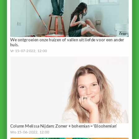
We ontgroeien onze huizen of vallen uit liefde voor een ander
huis.
Vr 15-07-2022, 12:00
Column Melissa Nijdam: Zomer + bohemian = ‘Bloohemian’
Wo 15-06-2022, 12:00