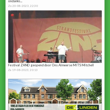
ondanks...
Zo 20-08-2023, 22:30
Festival ZAND geopend door Ons Almeerse MITS Mitchell
Za 19-08-2023, 20:13