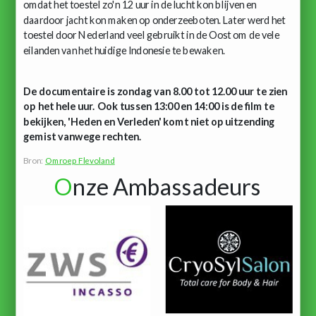
omdat het toestel zo'n 12 uur in de lucht kon blijven en
daardoor jacht kon maken op onderzeeboten. Later werd het
toestel door Nederland veel gebruikt in de Oost om de vele
eilanden van het huidige Indonesie te bewaken.
De documentaire is zondag van 8.00 tot 12.00 uur te zien
op het hele uur. Ook tussen 13:00 en 14:00 is de film te
bekijken, 'Heden en Verleden' komt niet op uitzending
gemist vanwege rechten.
Bron:
Omroep Flevoland
O
nze Ambassadeurs