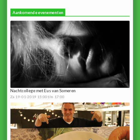
Aankomende evenementen
Nachtcollege met Eus van Someren
Za 19-01-2019 15:00 t/m 17:00