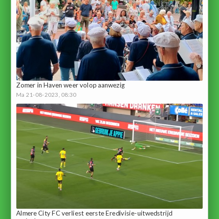
Zomer in Haven weer volop aanwezig
Ma 21-08-2023, 08:30
Almere City FC verliest eerste Eredivisie-uitwedstrijd