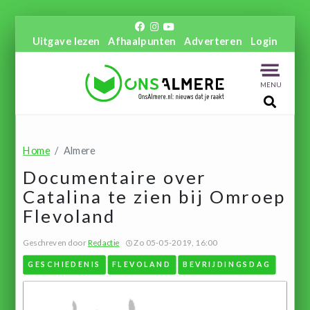
Uitgave lezen
Afhaalpunten
Adverteren
Login
MENU
Home
Almere
Documentaire over
Catalina te zien bij Omroep
Flevoland
Geschreven door
Redactie
Zo 05-05-2019, 16:00
GESCHIEDENIS
FLEVOLAND
BEVRIJDINGSDAG