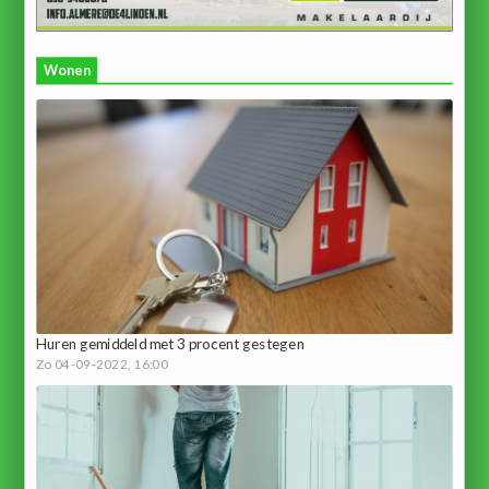
Wonen
Huren gemiddeld met 3 procent gestegen
Zo 04-09-2022, 16:00