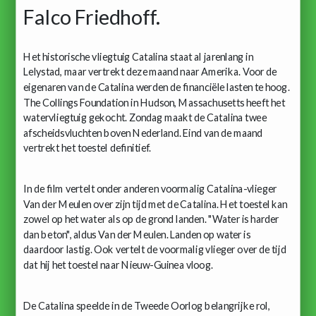
Falco Friedhoff.
Het historische vliegtuig Catalina staat al jarenlang in
Lelystad, maar vertrekt deze maand naar Amerika. Voor de
eigenaren van de Catalina werden de financiële lasten te hoog.
The Collings Foundation in Hudson, Massachusetts heeft het
watervliegtuig gekocht. Zondag maakt de Catalina twee
afscheidsvluchten boven Nederland. Eind van de maand
vertrekt het toestel definitief.
In de film vertelt onder anderen voormalig Catalina-vlieger
Van der Meulen over zijn tijd met de Catalina. Het toestel kan
zowel op het water als op de grond landen. "Water is harder
dan beton", aldus Van der Meulen. Landen op water is
daardoor lastig. Ook vertelt de voormalig vlieger over de tijd
dat hij het toestel naar Nieuw-Guinea vloog.
De Catalina speelde in de Tweede Oorlog belangrijke rol,