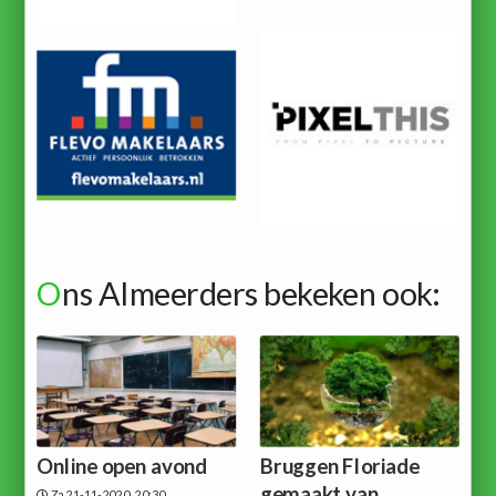
O
ns Almeerders bekeken ook:
Online open avond
Bruggen Floriade
gemaakt van
Za 21-11-2020, 20:30