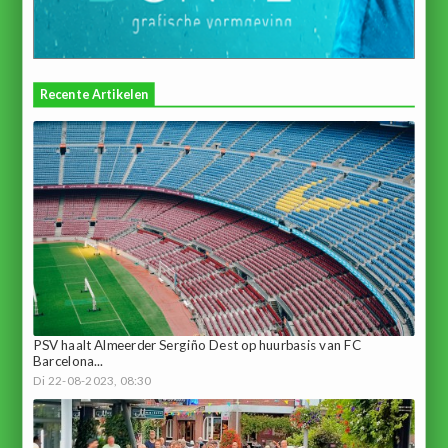
Recente Artikelen
PSV haalt Almeerder Sergiño Dest op huurbasis van FC
Barcelona...
Di 22-08-2023, 08:30