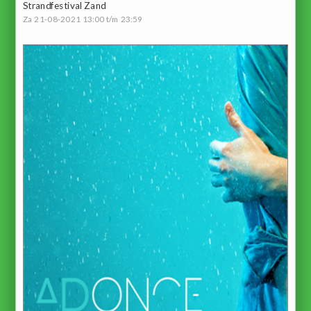
Strandfestival Zand
Za 21-08-2021 13:00 t/m 23:59