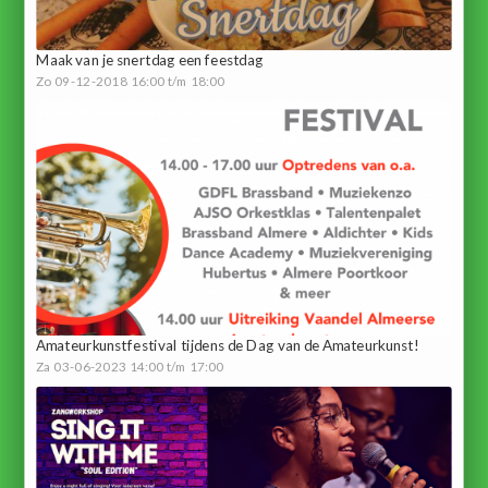
Maak van je snertdag een feestdag
Zo 09-12-2018 16:00 t/m 18:00
Amateurkunstfestival tijdens de Dag van de Amateurkunst!
Za 03-06-2023 14:00 t/m 17:00