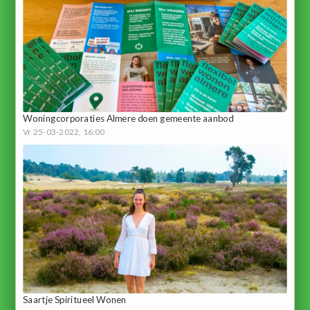
Woningcorporaties Almere doen gemeente aanbod
Vr 25-03-2022, 16:00
Saartje Spiritueel Wonen