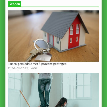
Wonen
Huren gemiddeld met 3 procent gestegen
Zo 04-09-2022, 16:00