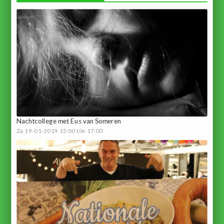
Nachtcollege met Eus van Someren
Za 19-01-2019 15:00 t/m 17:00