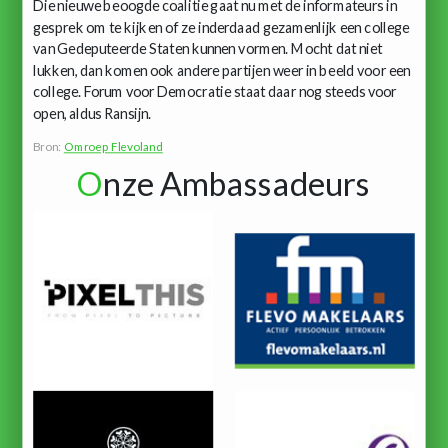
Die nieuwe beoogde coalitie gaat nu met de informateurs in
gesprek om te kijken of ze inderdaad gezamenlijk een college
van Gedeputeerde Staten kunnen vormen. Mocht dat niet
lukken, dan komen ook andere partijen weer in beeld voor een
college. Forum voor Democratie staat daar nog steeds voor
open, aldus Ransijn.
Bron:
Omroep Flevoland
O
nze Ambassadeurs