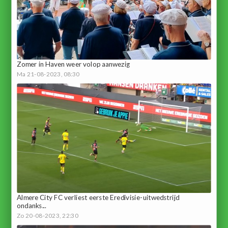
Zomer in Haven weer volop aanwezig
Ma 21-08-2023, 08:30
Almere City FC verliest eerste Eredivisie-uitwedstrijd
ondanks...
Zo 20-08-2023, 22:30