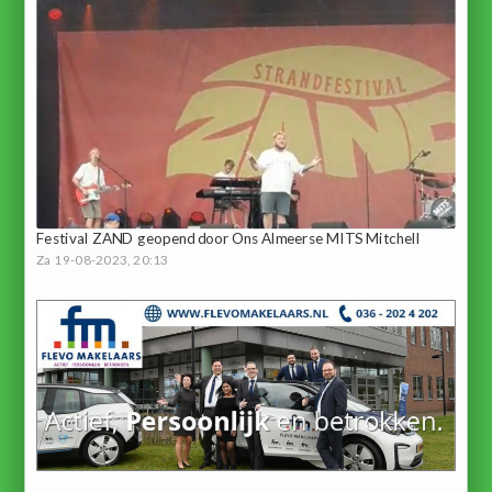
Festival ZAND geopend door Ons Almeerse MITS Mitchell
Za 19-08-2023, 20:13