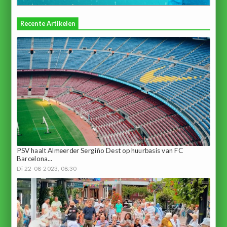
Recente Artikelen
PSV haalt Almeerder Sergiño Dest op huurbasis van FC
Barcelona...
Di 22-08-2023, 08:30