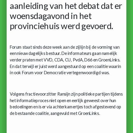
aanleiding van het debat dat er
woensdagavond in het
provinciehuis werd gevoerd.
Forum staat sinds deze week aan de zijlijn bij de vorming van
een nieuw dagelijks bestuur. De informateurs gaan namelijk
verder praten met VVD, CDA, CU, PvdA, D66 en GroenLinks.
En dat terwijl er juist werd aangestuurd op een coalitie waarin
in ook Forum voor Democratie vertegenwoordigd was.
Volgens fractievoorzitter Ransijn zijn politieke partijen tijdens
het informatieproces niet open en eerlijk geweest over hun
bedoelingen en is er via achterkamertjes toch afgestevend op
de bestaande coalitie, aangevuld met GroenLinks.