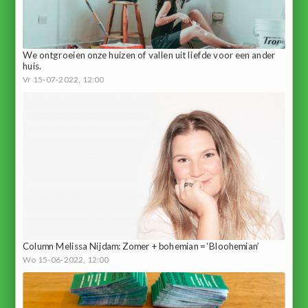
We ontgroeien onze huizen of vallen uit liefde voor een ander
huis.
Vr 15-07-2022, 12:00
Column Melissa Nijdam: Zomer + bohemian = ‘Bloohemian’
Wo 15-06-2022, 12:00