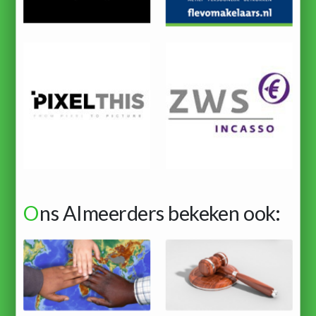
O
ns Almeerders bekeken ook: