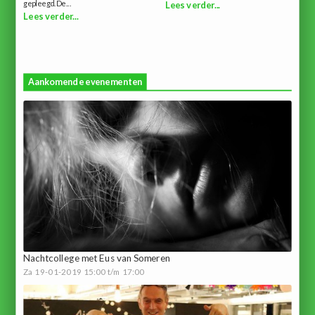
gepleegd.De...
Lees verder...
Lees verder...
Aankomende evenementen
Nachtcollege met Eus van Someren
Za 19-01-2019 15:00 t/m 17:00