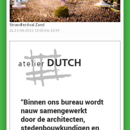
Strandfestival Zand
Za 21-08-2021 13:00 t/m 23:59