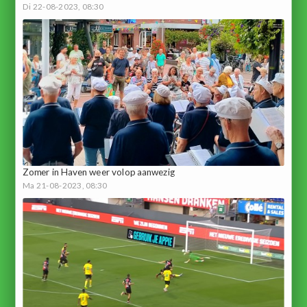
Di 22-08-2023, 08:30
Zomer in Haven weer volop aanwezig
Ma 21-08-2023, 08:30