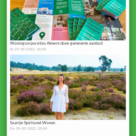
Woningcorporaties Almere doen gemeente aanbod
Vr 25-03-2022, 16:00
Saartje Spiritueel Wonen
Do 10-03-2022, 20:00