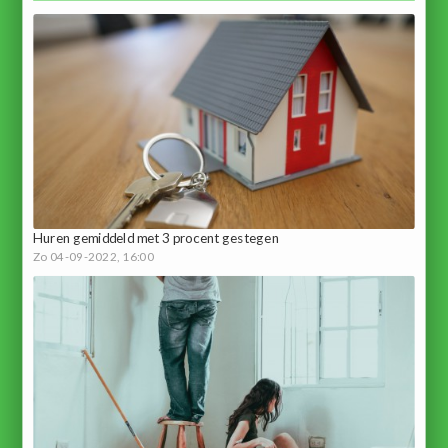
Huren gemiddeld met 3 procent gestegen
Zo 04-09-2022, 16:00