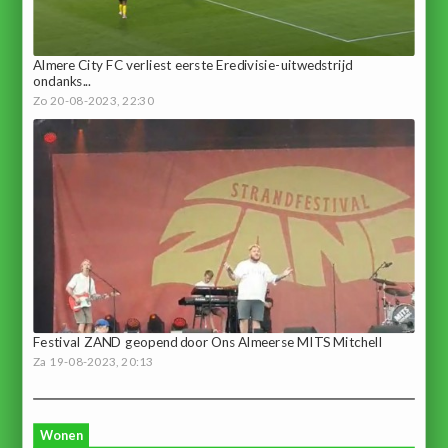
Almere City FC verliest eerste Eredivisie-uitwedstrijd
ondanks...
Zo 20-08-2023, 22:30
Festival ZAND geopend door Ons Almeerse MITS Mitchell
Za 19-08-2023, 20:13
Wonen