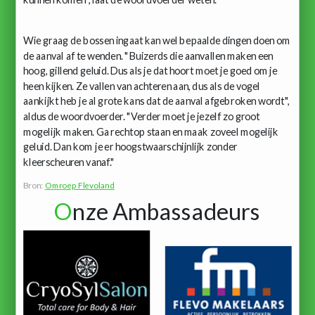
Wie graag de bossen ingaat kan wel bepaalde dingen doen om
de aanval af te wenden. "Buizerds die aanvallen maken een
hoog, gillend geluid. Dus als je dat hoort moet je goed om je
heen kijken. Ze vallen van achteren aan, dus als de vogel
aankijkt heb je al grote kans dat de aanval afgebroken wordt",
aldus de woordvoerder. "Verder moet je jezelf zo groot
mogelijk maken. Ga rechtop staan en maak zoveel mogelijk
geluid. Dan kom je er hoogstwaarschijnlijk zonder
kleerscheuren vanaf."
Bron:
Omroep Flevoland
O
nze Ambassadeurs