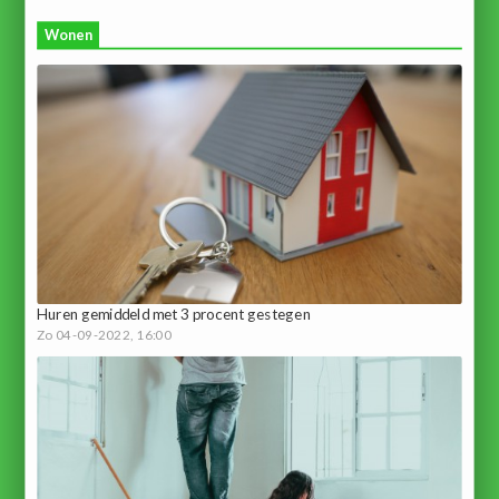
Wonen
Huren gemiddeld met 3 procent gestegen
Zo 04-09-2022, 16:00