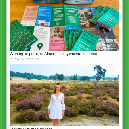
Woningcorporaties Almere doen gemeente aanbod
Vr 25-03-2022, 16:00
Saartje Spiritueel Wonen