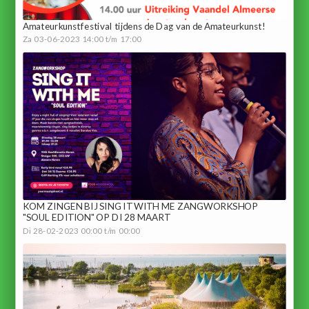
Amateurkunstfestival tijdens de Dag van de Amateurkunst!
Za 03-06-2023 14:00 t/m 17:00
KOM ZINGEN BIJ SING IT WITH ME ZANGWORKSHOP
"SOUL EDITION" OP DI 28 MAART
Di 28-02-2023 00:00 t/m 00:00