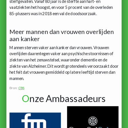
sterfgevallen. Vanaf 80 jaar is de sterfte aan hart- en
vaatziekten het hoogst, en voor 5 procent van de overleden
85-plussers was in 2018 een val de doodsoorzaak.
Meer mannen dan vrouwen overlijden
aan kanker
Mannen sterven vaker aan kanker dan vrouwen. Vrouwen
overlijden daarentegen vaker aan psychische stoornissen of
ziekten van het zenuwstelsel, waaronder dementie en de
ziekte van Alzheimer. Dit wordt grotendeels veroorzaakt door
het feit dat vrouwen gemiddeld op latere leeftijd sterven dan
mannen.
Bron:
CBS
O
nze Ambassadeurs