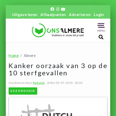
Uitgave lezen
Afhaalpunten
Adverteren
Login
MENU
Home
Almere
Kanker oorzaak van 3 op de
10 sterfgevallen
Geschreven door
Redactie
Wo 03-07-2019, 18:30
GEZONDHEID