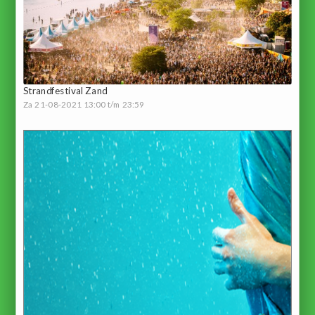
Strandfestival Zand
Za 21-08-2021 13:00 t/m 23:59