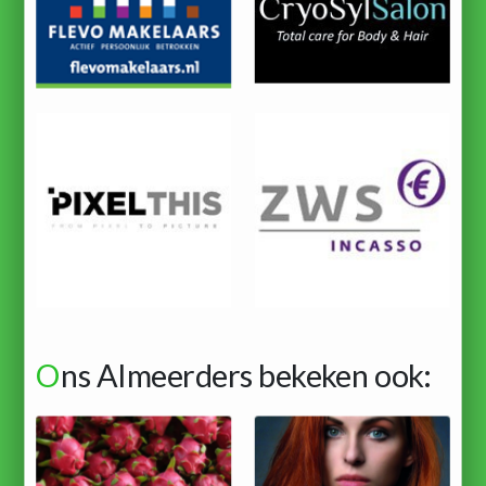
O
ns Almeerders bekeken ook: