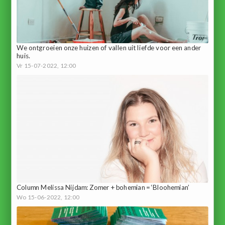
We ontgroeien onze huizen of vallen uit liefde voor een ander
huis.
Vr 15-07-2022, 12:00
Column Melissa Nijdam: Zomer + bohemian = ‘Bloohemian’
Wo 15-06-2022, 12:00