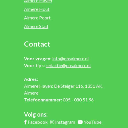
Almere Haven
Almere Hout
Almere Poort
Almere Stad
Contact
Voor vragen:
info@onsalmere.nl
Voor tips:
redactie@onsalmere.nl
Adres:
Almere Haven: De Steiger 116, 1351 AK,
Almere
Telefoonnummer:
085 - 080 51 96
Volg ons:
Facebook
Instagram
YouTube