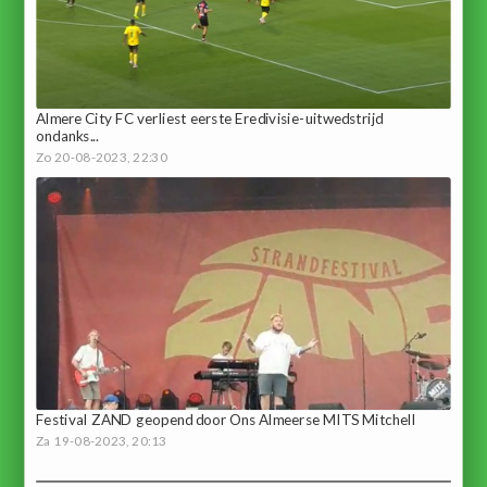
Almere City FC verliest eerste Eredivisie-uitwedstrijd
ondanks...
Zo 20-08-2023, 22:30
Festival ZAND geopend door Ons Almeerse MITS Mitchell
Za 19-08-2023, 20:13