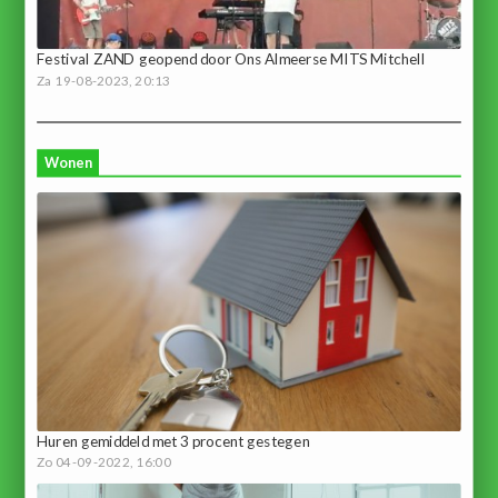
Festival ZAND geopend door Ons Almeerse MITS Mitchell
Za 19-08-2023, 20:13
Wonen
Huren gemiddeld met 3 procent gestegen
Zo 04-09-2022, 16:00