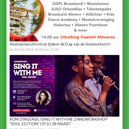
Amateurkunstfestival tijdens de Dag van de Amateurkunst!
Za 03-06-2023 14:00 t/m 17:00
KOM ZINGEN BIJ SING IT WITH ME ZANGWORKSHOP
"SOUL EDITION" OP DI 28 MAART