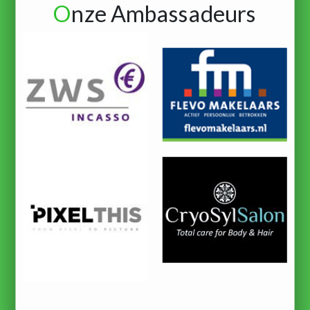
O
nze Ambassadeurs