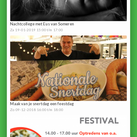
Nachtcollege met Eus van Someren
Za 19-01-2019 15:00 t/m 17:00
Maak van je snertdag een feestdag
Zo 09-12-2018 16:00 t/m 18:00