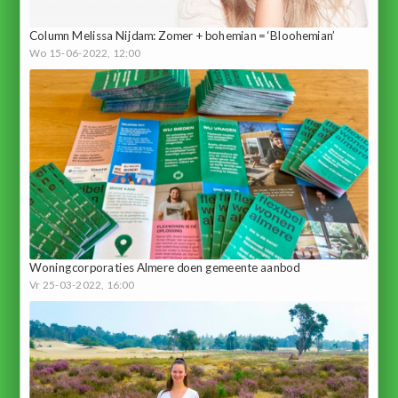
Column Melissa Nijdam: Zomer + bohemian = ‘Bloohemian’
Wo 15-06-2022, 12:00
Woningcorporaties Almere doen gemeente aanbod
Vr 25-03-2022, 16:00