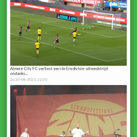
Almere City FC verliest eerste Eredivisie-uitwedstrijd
ondanks...
Zo 20-08-2023, 22:30