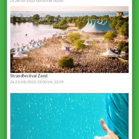
Di 28-02-2023 00:00 t/m 00:00
Strandfestival Zand
Za 21-08-2021 13:00 t/m 23:59