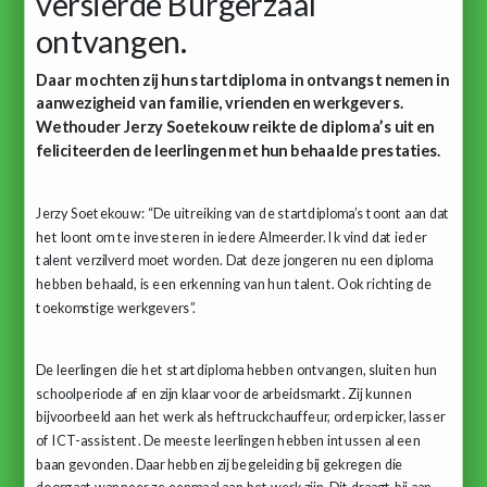
versierde Burgerzaal
ontvangen.
Daar mochten zij hun startdiploma in ontvangst nemen in
aanwezigheid van familie, vrienden en werkgevers.
Wethouder Jerzy Soetekouw reikte de diploma’s uit en
feliciteerden de leerlingen met hun behaalde prestaties.
Jerzy Soetekouw: “De uitreiking van de startdiploma’s toont aan dat
het loont om te investeren in iedere Almeerder. Ik vind dat ieder
talent verzilverd moet worden. Dat deze jongeren nu een diploma
hebben behaald, is een erkenning van hun talent. Ook richting de
toekomstige werkgevers”.
De leerlingen die het startdiploma hebben ontvangen, sluiten hun
schoolperiode af en zijn klaar voor de arbeidsmarkt. Zij kunnen
bijvoorbeeld aan het werk als heftruckchauffeur, orderpicker, lasser
of ICT-assistent. De meeste leerlingen hebben intussen al een
baan gevonden. Daar hebben zij begeleiding bij gekregen die