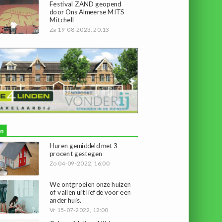
Festival ZAND geopend
door Ons Almeerse MITS
Mitchell
Za 19-08-2023, 20:13
n
Huren gemiddeld met 3
procent gestegen
Zo 04-09-2022, 16:00
We ontgroeien onze huizen
of vallen uit liefde voor een
ander huis.
Vr 15-07-2022, 12:00