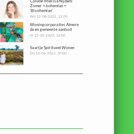
Column Melissa Nijdam:
Zomer + bohemian =
‘Bloohemian’
Wo 15-06-2022, 12:00
Woningcorporaties Almere
doen gemeente aanbod
Vr 25-03-2022, 16:00
Saartje Spiritueel Wonen
Do 10-03-2022, 20:00