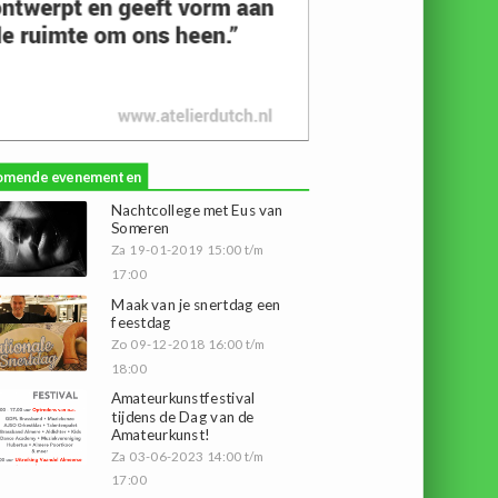
omende evenementen
Nachtcollege met Eus van
Someren
Za 19-01-2019 15:00 t/m
17:00
Maak van je snertdag een
feestdag
Zo 09-12-2018 16:00 t/m
18:00
Amateurkunstfestival
tijdens de Dag van de
Amateurkunst!
Za 03-06-2023 14:00 t/m
17:00