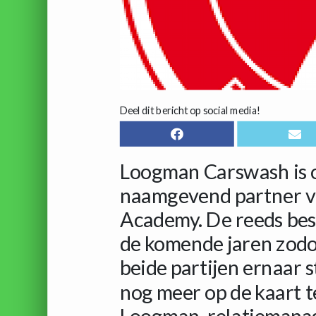
Deel dit bericht op social media!
Loogman Carswash is 
naamgevend partner va
Academy. De reeds bes
de komende jaren zodo
beide partijen ernaar 
nog meer op de kaart t
Loogman, relatiemana