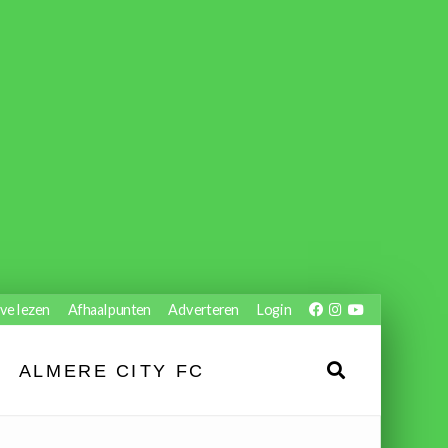
ve lezen
Afhaalpunten
Adverteren
Login
ALMERE CITY FC