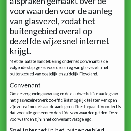
afspraken gemaakt over de
voorwaarden voor de aanleg
van glasvezel, zodat het
buitengebied overal op
dezelfde wijze snel internet
krijgt.
Met de laatste handtekening onder het convenant is de
volgende stap gezet voor de aanleg van glasvezel in het
buitengebied van oostelijk en zuidelijk Flevoland.
Convenant
Om de vergunningaanvraag en de daadwerkelijke aanleg van
het glasvezelnetwerk zo efficiënt mogelijk te laten verlopen
zijn vooraf met elkaar de aanlegcondities bepaald. Voordeel is
dat voor alle gemeenten dezelfde voorwaarden gelden. Deze
voorwaarden zijn in het convenant vastgelegd.
Snel internet in het buitengebied