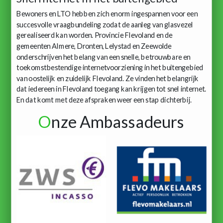
Bewoners en LTO hebben zich enorm ingespannen voor een
succesvolle vraagbundeling zodat de aanleg van glasvezel
gerealiseerd kan worden. Provincie Flevoland en de
gemeenten Almere, Dronten, Lelystad en Zeewolde
onderschrijven het belang van een snelle, betrouwbare en
toekomstbestendige internetvoorziening in het buitengebied
van oostelijk en zuidelijk Flevoland. Ze vinden het belangrijk
dat iedereen in Flevoland toegang kan krijgen tot snel internet.
En dat komt met deze afspraken weer een stap dichterbij.
O
nze Ambassadeurs