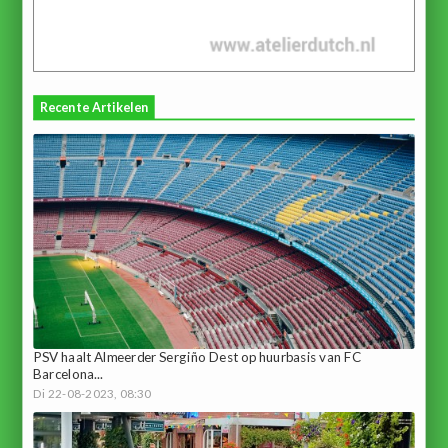
Recente Artikelen
PSV haalt Almeerder Sergiño Dest op huurbasis van FC
Barcelona...
Di 22-08-2023, 08:30