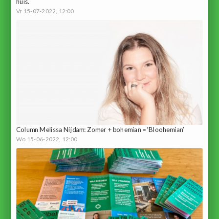
huis.
Vr 15-07-2022, 12:00
Column Melissa Nijdam: Zomer + bohemian = ‘Bloohemian’
Wo 15-06-2022, 12:00