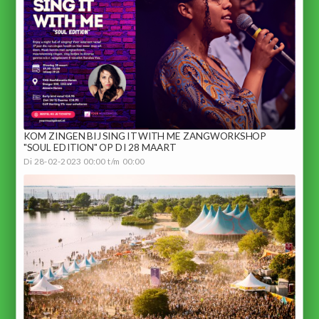
KOM ZINGEN BIJ SING IT WITH ME ZANGWORKSHOP
"SOUL EDITION" OP DI 28 MAART
Di 28-02-2023 00:00 t/m 00:00