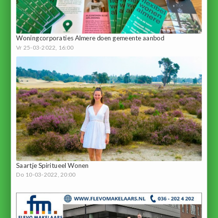
Woningcorporaties Almere doen gemeente aanbod
Vr 25-03-2022, 16:00
Saartje Spiritueel Wonen
Do 10-03-2022, 20:00