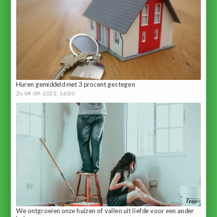
Huren gemiddeld met 3 procent gestegen
Zo 04-09-2022, 16:00
We ontgroeien onze huizen of vallen uit liefde voor een ander