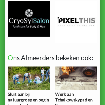
O
ns Almeerders bekeken ook:
Sluit aan bij
Werk aan
natuurgroep en begin
Tchaikowskypad en