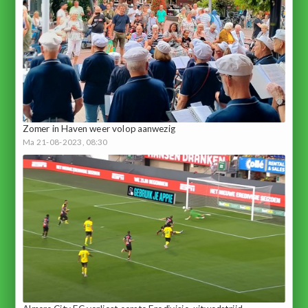
Zomer in Haven weer volop aanwezig
Ma 21-08-2023, 08:30