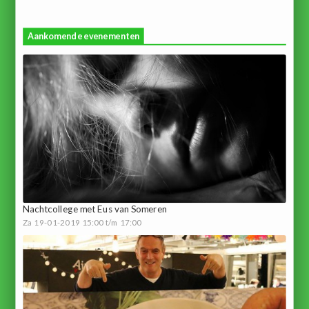
Aankomende evenementen
Nachtcollege met Eus van Someren
Za 19-01-2019 15:00 t/m 17:00