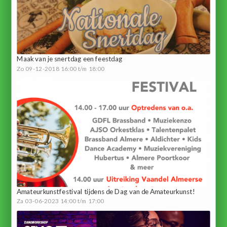
Maak van je snertdag een feestdag
Zo 09-12-2018 16:00 t/m 18:00
Amateurkunstfestival tijdens de Dag van de Amateurkunst!
Za 03-06-2023 14:00 t/m 17:00