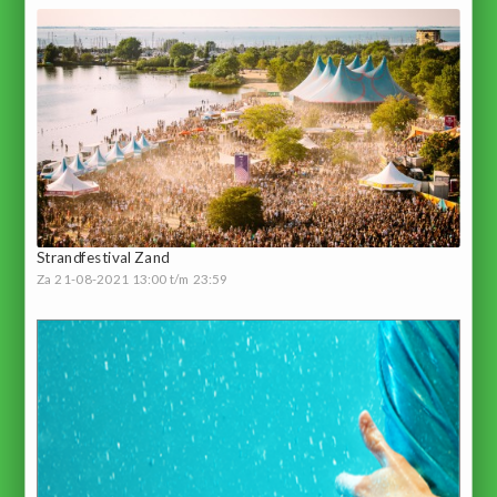
Strandfestival Zand
Za 21-08-2021 13:00 t/m 23:59