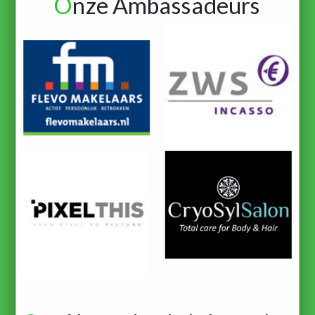
O
nze Ambassadeurs