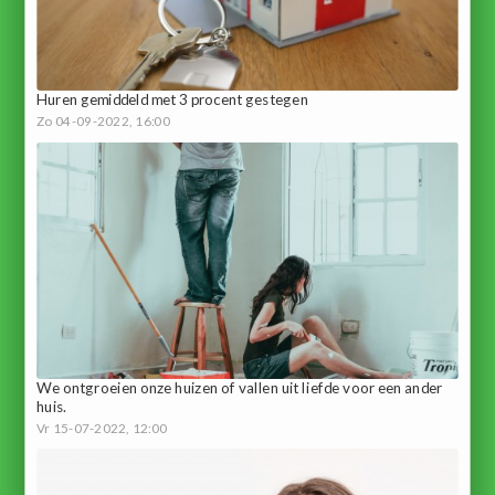
Huren gemiddeld met 3 procent gestegen
Zo 04-09-2022, 16:00
We ontgroeien onze huizen of vallen uit liefde voor een ander
huis.
Vr 15-07-2022, 12:00