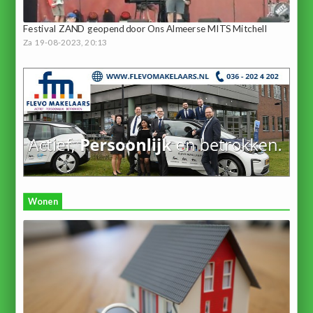
Festival ZAND geopend door Ons Almeerse MITS Mitchell
Za 19-08-2023, 20:13
Wonen