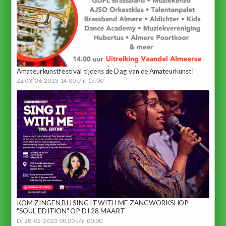
Amateurkunstfestival tijdens de Dag van de Amateurkunst!
Za 03-06-2023 14:00 t/m 17:00
KOM ZINGEN BIJ SING IT WITH ME ZANGWORKSHOP
"SOUL EDITION" OP DI 28 MAART
Di 28-02-2023 00:00 t/m 00:00