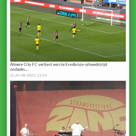
Almere City FC verliest eerste Eredivisie-uitwedstrijd
ondanks...
Zo 20-08-2023, 22:30