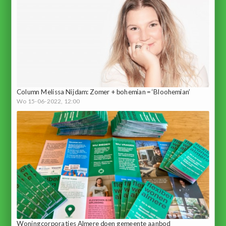
Column Melissa Nijdam: Zomer + bohemian = ‘Bloohemian’
Wo 15-06-2022, 12:00
Woningcorporaties Almere doen gemeente aanbod