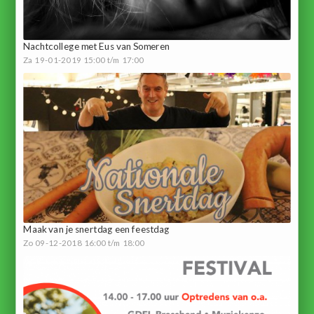
Nachtcollege met Eus van Someren
Za 19-01-2019 15:00 t/m 17:00
Maak van je snertdag een feestdag
Zo 09-12-2018 16:00 t/m 18:00