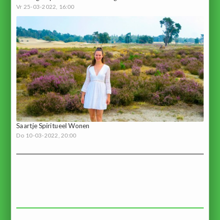
Vr 25-03-2022, 16:00
Saartje Spiritueel Wonen
Do 10-03-2022, 20:00