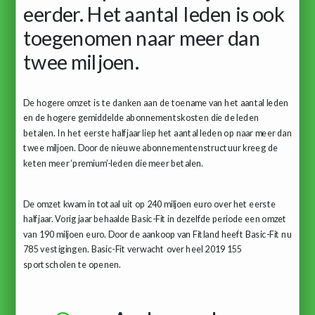
eerder. Het aantal leden is ook
toegenomen naar meer dan
twee miljoen.
De hogere omzet is te danken aan de toename van het aantal leden
en de hogere gemiddelde abonnementskosten die de leden
betalen. In het eerste halfjaar liep het aantal leden op naar meer dan
twee miljoen. Door de nieuwe abonnementenstructuur kreeg de
keten meer ‘premium’-leden die meer betalen.
De omzet kwam in totaal uit op 240 miljoen euro over het eerste
halfjaar. Vorig jaar behaalde Basic-Fit in dezelfde periode een omzet
van 190 miljoen euro. Door de aankoop van Fitland heeft Basic-Fit nu
785 vestigingen. Basic-Fit verwacht over heel 2019 155
sportscholen te openen.