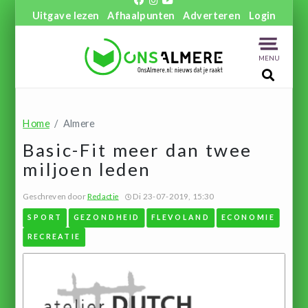
Uitgave lezen
Afhaalpunten
Adverteren
Login
MENU
Home
Almere
Basic-Fit meer dan twee
miljoen leden
Geschreven door
Redactie
Di 23-07-2019, 15:30
SPORT
GEZONDHEID
FLEVOLAND
ECONOMIE
RECREATIE